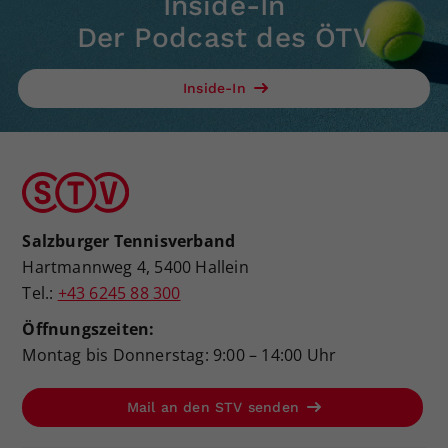
Inside-In
Der Podcast des ÖTV
Inside-In
Salzburger Tennisverband
Hartmannweg 4, 5400 Hallein
Tel.:
+43 6245 88 300
Öffnungszeiten:
Montag bis Donnerstag: 9:00 – 14:00 Uhr
Mail an den STV senden