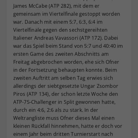
James McCabe (ATP 282), mit dem er
gemeinsam im Viertelfinale gestoppt worden
war. Danach mit einem 5:7, 6:3, 6:4 im
Viertelfinale gegen den sechstgereihten
Italiener Andreas Vavassori (ATP 172). Dabei
war das Spiel beim Stand von 5:7 und 40:40 im
ersten Game des zweiten Abschnitts am
Freitag abgebrochen worden, ehe sich Ofner
in der Fortsetzung behaupten konnte. Beim
zweiten Auftritt am selben Tag erwies sich
allerdings der siebtgesetzte Ungar Zsombor
Piros (ATP 134), der schon letzte Woche den
ATP-75-Challenger in Split gewonnen hatte,
durch ein 4:6, 2:6 als zu stark. In der
Weltrangliste muss Ofner dieses Mal einen
kleinen Rückfall hinnehmen, hatte er doch vor
einem Jahr beim dritten Turnierstart nach