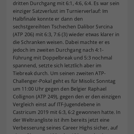
dritten Durchgang mit 6:1, 4:6, 6:4. Es war sein
einziger Satzverlust im Turnierverlauf: Im
Halbfinale konnte er dann den
sechstgereihten Tschechen Dalibor Svrcina
(ATP 206) mit 6:3, 7:6 (3) wieder etwas klarer in
die Schranken weisen. Dabei machte er es
jedoch im zweiten Durchgang nach 4:1-
Führung mit Doppelbreak und 5:3 nochmal
spannend, setzte sich letztlich aber im
Tiebreak durch. Um seinen zweiten ATP-
Challenger-Pokal geht es für Misolic Sonntag
um 11:00 Uhr gegen den Belgier Raphael
Collignon (ATP 249), gegen den er den einzigen
Vergleich einst auf ITF-Jugendebene in
Castricum 2019 mit 6:3, 6:2 gewonnen hatte. In
der Weltrangliste ist ihm bereits jetzt eine
Verbesserung seines Career Highs sicher, auf