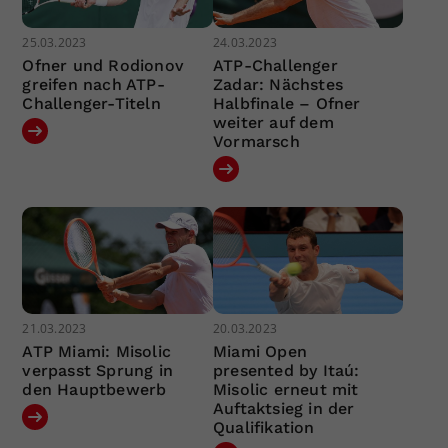
25.03.2023
24.03.2023
Ofner und Rodionov
ATP-Challenger
greifen nach ATP-
Zadar: Nächstes
Challenger-Titeln
Halbfinale – Ofner
weiter auf dem
Vormarsch
21.03.2023
20.03.2023
ATP Miami: Misolic
Miami Open
verpasst Sprung in
presented by Itaú:
den Hauptbewerb
Misolic erneut mit
Auftaktsieg in der
Qualifikation