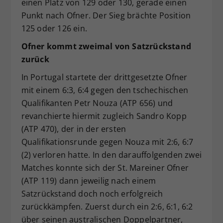
einen Platz von 129 oder 130, gerade einen
Punkt nach Ofner. Der Sieg brächte Position
125 oder 126 ein.
Ofner kommt zweimal von Satzrückstand
zurück
In Portugal startete der drittgesetzte Ofner
mit einem 6:3, 6:4 gegen den tschechischen
Qualifikanten Petr Nouza (ATP 656) und
revanchierte hiermit zugleich Sandro Kopp
(ATP 470), der in der ersten
Qualifikationsrunde gegen Nouza mit 2:6, 6:7
(2) verloren hatte. In den darauffolgenden zwei
Matches konnte sich der St. Mareiner Ofner
(ATP 119) dann jeweilig nach einem
Satzrückstand doch noch erfolgreich
zurückkämpfen. Zuerst durch ein 2:6, 6:1, 6:2
über seinen australischen Doppelpartner,