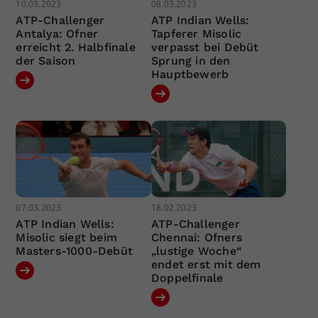
10.03.2023
08.03.2023
ATP-Challenger
ATP Indian Wells:
Antalya: Ofner
Tapferer Misolic
erreicht 2. Halbfinale
verpasst bei Debüt
der Saison
Sprung in den
Hauptbewerb
07.03.2023
18.02.2023
ATP Indian Wells:
ATP-Challenger
Misolic siegt beim
Chennai: Ofners
Masters-1000-Debüt
„lustige Woche“
endet erst mit dem
Doppelfinale