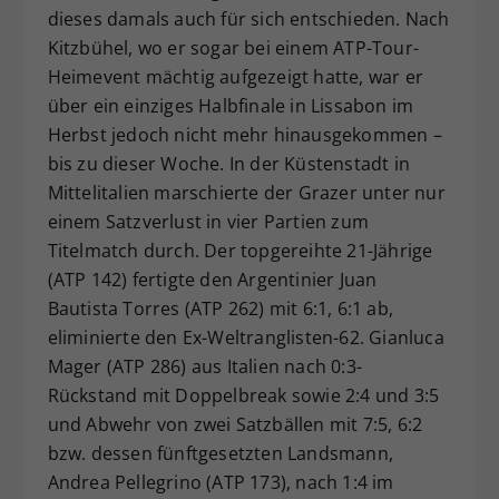
dieses damals auch für sich entschieden. Nach
Kitzbühel, wo er sogar bei einem ATP-Tour-
Heimevent mächtig aufgezeigt hatte, war er
über ein einziges Halbfinale in Lissabon im
Herbst jedoch nicht mehr hinausgekommen –
bis zu dieser Woche. In der Küstenstadt in
Mittelitalien marschierte der Grazer unter nur
einem Satzverlust in vier Partien zum
Titelmatch durch. Der topgereihte 21-Jährige
(ATP 142) fertigte den Argentinier Juan
Bautista Torres (ATP 262) mit 6:1, 6:1 ab,
eliminierte den Ex-Weltranglisten-62. Gianluca
Mager (ATP 286) aus Italien nach 0:3-
Rückstand mit Doppelbreak sowie 2:4 und 3:5
und Abwehr von zwei Satzbällen mit 7:5, 6:2
bzw. dessen fünftgesetzten Landsmann,
Andrea Pellegrino (ATP 173), nach 1:4 im