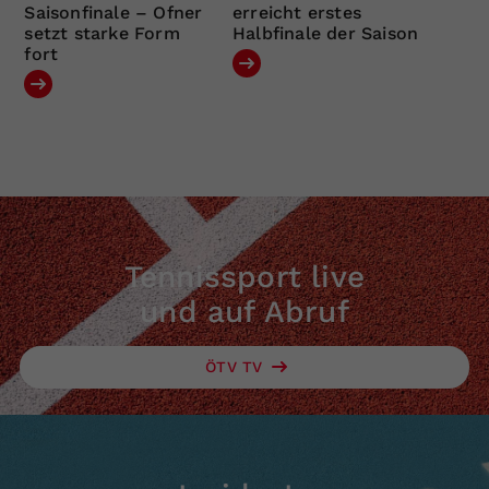
Saisonfinale – Ofner
erreicht erstes
setzt starke Form
Halbfinale der Saison
fort
Tennissport live
und auf Abruf
ÖTV TV