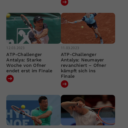
12.03.2023
11.03.2023
ATP-Challenger
ATP-Challenger
Antalya: Starke
Antalya: Neumayer
Woche von Ofner
revanchiert – Ofner
endet erst im Finale
kämpft sich ins
Finale