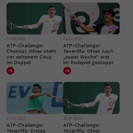
17.02.2023
22.01.2023
ATP-Challenger
ATP-Challenger
Chennai: Ofner steht
Teneriffa: Ofner nach
vor seltenem Coup
„super Woche“ erst
im Doppel
im Endspiel gestoppt
21.01.2023
20.01.2023
ATP-Challenger
ATP-Challenger
Teneriffa: Erstes
Teneriffa: Ofner