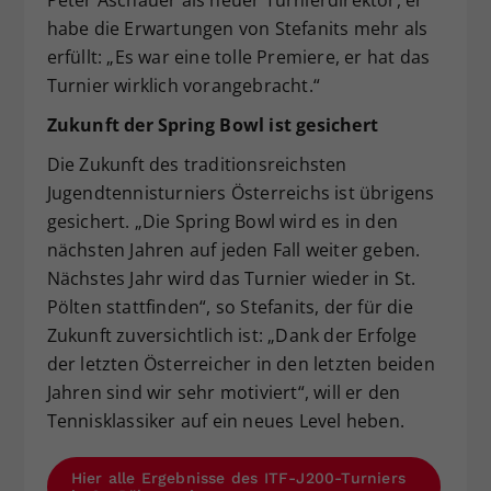
Peter Aschauer als neuer Turnierdirektor, er
habe die Erwartungen von Stefanits mehr als
erfüllt: „Es war eine tolle Premiere, er hat das
Turnier wirklich vorangebracht.“
Zukunft der Spring Bowl ist gesichert
Die Zukunft des traditionsreichsten
Jugendtennisturniers Österreichs ist übrigens
gesichert. „Die Spring Bowl wird es in den
nächsten Jahren auf jeden Fall weiter geben.
Nächstes Jahr wird das Turnier wieder in St.
Pölten stattfinden“, so Stefanits, der für die
Zukunft zuversichtlich ist: „Dank der Erfolge
der letzten Österreicher in den letzten beiden
Jahren sind wir sehr motiviert“, will er den
Tennisklassiker auf ein neues Level heben.
Hier alle Ergebnisse des ITF-J200-Turniers