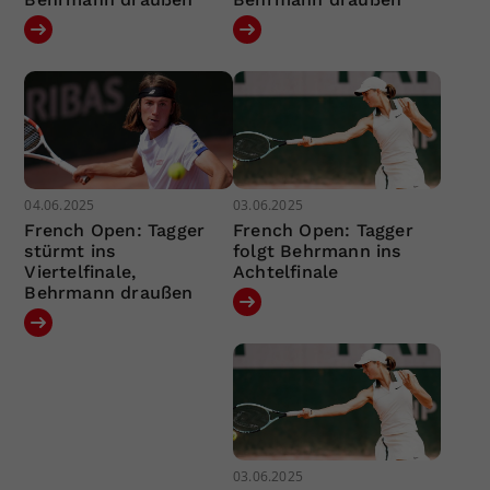
04.06.2025
03.06.2025
French Open: Tagger
French Open: Tagger
stürmt ins
folgt Behrmann ins
Viertelfinale,
Achtelfinale
Behrmann draußen
03.06.2025