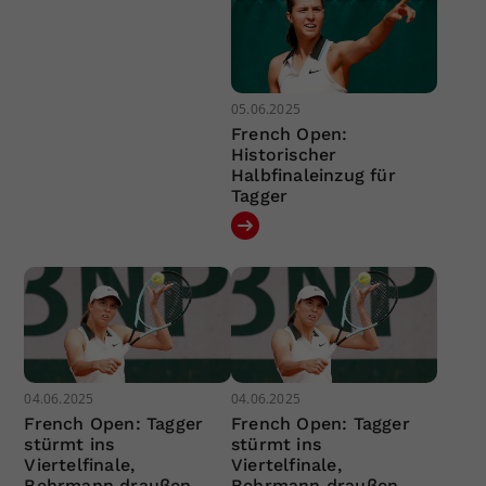
05.06.2025
French Open:
Historischer
Halbfinaleinzug für
Tagger
04.06.2025
04.06.2025
French Open: Tagger
French Open: Tagger
stürmt ins
stürmt ins
Viertelfinale,
Viertelfinale,
Behrmann draußen
Behrmann draußen