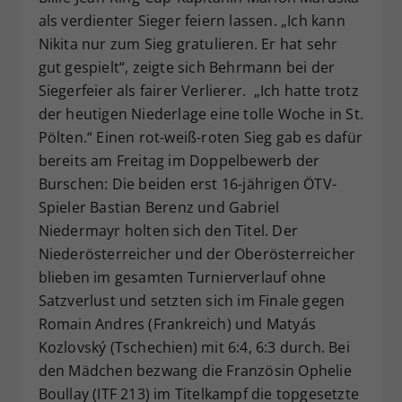
als verdienter Sieger feiern lassen. „Ich kann
Nikita nur zum Sieg gratulieren. Er hat sehr
gut gespielt“, zeigte sich Behrmann bei der
Siegerfeier als fairer Verlierer. „Ich hatte trotz
der heutigen Niederlage eine tolle Woche in St.
Pölten.“ Einen rot-weiß-roten Sieg gab es dafür
bereits am Freitag im Doppelbewerb der
Burschen: Die beiden erst 16-jährigen ÖTV-
Spieler Bastian Berenz und Gabriel
Niedermayr holten sich den Titel. Der
Niederösterreicher und der Oberösterreicher
blieben im gesamten Turnierverlauf ohne
Satzverlust und setzten sich im Finale gegen
Romain Andres (Frankreich) und Matyás
Kozlovský (Tschechien) mit 6:4, 6:3 durch. Bei
den Mädchen bezwang die Französin Ophelie
Boullay (ITF 213) im Titelkampf die topgesetzte