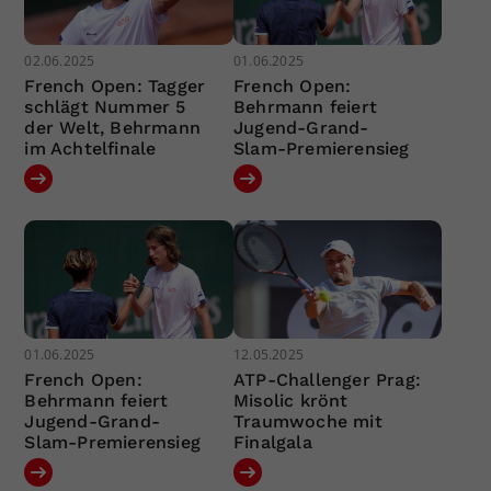
02.06.2025
01.06.2025
French Open: Tagger
French Open:
schlägt Nummer 5
Behrmann feiert
der Welt, Behrmann
Jugend-Grand-
im Achtelfinale
Slam-Premierensieg
01.06.2025
12.05.2025
French Open:
ATP-Challenger Prag:
Behrmann feiert
Misolic krönt
Jugend-Grand-
Traumwoche mit
Slam-Premierensieg
Finalgala