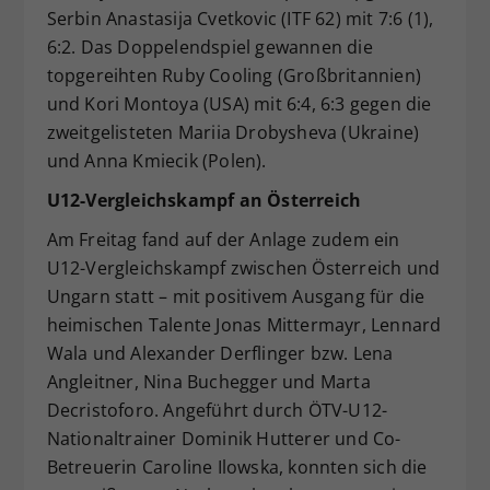
Serbin Anastasija Cvetkovic (ITF 62) mit 7:6 (1),
6:2. Das Doppelendspiel gewannen die
topgereihten Ruby Cooling (Großbritannien)
und Kori Montoya (USA) mit 6:4, 6:3 gegen die
zweitgelisteten Mariia Drobysheva (Ukraine)
und Anna Kmiecik (Polen).
U12-Vergleichskampf an Österreich
Am Freitag fand auf der Anlage zudem ein
U12-Vergleichskampf zwischen Österreich und
Ungarn statt – mit positivem Ausgang für die
heimischen Talente Jonas Mittermayr, Lennard
Wala und Alexander Derflinger bzw. Lena
Angleitner, Nina Buchegger und Marta
Decristoforo. Angeführt durch ÖTV-U12-
Nationaltrainer Dominik Hutterer und Co-
Betreuerin Caroline Ilowska, konnten sich die