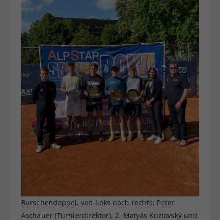
Burschendoppel, von links nach rechts: Peter
Aschauer (Turnierdirektor), 2. Matyás Kozlovský und