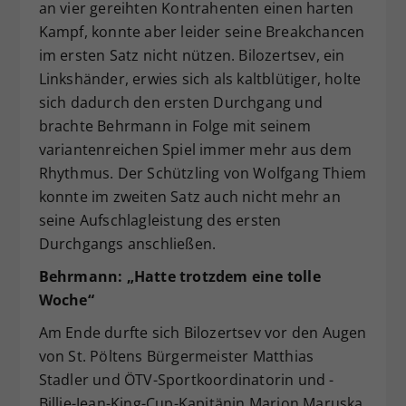
an vier gereihten Kontrahenten einen harten
Kampf, konnte aber leider seine Breakchancen
im ersten Satz nicht nützen. Bilozertsev, ein
Linkshänder, erwies sich als kaltblütiger, holte
sich dadurch den ersten Durchgang und
brachte Behrmann in Folge mit seinem
variantenreichen Spiel immer mehr aus dem
Rhythmus. Der Schützling von Wolfgang Thiem
konnte im zweiten Satz auch nicht mehr an
seine Aufschlagleistung des ersten
Durchgangs anschließen.
Behrmann: „Hatte trotzdem eine tolle
Woche“
Am Ende durfte sich Bilozertsev vor den Augen
von St. Pöltens Bürgermeister Matthias
Stadler und ÖTV-Sportkoordinatorin und -
Billie-Jean-King-Cup-Kapitänin Marion Maruska