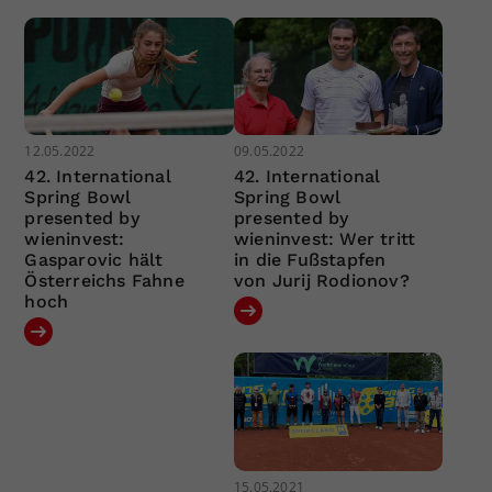
12.05.2022
09.05.2022
42. International
42. International
Spring Bowl
Spring Bowl
presented by
presented by
wieninvest:
wieninvest: Wer tritt
Gasparovic hält
in die Fußstapfen
Österreichs Fahne
von Jurij Rodionov?
hoch
15.05.2021