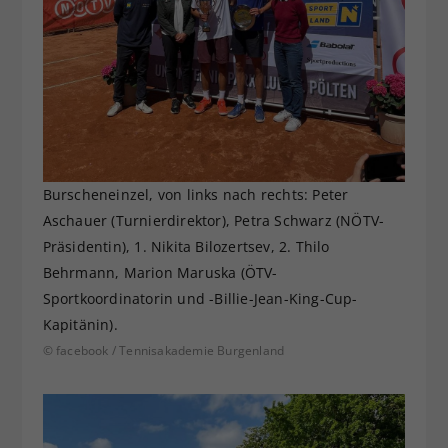
Burscheneinzel, von links nach rechts: Peter
Aschauer (Turnierdirektor), Petra Schwarz (NÖTV-
Präsidentin), 1. Nikita Bilozertsev, 2. Thilo
Behrmann, Marion Maruska (ÖTV-
Sportkoordinatorin und -Billie-Jean-King-Cup-
Kapitänin).
© facebook / Tennisakademie Burgenland