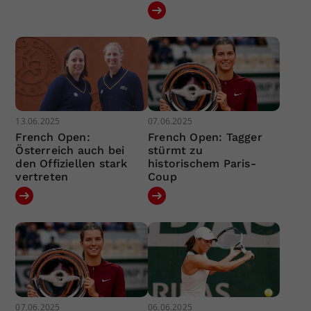
13.06.2025
07.06.2025
French Open:
French Open: Tagger
Österreich auch bei
stürmt zu
den Offiziellen stark
historischem Paris-
vertreten
Coup
07.06.2025
06.06.2025