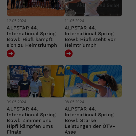
12.05.2024
11.05.2024
ALPSTAR 44.
ALPSTAR 44.
International Spring
International Spring
Bowl: Hipfl kämpft
Bowl: Hipfl steht vor
sich zu Heimtriumph
Heimtriumph
09.05.2024
08.05.2024
ALPSTAR 44.
ALPSTAR 44.
International Spring
International Spring
Bowl: Zimmer und
Bowl: Starke
Hipfl kämpfen ums
Leistungen der ÖTV-
Finale
Asse