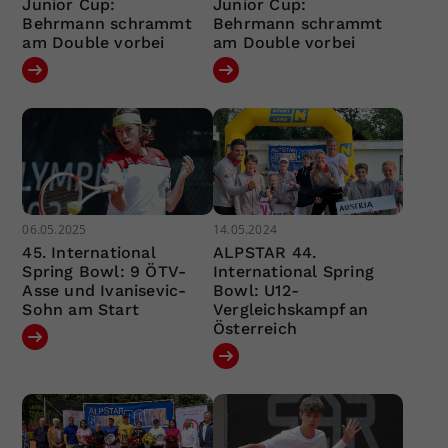
Junior Cup:
Junior Cup:
Behrmann schrammt
Behrmann schrammt
am Double vorbei
am Double vorbei
06.05.2025
14.05.2024
45. International
ALPSTAR 44.
Spring Bowl: 9 ÖTV-
International Spring
Asse und Ivanisevic-
Bowl: U12-
Sohn am Start
Vergleichskampf an
Österreich