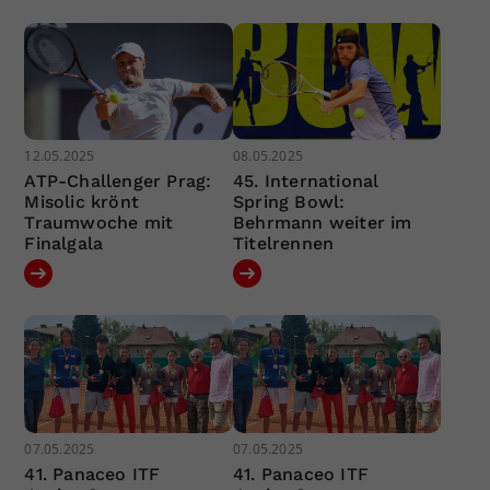
12.05.2025
08.05.2025
ATP-Challenger Prag:
45. International
Misolic krönt
Spring Bowl:
Traumwoche mit
Behrmann weiter im
Finalgala
Titelrennen
07.05.2025
07.05.2025
41. Panaceo ITF
41. Panaceo ITF