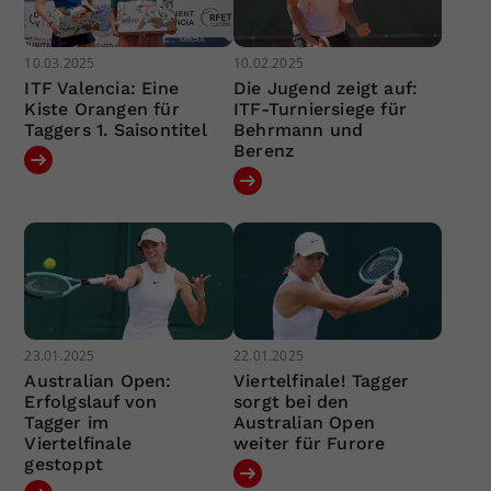
10.03.2025
10.02.2025
ITF Valencia: Eine
Die Jugend zeigt auf:
Kiste Orangen für
ITF-Turniersiege für
Taggers 1. Saisontitel
Behrmann und
Berenz
23.01.2025
22.01.2025
Australian Open:
Viertelfinale! Tagger
Erfolgslauf von
sorgt bei den
Tagger im
Australian Open
Viertelfinale
weiter für Furore
gestoppt