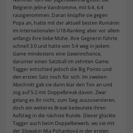
Belgierin Jeline Vandromme, mit 6:4, 6:4
rausgenommen. Daran knüpfte sie gegen
Popa an, hatte mit der aktuell besten Rumänin
im internationalen U18-Ranking aber vor allem
anfangs ihre liebe Mühe. Ihre Gegnerin führte
schnell 3:0 und hatte von 5:4 weg in jedem
Game mindestens eine Gewinnchance,
darunter einen Satzball im zehnten Game.
Tagger entschied jedoch die Big Points und
den ersten Satz noch für sich. Im zweiten
Abschnitt gab sie dann klar den Ton an und
zog auf 5:2 mit Doppelbreak davon. Zwar
gelang es ihr nicht, zum Sieg auszuservieren,
doch ein weiteres Break bedeutete ihren
Aufstieg in die nächste Runde. Dieser glückte
Tagger auch beim Doppelbewerb, wo sie mit
der Slowakin Mia Pohanková in der ersten