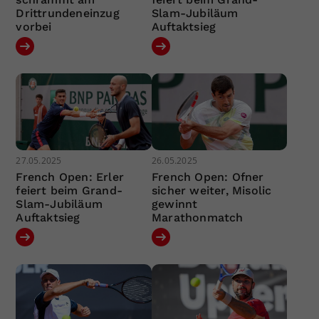
Drittrundeneinzug
Slam-Jubiläum
vorbei
Auftaktsieg
27.05.2025
26.05.2025
French Open: Erler
French Open: Ofner
feiert beim Grand-
sicher weiter, Misolic
Slam-Jubiläum
gewinnt
Auftaktsieg
Marathonmatch