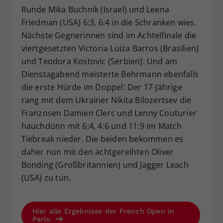
Runde Mika Buchnik (Israel) und Leena
Friedman (USA) 6:3, 6:4 in die Schranken wies.
Nächste Gegnerinnen sind im Achtelfinale die
viertgesetzten Victoria Luiza Barros (Brasilien)
und Teodora Kostovic (Serbien). Und am
Dienstagabend meisterte Behrmann ebenfalls
die erste Hürde im Doppel: Der 17-Jährige
rang mit dem Ukrainer Nikita Bilozertsev die
Franzosen Damien Clerc und Lenny Couturier
hauchdünn mit 6:4, 4:6 und 11:9 im Match
Tiebreak nieder. Die beiden bekommen es
daher nun mit den achtgereihten Oliver
Bonding (Großbritannien) und Jagger Leach
(USA) zu tun.
Hier alle Ergebnisse der French Open in
Paris.