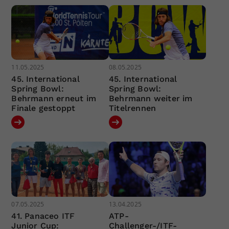
11.05.2025
08.05.2025
45. International
45. International
Spring Bowl:
Spring Bowl:
Behrmann erneut im
Behrmann weiter im
Finale gestoppt
Titelrennen
07.05.2025
13.04.2025
41. Panaceo ITF
ATP-
Junior Cup:
Challenger-/ITF-