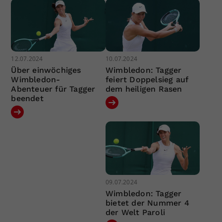
12.07.2024
10.07.2024
Über einwöchiges
Wimbledon: Tagger
Wimbledon-
feiert Doppelsieg auf
Abenteuer für Tagger
dem heiligen Rasen
beendet
09.07.2024
Wimbledon: Tagger
bietet der Nummer 4
der Welt Paroli