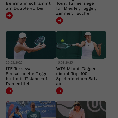
Behrmann schrammt
Tour: Turniersiege
am Double vorbei
für Miedler, Tagger,
Zimmer, Taucher
29.03.2025
16.03.2025
ITF Terrassa:
WTA Miami: Tagger
Sensationelle Tagger
nimmt Top-100-
holt mit 17 Jahren 1.
Spielerin einen Satz
Damentitel
ab