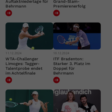
Auftaktniederlage für
Grand-Slam-
Behrmann
Premierenerfolg
11.12.2024
10.12.2024
WTA-Challenger
ITF Bradenton:
Limoges: Tagger-
Starker 3. Platz im
Talentprobe endet
Doppel für
im Achtelfinale
Behrmann