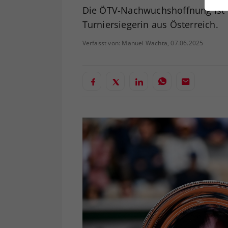
ei
Die ÖTV-Nachwuchshoffnung ist d
Turniersiegerin aus Österreich.
Verfasst von: Manuel Wachta, 07.06.2025
S