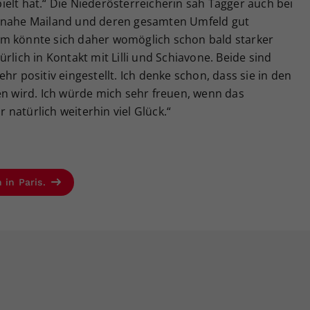
elt hat.“ Die Niederösterreicherin sah Tagger auch bei
e nahe Mailand und deren gesamten Umfeld gut
am könnte sich daher womöglich schon bald starker
rlich in Kontakt mit Lilli und Schiavone. Beide sind
hr positiv eingestellt. Ich denke schon, dass sie in den
en wird. Ich würde mich sehr freuen, wenn das
natürlich weiterhin viel Glück.“
 in Paris.