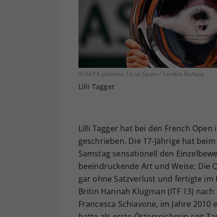
© GEPA pictures / Icon Sport / Sandra Ruhaut
Lilli Tagger
Lilli Tagger hat bei den French Open
geschrieben. Die 17-Jährige hat bei
Samstag sensationell den Einzelbew
beeindruckende Art und Weise: Die Os
gar ohne Satzverlust und fertigte im
Britin Hannah Klugman (ITF 13) nach n
Francesca Schiavone, im Jahre 2010 
hatte als erste Österreicherin seit 