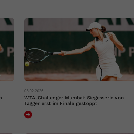
08.02.2026
n
WTA-Challenger Mumbai: Siegesserie von
Tagger erst im Finale gestoppt