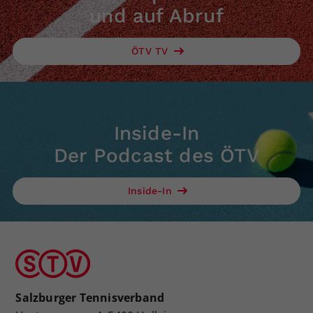
und auf Abruf
ÖTV TV
Inside-In
Der Podcast des ÖTV
Inside-In
Salzburger Tennisverband