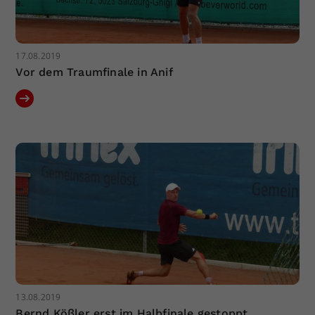
17.08.2019
Vor dem Traumfinale in Anif
13.08.2019
Bernd Kößler erst im Halbfinale gestoppt