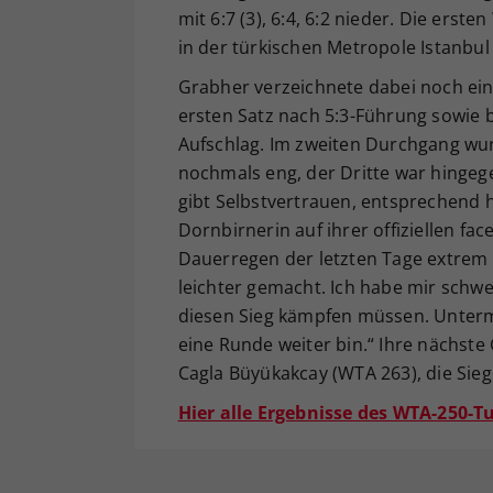
mit 6:7 (3), 6:4, 6:2 nieder. Die ers
in der türkischen Metropole Istanbul
Grabher verzeichnete dabei noch ein
ersten Satz nach 5:3-Führung sowie 
Aufschlag. Im zweiten Durchgang wur
nochmals eng, der Dritte war hingegen
gibt Selbstvertrauen, entsprechend h
Dornbirnerin auf ihrer offiziellen f
Dauerregen der letzten Tage extrem 
leichter gemacht. Ich habe mir sch
diesen Sieg kämpfen müssen. Unterm 
eine Runde weiter bin.“ Ihre nächste
Cagla Büyükakcay (WTA 263), die Sieg
Hier alle Ergebnisse des WTA-250-Tu