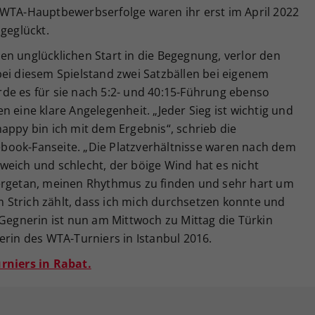
ten WTA-Hauptbewerbserfolge waren ihr erst im April 2022
 geglückt.
en unglücklichen Start in die Begegnung, verlor den
bei diesem Spielstand zwei Satzbällen bei eigenem
de es für sie nach 5:2- und 40:15-Führung ebenso
 eine klare Angelegenheit. „Jeder Sieg ist wichtig und
appy bin ich mit dem Ergebnis“, schrieb die
acebook-Fanseite. „Die Platzverhältnisse waren nach dem
weich und schlecht, der böige Wind hat es nicht
wergetan, meinen Rhythmus zu finden und sehr hart um
Strich zählt, dass ich mich durchsetzen konnte und
 Gegnerin ist nun am Mittwoch zu Mittag die Türkin
erin des WTA-Turniers in Istanbul 2016.
rniers in Rabat.