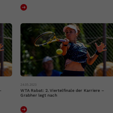
24.05.2023
–
WTA Rabat: 2. Viertelfinale der Karriere –
Grabher legt nach