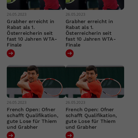
26.05.2023
26.05.2023
Grabher erreicht in
Grabher erreicht in
Rabat als 1.
Rabat als 1.
Österreicherin seit
Österreicherin seit
fast 10 Jahren WTA-
fast 10 Jahren WTA-
Finale
Finale
26.05.2023
26.05.2023
French Open: Ofner
French Open: Ofner
schafft Qualifikation,
schafft Qualifikation,
gute Lose für Thiem
gute Lose für Thiem
und Grabher
und Grabher