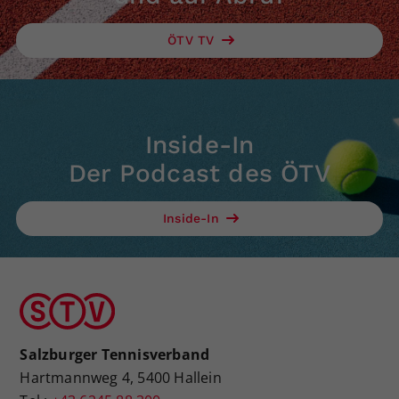
ÖTV TV
Inside-In
Der Podcast des ÖTV
Inside-In
Salzburger Tennisverband
Hartmannweg 4, 5400 Hallein