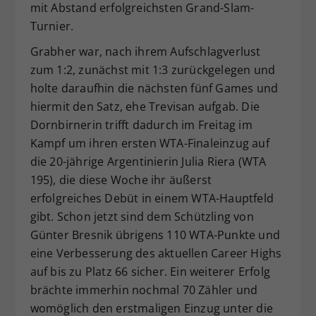
mit Abstand erfolgreichsten Grand-Slam-
Turnier.
Grabher war, nach ihrem Aufschlagverlust
zum 1:2, zunächst mit 1:3 zurückgelegen und
holte daraufhin die nächsten fünf Games und
hiermit den Satz, ehe Trevisan aufgab. Die
Dornbirnerin trifft dadurch im Freitag im
Kampf um ihren ersten WTA-Finaleinzug auf
die 20-jährige Argentinierin Julia Riera (WTA
195), die diese Woche ihr äußerst
erfolgreiches Debüt in einem WTA-Hauptfeld
gibt. Schon jetzt sind dem Schützling von
Günter Bresnik übrigens 110 WTA-Punkte und
eine Verbesserung des aktuellen Career Highs
auf bis zu Platz 66 sicher. Ein weiterer Erfolg
brächte immerhin nochmal 70 Zähler und
womöglich den erstmaligen Einzug unter die