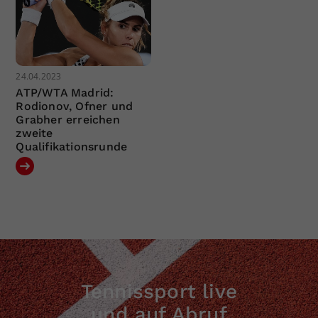
24.04.2023
ATP/WTA Madrid:
Rodionov, Ofner und
Grabher erreichen
zweite
Qualifikationsrunde
Tennissport live
und auf Abruf