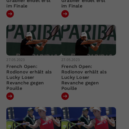
Grabher endet erst
Grabher endet erst
im Finale
im Finale
27.05.2023
27.05.2023
French Open:
French Open:
Rodionov erhält als
Rodionov erhält als
Lucky Loser
Lucky Loser
Revanche gegen
Revanche gegen
Pouille
Pouille