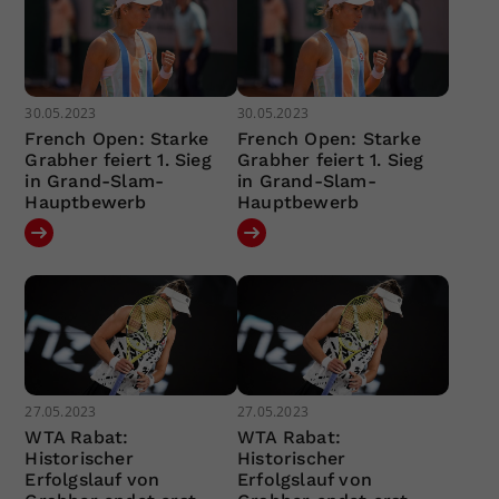
30.05.2023
30.05.2023
French Open: Starke
French Open: Starke
Grabher feiert 1. Sieg
Grabher feiert 1. Sieg
in Grand-Slam-
in Grand-Slam-
Hauptbewerb
Hauptbewerb
27.05.2023
27.05.2023
WTA Rabat:
WTA Rabat:
Historischer
Historischer
Erfolgslauf von
Erfolgslauf von