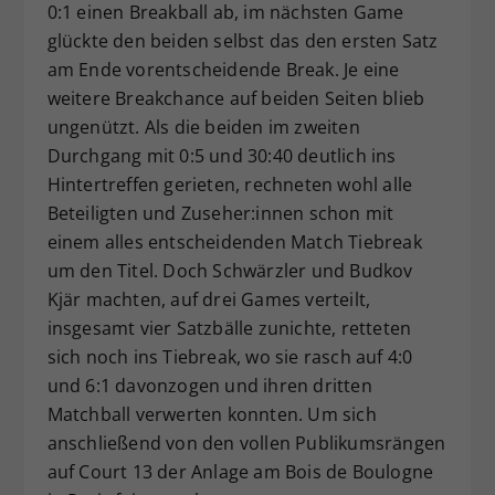
0:1 einen Breakball ab, im nächsten Game
glückte den beiden selbst das den ersten Satz
am Ende vorentscheidende Break. Je eine
weitere Breakchance auf beiden Seiten blieb
ungenützt. Als die beiden im zweiten
Durchgang mit 0:5 und 30:40 deutlich ins
Hintertreffen gerieten, rechneten wohl alle
Beteiligten und Zuseher:innen schon mit
einem alles entscheidenden Match Tiebreak
um den Titel. Doch Schwärzler und Budkov
Kjär machten, auf drei Games verteilt,
insgesamt vier Satzbälle zunichte, retteten
sich noch ins Tiebreak, wo sie rasch auf 4:0
und 6:1 davonzogen und ihren dritten
Matchball verwerten konnten. Um sich
anschließend von den vollen Publikumsrängen
auf Court 13 der Anlage am Bois de Boulogne