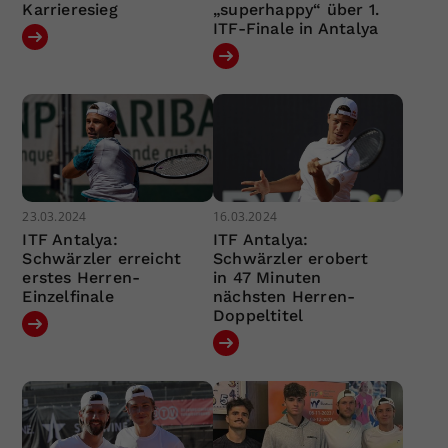
Karrieresieg
„superhappy“ über 1.
ITF-Finale in Antalya
23.03.2024
16.03.2024
ITF Antalya:
ITF Antalya:
Schwärzler erreicht
Schwärzler erobert
erstes Herren-
in 47 Minuten
Einzelfinale
nächsten Herren-
Doppeltitel