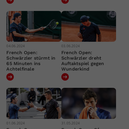
04.06.2024
03.06.2024
French Open:
French Open:
Schwärzler stürmt in
Schwärzler dreht
65 Minuten ins
Auftaktspiel gegen
Achtelfinale
Wunderkind
01.06.2024
31.05.2024