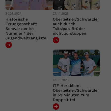
30.01.2024
27.11.2023
Historische
Oberleitner/Schwärzler
Errungenschaft:
auch durch
Schwärzler ist
Tsitsipas-Brüder
Nummer 1 der
nicht zu stoppen
Jugendweltrangliste
18.11.2023
ITF Heraklion:
Oberleitner/Schwärzler
in 52 Minuten zum
Doppeltitel