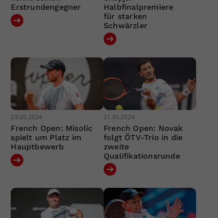
Erstrundengegner
Halbfinalpremiere
für starken
Schwärzler
23.05.2024
21.05.2024
French Open: Misolic
French Open: Novak
spielt um Platz im
folgt ÖTV-Trio in die
Hauptbewerb
zweite
Qualifikationsrunde