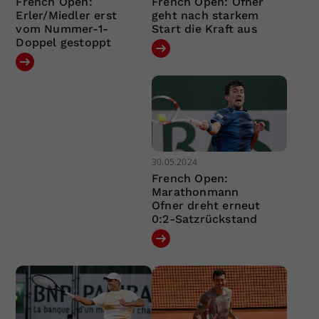
French Open:
French Open: Ofner
Erler/Miedler erst
geht nach starkem
vom Nummer-1-
Start die Kraft aus
Doppel gestoppt
30.05.2024
French Open:
Marathonmann
Ofner dreht erneut
0:2-Satzrückstand