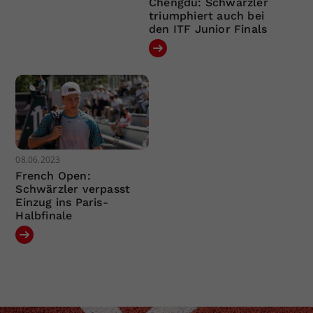
Chengdu: Schwärzler
triumphiert auch bei
den ITF Junior Finals
08.06.2023
French Open:
Schwärzler verpasst
Einzug ins Paris-
Halbfinale