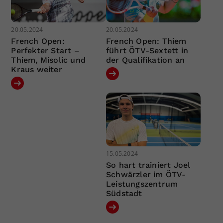
20.05.2024
20.05.2024
French Open:
French Open: Thiem
Perfekter Start –
führt ÖTV-Sextett in
Thiem, Misolic und
der Qualifikation an
Kraus weiter
15.05.2024
So hart trainiert Joel
Schwärzler im ÖTV-
Leistungszentrum
Südstadt