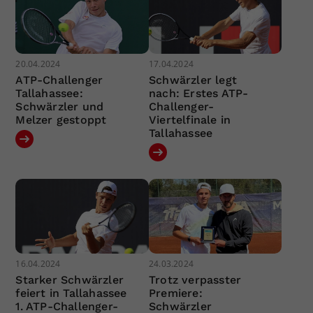
20.04.2024
17.04.2024
ATP-Challenger
Schwärzler legt
Tallahassee:
nach: Erstes ATP-
Schwärzler und
Challenger-
Melzer gestoppt
Viertelfinale in
Tallahassee
16.04.2024
24.03.2024
Starker Schwärzler
Trotz verpasster
feiert in Tallahassee
Premiere:
1. ATP-Challenger-
Schwärzler