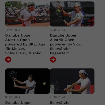
10.05.2024
09.05.2024
Danube Upper
Danube Upper
Austria Open
Austria Open
powered by SKE: Aus
powered by SKE:
für Melzer,
Schwärzler
Schwärzler, Misolic
begeistert
02.05.2024
26.04.2024
Danube Upper
Schwärzler