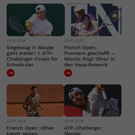
24.05.2024
24.05.2024
Siegeszug in Skopje
French Open:
geht weiter: 1. ATP-
Premiere geschafft –
Challenger-Finale für
Misolic folgt Ofner in
Schwärzler
den Hauptbewerb
23.05.2024
23.05.2024
French Open: Ofner
ATP-Challenger
kennt seinen
Skopje: