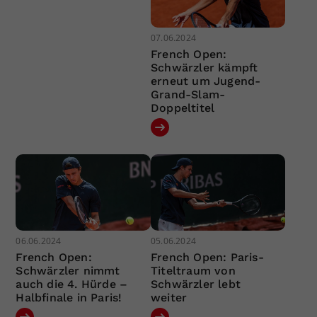
07.06.2024
French Open:
Schwärzler kämpft
erneut um Jugend-
Grand-Slam-
Doppeltitel
06.06.2024
05.06.2024
French Open:
French Open: Paris-
Schwärzler nimmt
Titeltraum von
auch die 4. Hürde –
Schwärzler lebt
Halbfinale in Paris!
weiter