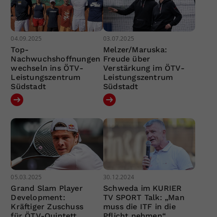
04.09.2025
03.07.2025
Top-
Melzer/Maruska:
Nachwuchshoffnungen
Freude über
wechseln ins ÖTV-
Verstärkung im ÖTV-
Leistungszentrum
Leistungszentrum
Südstadt
Südstadt
05.03.2025
30.12.2024
Grand Slam Player
Schweda im KURIER
Development:
TV SPORT Talk: „Man
Kräftiger Zuschuss
muss die ITF in die
für ÖTV-Quintett
Pflicht nehmen“