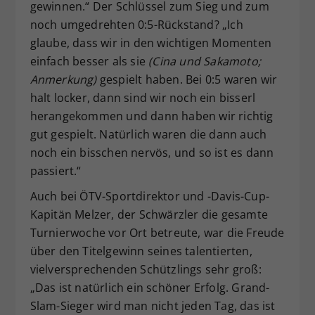
gewinnen.“ Der Schlüssel zum Sieg und zum
noch umgedrehten 0:5-Rückstand? „Ich
glaube, dass wir in den wichtigen Momenten
einfach besser als sie
(Cina und Sakamoto;
Anmerkung)
gespielt haben. Bei 0:5 waren wir
halt locker, dann sind wir noch ein bisserl
herangekommen und dann haben wir richtig
gut gespielt. Natürlich waren die dann auch
noch ein bisschen nervös, und so ist es dann
passiert.“
Auch bei ÖTV-Sportdirektor und -Davis-Cup-
Kapitän Melzer, der Schwärzler die gesamte
Turnierwoche vor Ort betreute, war die Freude
über den Titelgewinn seines talentierten,
vielversprechenden Schützlings sehr groß:
„Das ist natürlich ein schöner Erfolg. Grand-
Slam-Sieger wird man nicht jeden Tag, das ist