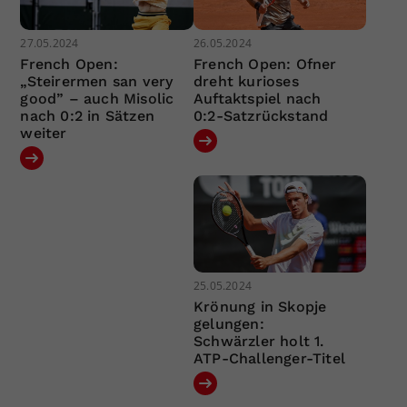
27.05.2024
26.05.2024
French Open:
French Open: Ofner
„Steirermen san very
dreht kurioses
good” – auch Misolic
Auftaktspiel nach
nach 0:2 in Sätzen
0:2-Satzrückstand
weiter
25.05.2024
Krönung in Skopje
gelungen:
Schwärzler holt 1.
ATP-Challenger-Titel