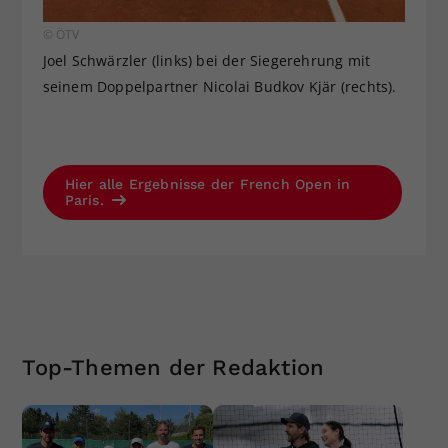
© ÖTV
Joel Schwärzler (links) bei der Siegerehrung mit
seinem Doppelpartner Nicolai Budkov Kjär (rechts).
Hier alle Ergebnisse der French Open in
Paris.
Top-Themen der Redaktion