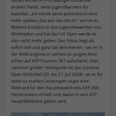
seinen ersten ATP-Challenger-Einzeltitel
erobert hatte, seine Jugendkarriere für
beendet: „Ich werde keine Juniorenturniere
mehr spielen, das war das letzte“, verriet er.
Weitere Einsätze in den Jugendbewerben von
Wimbledon und bei den US Open werde es
also nicht mehr geben. Der Fokus liegt ab
sofort voll und ganz bei den Herren – wo er in
der Weltrangliste in seinem so jungen Alter
schon auf ATP-Position 387 aufscheint. Sein
nächster großer Höhepunkt ist das Generali
Open Kitzbühel (20. bis 27. Juli 2024), wo er für
seine so starken Leistungen sogar eine
Wildcard für den Hauptbewerb des ATP-250-
Heimturniers erhielt und dadurch sein ATP-
Hauptfelddebüt geben wird.