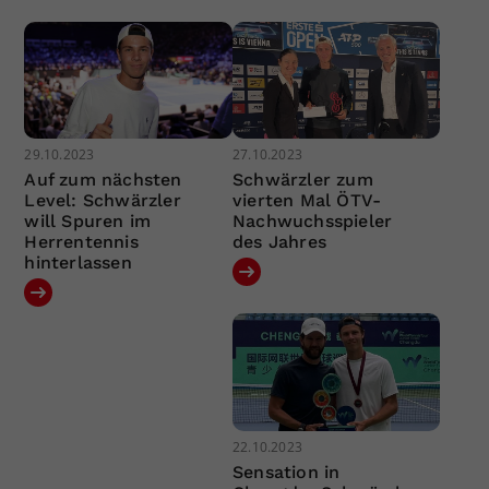
29.10.2023
27.10.2023
Auf zum nächsten
Schwärzler zum
Level: Schwärzler
vierten Mal ÖTV-
will Spuren im
Nachwuchsspieler
Herrentennis
des Jahres
hinterlassen
22.10.2023
Sensation in