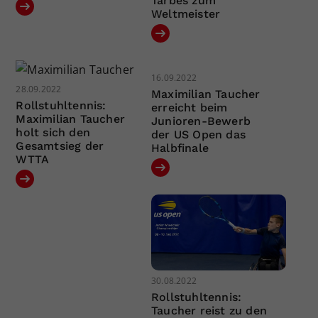
Tarbes zum
Weltmeister
16.09.2022
28.09.2022
Maximilian Taucher
Rollstuhltennis:
erreicht beim
Maximilian Taucher
Junioren-Bewerb
holt sich den
der US Open das
Gesamtsieg der
Halbfinale
WTTA
30.08.2022
Rollstuhltennis:
Taucher reist zu den