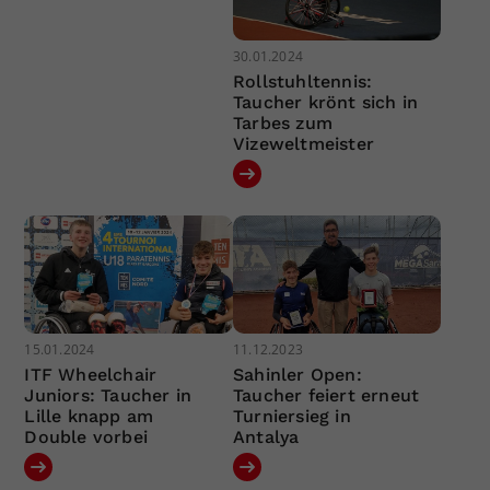
30.01.2024
Rollstuhltennis:
Taucher krönt sich in
Tarbes zum
Vizeweltmeister
15.01.2024
11.12.2023
ITF Wheelchair
Sahinler Open:
Juniors: Taucher in
Taucher feiert erneut
Lille knapp am
Turniersieg in
Double vorbei
Antalya