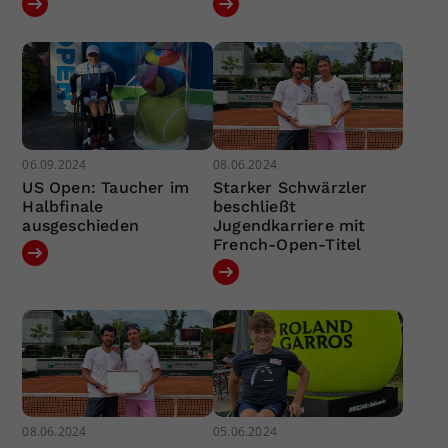
06.09.2024
08.06.2024
US Open: Taucher im
Starker Schwärzler
Halbfinale
beschließt
ausgeschieden
Jugendkarriere mit
French-Open-Titel
08.06.2024
05.06.2024