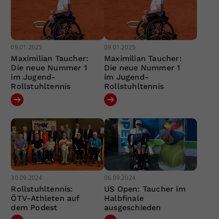
09.01.2025
09.01.2025
Maximilian Taucher:
Maximilian Taucher:
Die neue Nummer 1
Die neue Nummer 1
im Jugend-
im Jugend-
Rollstuhltennis
Rollstuhltennis
30.09.2024
06.09.2024
Rollstuhltennis:
US Open: Taucher im
ÖTV-Athleten auf
Halbfinale
dem Podest
ausgeschieden