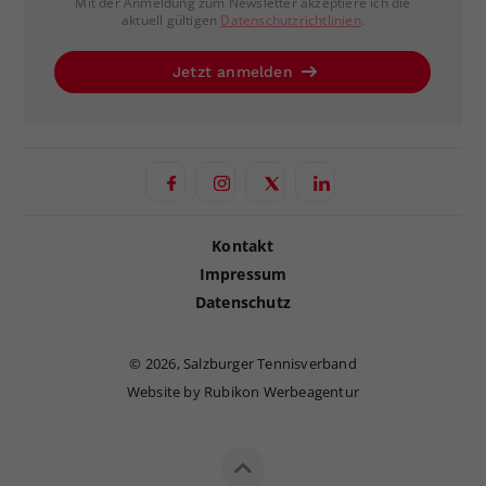
Mit der Anmeldung zum Newsletter akzeptiere ich die
aktuell gültigen
Datenschutzrichtlinien
.
Jetzt anmelden
Kontakt
Impressum
Datenschutz
©
2026, Salzburger Tennisverband
Website by Rubikon Werbeagentur