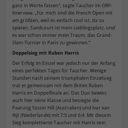
ganz in Worte fassen“, sagte Taucher im ORF-
Interview. „Für mich sind die French Open mit
am größten, weil es einfach cool ist, da zu
spielen. Sandcourt ist mein Lieblingsplatz, und
es war schon immer mein Traum, das Grand-
Slam-Turnier in Paris zu gewinnen.“
Doppelsieg mit Ruben Harris
Der Erfolg im Einzel war jedoch nur der Anfang
eines perfekten Tages für Taucher. Wenige
Stunden nach seinem triumphalen Einzelsieg
trat er gemeinsam mit dem Briten Ruben
Harris im Doppelfinale an. Das Duo bewies
auch hier seine Klasse und besiegte die
Paarung Yassin Hill (Australien) und Ivar van
Rijt (Niederlande) mit 7:5 und 6:4. Mit diesem
Sieg komplettierte Taucher mit Harris sein