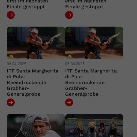
erst im nächsten
erst im nächsten
Finale gestoppt
Finale gestoppt
06.04.2025
06.04.2025
ITF Santa Margherita
ITF Santa Margherita
di Pula:
di Pula:
Beeindruckende
Beeindruckende
Grabher-
Grabher-
Generalprobe
Generalprobe