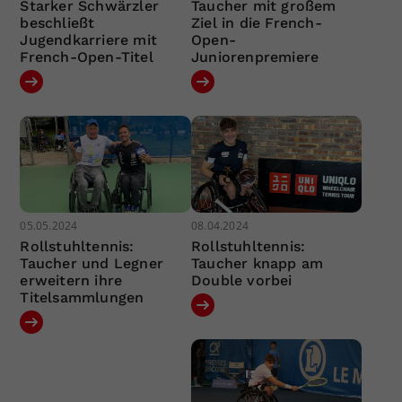
Starker Schwärzler
Taucher mit großem
beschließt
Ziel in die French-
Jugendkarriere mit
Open-
French-Open-Titel
Juniorenpremiere
05.05.2024
08.04.2024
Rollstuhltennis:
Rollstuhltennis:
Taucher und Legner
Taucher knapp am
erweitern ihre
Double vorbei
Titelsammlungen