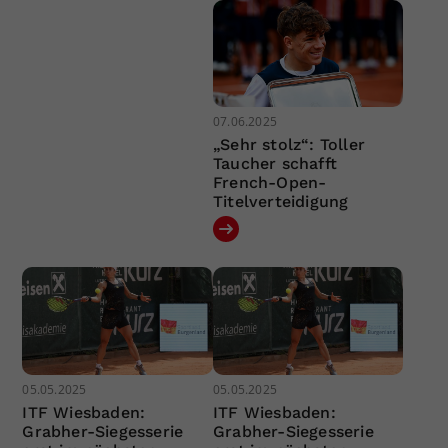
07.06.2025
„Sehr stolz“: Toller
Taucher schafft
French-Open-
Titelverteidigung
05.05.2025
05.05.2025
ITF Wiesbaden:
ITF Wiesbaden:
Grabher-Siegesserie
Grabher-Siegesserie