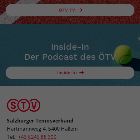
ÖTV TV
Inside-In
Der Podcast des ÖTV
Inside-In
Salzburger Tennisverband
Hartmannweg 4, 5400 Hallein
Tel.:
+43 6245 88 300