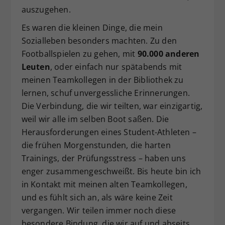
auszugehen.
Es waren die kleinen Dinge, die mein
Sozialleben besonders machten. Zu den
Footballspielen zu gehen, mit
90.000 anderen
Leuten
, oder einfach nur spätabends mit
meinen Teamkollegen in der Bibliothek zu
lernen, schuf unvergessliche Erinnerungen.
Die Verbindung, die wir teilten, war einzigartig,
weil wir alle im selben Boot saßen. Die
Herausforderungen eines Student-Athleten –
die frühen Morgenstunden, die harten
Trainings, der Prüfungsstress – haben uns
enger zusammengeschweißt. Bis heute bin ich
in Kontakt mit meinen alten Teamkollegen,
und es fühlt sich an, als wäre keine Zeit
vergangen. Wir teilen immer noch diese
besondere Bindung, die wir auf und abseits