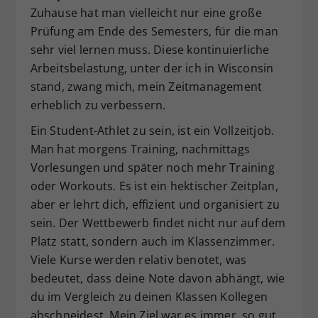
Zuhause hat man vielleicht nur eine große
Prüfung am Ende des Semesters, für die man
sehr viel lernen muss. Diese kontinuierliche
Arbeitsbelastung, unter der ich in Wisconsin
stand, zwang mich, mein Zeitmanagement
erheblich zu verbessern.
Ein Student-Athlet zu sein, ist ein Vollzeitjob.
Man hat morgens Training, nachmittags
Vorlesungen und später noch mehr Training
oder Workouts. Es ist ein hektischer Zeitplan,
aber er lehrt dich, effizient und organisiert zu
sein. Der Wettbewerb findet nicht nur auf dem
Platz statt, sondern auch im Klassenzimmer.
Viele Kurse werden relativ benotet, was
bedeutet, dass deine Note davon abhängt, wie
du im Vergleich zu deinen Klassen Kollegen
abschneidest. Mein Ziel war es immer, so gut