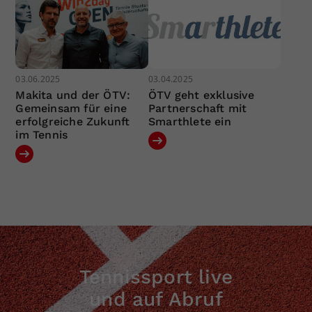
03.06.2025
03.04.2025
Makita und der ÖTV:
ÖTV geht exklusive
Gemeinsam für eine
Partnerschaft mit
erfolgreiche Zukunft
Smarthlete ein
im Tennis
Tennissport live
und auf Abruf