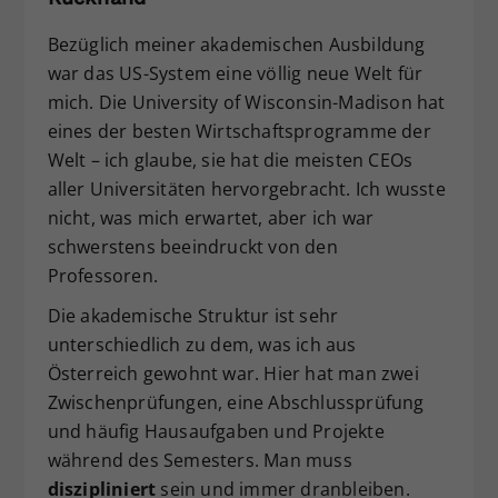
Bezüglich meiner akademischen Ausbildung
war das US-System eine völlig neue Welt für
mich. Die University of Wisconsin-Madison hat
eines der besten Wirtschaftsprogramme der
Welt – ich glaube, sie hat die meisten CEOs
aller Universitäten hervorgebracht. Ich wusste
nicht, was mich erwartet, aber ich war
schwerstens beeindruckt von den
Professoren.
Die akademische Struktur ist sehr
unterschiedlich zu dem, was ich aus
Österreich gewohnt war. Hier hat man zwei
Zwischenprüfungen, eine Abschlussprüfung
und häufig Hausaufgaben und Projekte
während des Semesters. Man muss
diszipliniert
sein und immer dranbleiben.