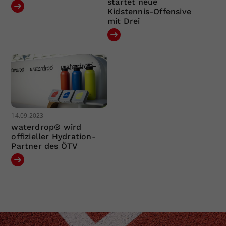
startet neue
Kidstennis-Offensive
mit Drei
14.09.2023
waterdrop® wird
offizieller Hydration-
Partner des ÖTV