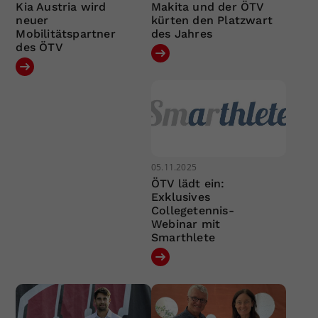
Kia Austria wird
Makita und der ÖTV
neuer
kürten den Platzwart
Mobilitätspartner
des Jahres
des ÖTV
05.11.2025
ÖTV lädt ein:
Exklusives
Collegetennis-
Webinar mit
Smarthlete