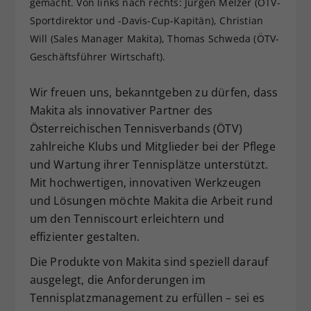
gemacht. Von links nach rechts: Jürgen Melzer (ÖTV-
Dieser Wert speichert Ihre Consent-
Sportdirektor und -Davis-Cup-Kapitän), Christian
Einstellungen. Unter anderem eine
Will (Sales Manager Makita), Thomas Schweda (ÖTV-
zufällig generierte ID, für die
Geschäftsführer Wirtschaft).
Zweck
historische Speicherung Ihrer
vorgenommen Einstellungen, falls der
Wir freuen uns, bekanntgeben zu dürfen, dass
Webseiten-Betreiber dies eingestellt
hat.
Makita als innovativer Partner des
Österreichischen Tennisverbands (ÖTV)
zahlreiche Klubs und Mitglieder bei der Pflege
und Wartung ihrer Tennisplätze unterstützt.
Mit hochwertigen, innovativen Werkzeugen
und Lösungen möchte Makita die Arbeit rund
um den Tenniscourt erleichtern und
effizienter gestalten.
Die Produkte von Makita sind speziell darauf
ausgelegt, die Anforderungen im
Tennisplatzmanagement zu erfüllen – sei es