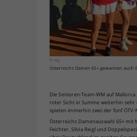
© zVg
Österreichs Damen 65+ gewannen auch ih
Die Senioren-Team-WM auf Mallorca in
roter Sicht in Summe weiterhin sehr
spielen immerhin zwei der fünf ÖTV
Österreichs Damenauswahl 65+ mit M
Feichter, Silvia Reigl und Doppelspe