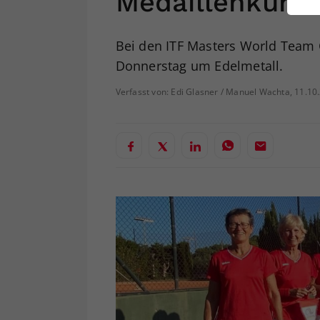
Medaillenkurs
ei
Bei den ITF Masters World Team 
Donnerstag um Edelmetall.
S
Verfasst von: Edi Glasner / Manuel Wachta, 11.10