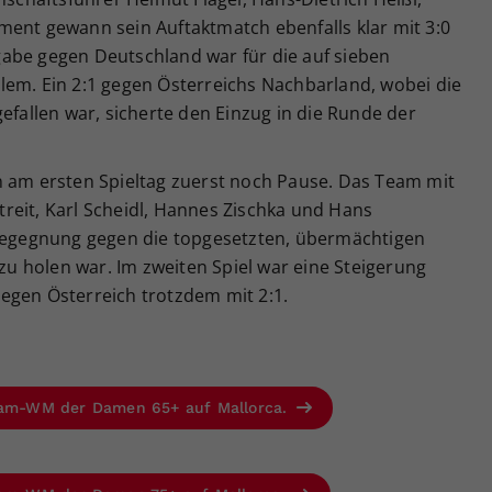
ment gewann sein Auftaktmatch ebenfalls klar mit 3:0
abe gegen Deutschland war für die auf sieben
lem. Ein 2:1 gegen Österreichs Nachbarland, wobei die
efallen war, sicherte den Einzug in die Runde der
n am ersten Spieltag zuerst noch Pause. Das Team mit
reit, Karl Scheidl, Hannes Zischka und Hans
 Begegnung gegen die topgesetzten, übermächtigen
 zu holen war. Im zweiten Spiel war eine Steigerung
egen Österreich trotzdem mit 2:1.
Team-WM der Damen 65+ auf Mallorca.