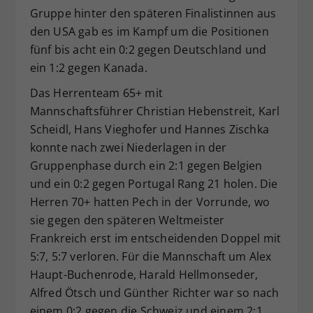
Gruppe hinter den späteren Finalistinnen aus
den USA gab es im Kampf um die Positionen
fünf bis acht ein 0:2 gegen Deutschland und
ein 1:2 gegen Kanada.
Das Herrenteam 65+ mit
Mannschaftsführer Christian Hebenstreit, Karl
Scheidl, Hans Vieghofer
und Hannes Zischka
konnte nach zwei Niederlagen in der
Gruppenphase durch ein 2:1 gegen Belgien
und ein 0:2 gegen Portugal Rang 21 holen. Die
Herren 70+ hatten Pech in der Vorrunde, wo
sie gegen den späteren Weltmeister
Frankreich erst im entscheidenden Doppel mit
5:7, 5:7 verloren. Für die Mannschaft um Alex
Haupt-Buchenrode, Harald Hellmonseder,
Alfred Ötsch und Günther Richter war so nach
einem 0:2 gegen die Schweiz und einem 2:1