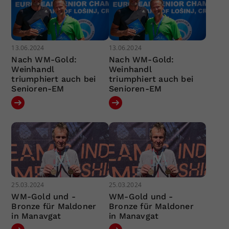
13.06.2024
13.06.2024
Nach WM-Gold:
Nach WM-Gold:
Weinhandl
Weinhandl
triumphiert auch bei
triumphiert auch bei
Senioren-EM
Senioren-EM
25.03.2024
25.03.2024
WM-Gold und -
WM-Gold und -
Bronze für Maldoner
Bronze für Maldoner
in Manavgat
in Manavgat