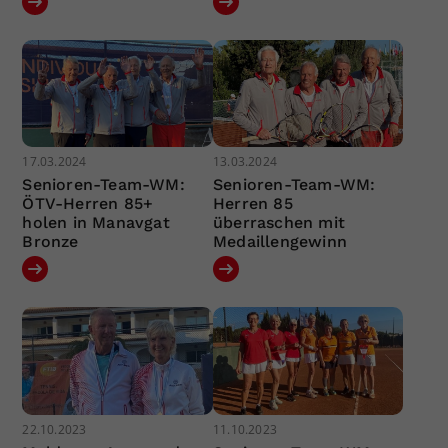
17.03.2024
13.03.2024
Senioren-Team-WM:
Senioren-Team-WM:
ÖTV-Herren 85+
Herren 85
holen in Manavgat
überraschen mit
Bronze
Medaillengewinn
22.10.2023
11.10.2023