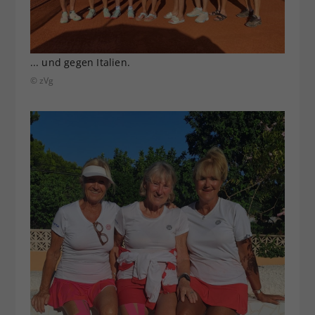
... und gegen Italien.
© zVg