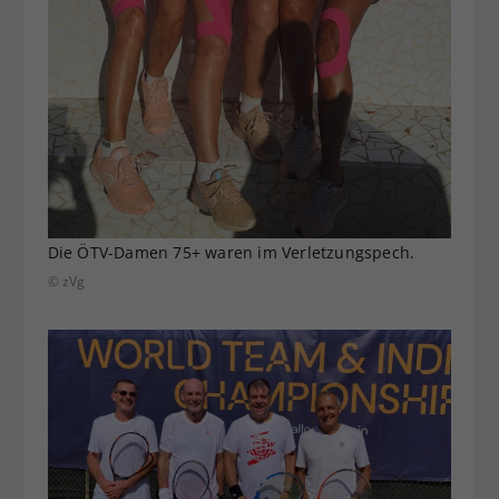
Die ÖTV-Damen 75+ waren im Verletzungspech.
© zVg