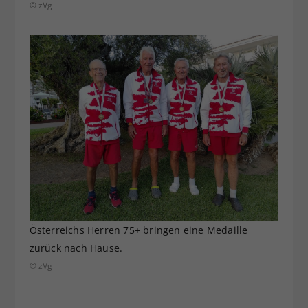
© zVg
Österreichs Herren 75+ bringen eine Medaille
zurück nach Hause.
© zVg