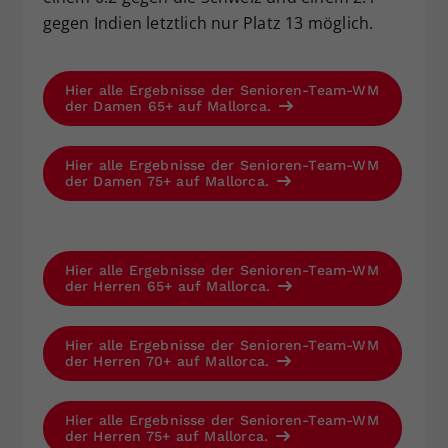
gegen Indien letztlich nur Platz 13 möglich.
Hier alle Ergebnisse der Senioren-Team-WM
der Damen 65+ auf Mallorca.
Hier alle Ergebnisse der Senioren-Team-WM
der Damen 75+ auf Mallorca.
Hier alle Ergebnisse der Senioren-Team-WM
der Herren 65+ auf Mallorca.
Hier alle Ergebnisse der Senioren-Team-WM
der Herren 70+ auf Mallorca.
Hier alle Ergebnisse der Senioren-Team-WM
der Herren 75+ auf Mallorca.