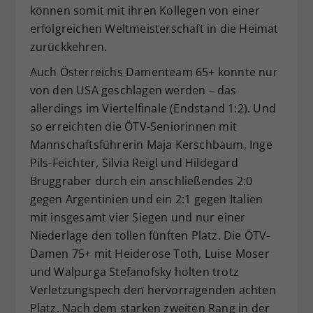
können somit mit ihren Kollegen von einer
erfolgreichen Weltmeisterschaft in die Heimat
zurückkehren.
Auch Österreichs Damenteam 65+ konnte nur
von den USA geschlagen werden – das
allerdings im Viertelfinale (Endstand 1:2). Und
so erreichten die ÖTV-Seniorinnen mit
Mannschaftsführerin Maja Kerschbaum, Inge
Pils-Feichter, Silvia Reigl und Hildegard
Bruggraber durch ein anschließendes 2:0
gegen Argentinien und ein 2:1 gegen Italien
mit insgesamt vier Siegen und nur einer
Niederlage den tollen fünften Platz. Die ÖTV-
Damen 75+ mit Heiderose Toth, Luise Moser
und Walpurga Stefanofsky
holten trotz
Verletzungspech den hervorragenden achten
Platz. Nach dem starken zweiten Rang in der