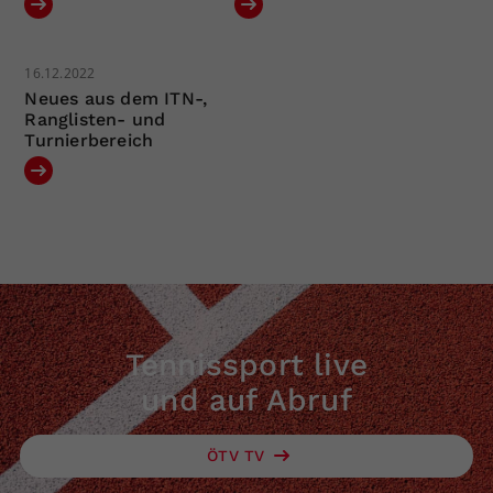
16.12.2022
Neues aus dem ITN-,
Ranglisten- und
Turnierbereich
Tennissport live
und auf Abruf
ÖTV TV