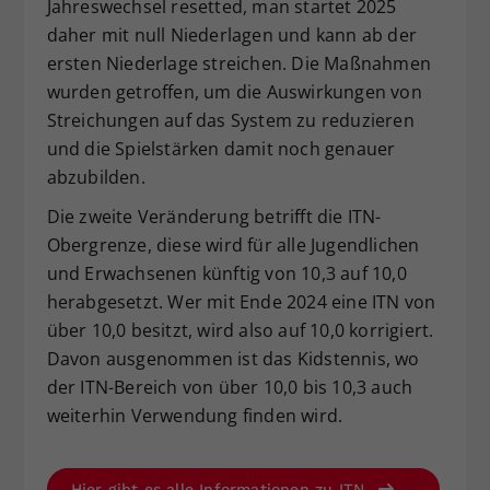
Jahreswechsel resetted, man startet 2025
daher mit null Niederlagen und kann ab der
ersten Niederlage streichen. Die Maßnahmen
wurden getroffen, um die Auswirkungen von
Streichungen auf das System zu reduzieren
und die Spielstärken damit noch genauer
abzubilden.
Die zweite Veränderung betrifft die ITN-
Obergrenze, diese wird für alle Jugendlichen
und Erwachsenen künftig von 10,3 auf 10,0
herabgesetzt. Wer mit Ende 2024 eine ITN von
über 10,0 besitzt, wird also auf 10,0 korrigiert.
Davon ausgenommen ist das Kidstennis, wo
der ITN-Bereich von über 10,0 bis 10,3 auch
weiterhin Verwendung finden wird.
Hier gibt es alle Informationen zu ITN.