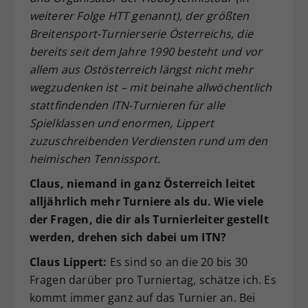
weiterer Folge HTT genannt), der größten
Breitensport-Turnierserie Österreichs, die
bereits seit dem Jahre 1990 besteht und vor
allem aus Ostösterreich längst nicht mehr
wegzudenken ist – mit beinahe allwöchentlich
stattfindenden ITN-Turnieren für alle
Spielklassen und enormen, Lippert
zuzuschreibenden Verdiensten rund um den
heimischen Tennissport.
Claus, niemand in ganz Österreich leitet
alljährlich mehr Turniere als du. Wie viele
der Fragen, die dir als Turnierleiter gestellt
werden, drehen sich dabei um ITN?
Claus Lippert:
Es sind so an die 20 bis 30
Fragen darüber pro Turniertag, schätze ich. Es
kommt immer ganz auf das Turnier an. Bei