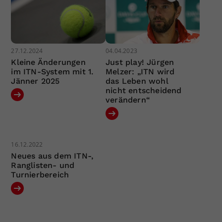
27.12.2024
04.04.2023
Kleine Änderungen
Just play! Jürgen
im ITN-System mit 1.
Melzer: „ITN wird
Jänner 2025
das Leben wohl
nicht entscheidend
verändern“
16.12.2022
Neues aus dem ITN-,
Ranglisten- und
Turnierbereich