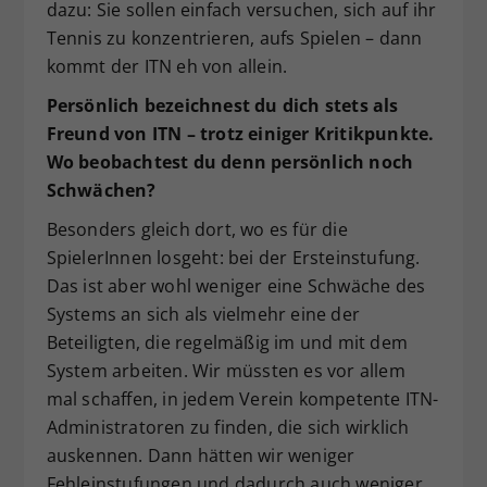
dazu: Sie sollen einfach versuchen, sich auf ihr
Tennis zu konzentrieren, aufs Spielen – dann
kommt der ITN eh von allein.
Persönlich bezeichnest du dich stets als
Freund von ITN – trotz einiger Kritikpunkte.
Wo beobachtest du denn persönlich noch
Schwächen?
Besonders gleich dort, wo es für die
SpielerInnen losgeht: bei der Ersteinstufung.
Das ist aber wohl weniger eine Schwäche des
Systems an sich als vielmehr eine der
Beteiligten, die regelmäßig im und mit dem
System arbeiten. Wir müssten es vor allem
mal schaffen, in jedem Verein kompetente ITN-
Administratoren zu finden, die sich wirklich
auskennen. Dann hätten wir weniger
Fehleinstufungen und dadurch auch weniger