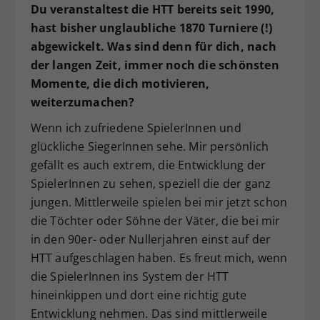
Du veranstaltest die HTT bereits seit 1990,
hast bisher unglaubliche 1870 Turniere (!)
abgewickelt. Was sind denn für dich, nach
der langen Zeit, immer noch die schönsten
Momente, die dich motivieren,
weiterzumachen?
Wenn ich zufriedene SpielerInnen und
glückliche SiegerInnen sehe. Mir persönlich
gefällt es auch extrem, die Entwicklung der
SpielerInnen zu sehen, speziell die der ganz
jungen. Mittlerweile spielen bei mir jetzt schon
die Töchter oder Söhne der Väter, die bei mir
in den 90er- oder Nullerjahren einst auf der
HTT aufgeschlagen haben. Es freut mich, wenn
die SpielerInnen ins System der HTT
hineinkippen und dort eine richtig gute
Entwicklung nehmen. Das sind mittlerweile