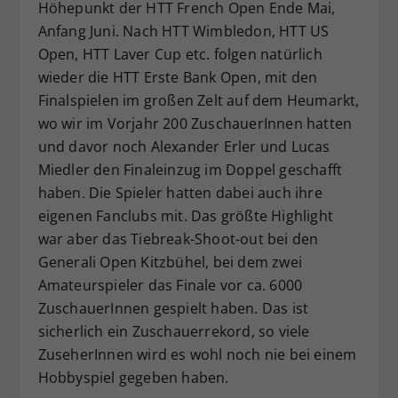
Höhepunkt der HTT French Open Ende Mai,
Anfang Juni. Nach HTT Wimbledon, HTT US
Open, HTT Laver Cup etc. folgen natürlich
wieder die HTT Erste Bank Open, mit den
Finalspielen im großen Zelt auf dem Heumarkt,
wo wir im Vorjahr 200 ZuschauerInnen hatten
und davor noch Alexander Erler und Lucas
Miedler den Finaleinzug im Doppel geschafft
haben. Die Spieler hatten dabei auch ihre
eigenen Fanclubs mit. Das größte Highlight
war aber das Tiebreak-Shoot-out bei den
Generali Open Kitzbühel, bei dem zwei
Amateurspieler das Finale vor ca. 6000
ZuschauerInnen gespielt haben. Das ist
sicherlich ein Zuschauerrekord, so viele
ZuseherInnen wird es wohl noch nie bei einem
Hobbyspiel gegeben haben.