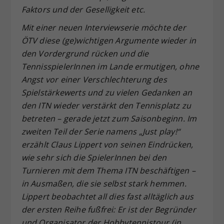
Faktors und der Geselligkeit etc.
Mit einer neuen Interviewserie möchte der
ÖTV diese (ge)wichtigen Argumente wieder in
den Vordergrund rücken und die
TennisspielerInnen im Lande ermutigen, ohne
Angst vor einer Verschlechterung des
Spielstärkewerts und zu vielen Gedanken an
den ITN wieder verstärkt den Tennisplatz zu
betreten – gerade jetzt zum Saisonbeginn. Im
zweiten Teil der Serie namens „Just play!“
erzählt Claus Lippert von seinen Eindrücken,
wie sehr sich die SpielerInnen bei den
Turnieren mit dem Thema ITN beschäftigen –
in Ausmaßen, die sie selbst stark hemmen.
Lippert beobachtet all dies fast alltäglich aus
der ersten Reihe fußfrei: Er ist der Begründer
und Organisator der Hobbytennistour (in