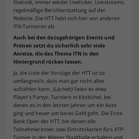
Statistik, immer wieder Liveticker, Livestreams,
regelmäßige Berichterstattung auf der
Website. Die HTT hebt sich hier von anderen
ITN-Turnieren ab.
Auch bei den dazugehörigen Events und
Preisen setzt du sicherlich sehr viele
Anreize, die das Thema ITN in den
Hintergrund rücken lassen.
Ja, die Liste der Vorzüge der HTT ist so
umfangreich, dass man gar nicht alles
aufzählen kann.
(Lächelt)
Seien es etwa
Player’s Partys, Turniere in Kitzbühel, bei
denen es in den letzten Jahren um ein Auto
ging und heuer um bares Geld geht. Die Erste
Bank Open der HTT, bei denen alle
TeilnehmerInnen zwei Eintrittskarten fürs ATP-
Turnier in der Wiener Stadthalle erhalten und