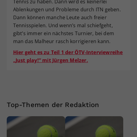
Tennis zu haben. Dann wird es keinerlei
Ablenkungen und Probleme durch ITN geben.
Dann können manche Leute auch freier
Tennisspielen. Und wenn’s mal schiefgeht,
gibt’s immer ein nächstes Turnier, bei dem
man das Malheur rasch korrigieren kann.
Hier geht es zu Teil 1 der ÖTV-Interviewreihe
„Just play!“ mit Jürgen Melzer.
Top-Themen der Redaktion