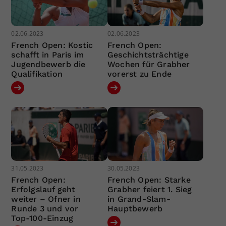
02.06.2023
02.06.2023
French Open: Kostic
French Open:
schafft in Paris im
Geschichtsträchtige
Jugendbewerb die
Wochen für Grabher
Qualifikation
vorerst zu Ende
31.05.2023
30.05.2023
French Open:
French Open: Starke
Erfolgslauf geht
Grabher feiert 1. Sieg
weiter – Ofner in
in Grand-Slam-
Runde 3 und vor
Hauptbewerb
Top-100-Einzug