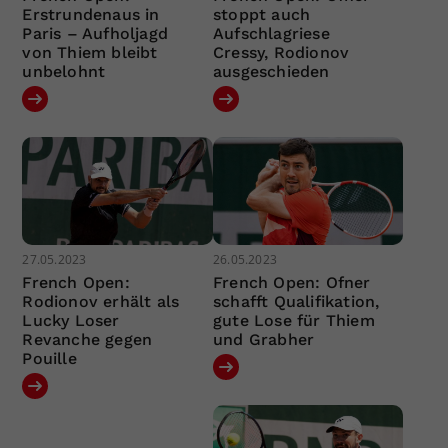
Erstrundenaus in
stoppt auch
Paris – Aufholjagd
Aufschlagriese
von Thiem bleibt
Cressy, Rodionov
unbelohnt
ausgeschieden
27.05.2023
26.05.2023
French Open:
French Open: Ofner
Rodionov erhält als
schafft Qualifikation,
Lucky Loser
gute Lose für Thiem
Revanche gegen
und Grabher
Pouille