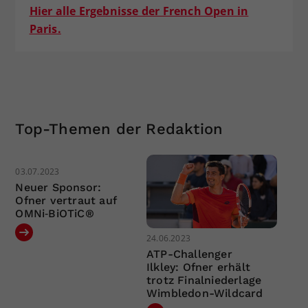
Hier alle Ergebnisse der French Open in
Paris.
Top-Themen der Redaktion
03.07.2023
Neuer Sponsor:
Ofner vertraut auf
OMNi‐BiOTiC®
24.06.2023
ATP-Challenger
Ilkley: Ofner erhält
trotz Finalniederlage
Wimbledon-Wildcard