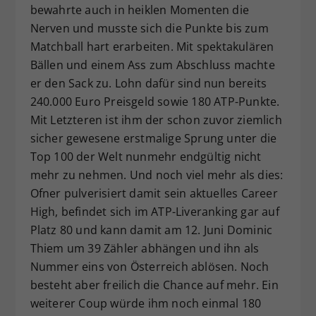
bewahrte auch in heiklen Momenten die
Nerven und musste sich die Punkte bis zum
Matchball hart erarbeiten. Mit spektakulären
Bällen und einem Ass zum Abschluss machte
er den Sack zu. Lohn dafür sind nun bereits
240.000 Euro Preisgeld sowie 180 ATP-Punkte.
Mit Letzteren ist ihm der schon zuvor ziemlich
sicher gewesene erstmalige Sprung unter die
Top 100 der Welt nunmehr endgültig nicht
mehr zu nehmen. Und noch viel mehr als dies:
Ofner pulverisiert damit sein aktuelles Career
High, befindet sich im ATP-Liveranking gar auf
Platz 80 und kann damit am 12. Juni Dominic
Thiem um 39 Zähler abhängen und ihn als
Nummer eins von Österreich ablösen. Noch
besteht aber freilich die Chance auf mehr. Ein
weiterer Coup würde ihm noch einmal 180