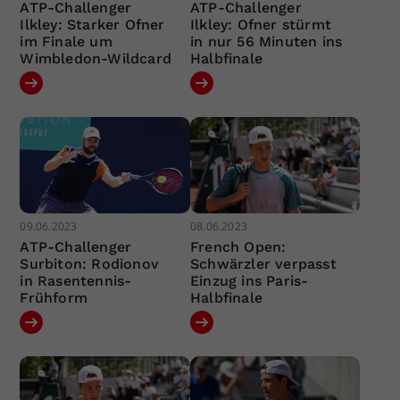
ATP-Challenger
ATP-Challenger
Ilkley: Starker Ofner
Ilkley: Ofner stürmt
im Finale um
in nur 56 Minuten ins
Wimbledon-Wildcard
Halbfinale
09.06.2023
08.06.2023
ATP-Challenger
French Open:
Surbiton: Rodionov
Schwärzler verpasst
in Rasentennis-
Einzug ins Paris-
Frühform
Halbfinale