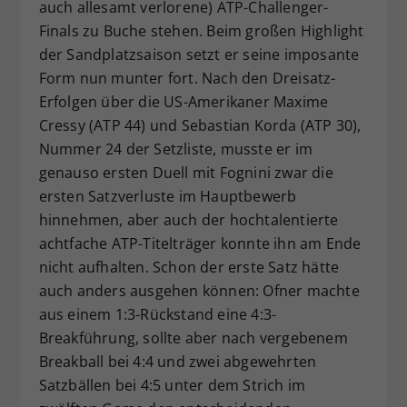
auch allesamt verlorene) ATP-Challenger-
Finals zu Buche stehen. Beim großen Highlight
der Sandplatzsaison setzt er seine imposante
Form nun munter fort. Nach den Dreisatz-
Erfolgen über die US-Amerikaner Maxime
Cressy (ATP 44) und Sebastian Korda (ATP 30),
Nummer 24 der Setzliste, musste er im
genauso ersten Duell mit Fognini zwar die
ersten Satzverluste im Hauptbewerb
hinnehmen, aber auch der hochtalentierte
achtfache ATP-Titelträger konnte ihn am Ende
nicht aufhalten. Schon der erste Satz hätte
auch anders ausgehen können: Ofner machte
aus einem 1:3-Rückstand eine 4:3-
Breakführung, sollte aber nach vergebenem
Breakball bei 4:4 und zwei abgewehrten
Satzbällen bei 4:5 unter dem Strich im