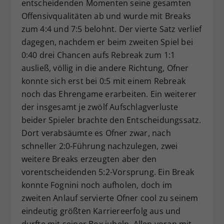
entscheidenden Momenten seine gesamten
Offensivqualitäten ab und wurde mit Breaks
zum 4:4 und 7:5 belohnt. Der vierte Satz verlief
dagegen, nachdem er beim zweiten Spiel bei
0:40 drei Chancen aufs Rebreak zum 1:1
ausließ, völlig in die andere Richtung, Ofner
konnte sich erst bei 0:5 mit einem Rebreak
noch das Ehrengame erarbeiten. Ein weiterer
der insgesamt je zwölf Aufschlagverluste
beider Spieler brachte den Entscheidungssatz.
Dort verabsäumte es Ofner zwar, nach
schneller 2:0-Führung nachzulegen, zwei
weitere Breaks erzeugten aber den
vorentscheidenden 5:2-Vorsprung. Ein Break
konnte Fognini noch aufholen, doch im
zweiten Anlauf servierte Ofner cool zu seinem
eindeutig größten Karriereerfolg aus und
durfte mit seiner Box jubeln. Allen voran mit