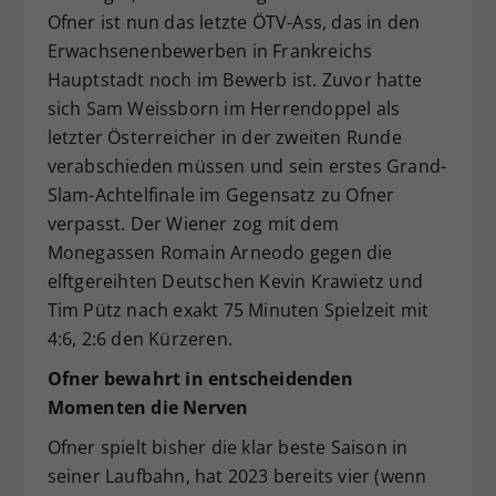
Ofner ist nun das letzte ÖTV-Ass, das in den
Erwachsenenbewerben in Frankreichs
Hauptstadt noch im Bewerb ist. Zuvor hatte
sich Sam Weissborn im Herrendoppel als
letzter Österreicher in der zweiten Runde
verabschieden müssen und sein erstes Grand-
Slam-Achtelfinale im Gegensatz zu Ofner
verpasst. Der Wiener zog mit dem
Monegassen Romain Arneodo gegen die
elftgereihten Deutschen Kevin Krawietz und
Tim Pütz nach exakt 75 Minuten Spielzeit mit
4:6, 2:6 den Kürzeren.
Ofner bewahrt in entscheidenden
Momenten die Nerven
Ofner spielt bisher die klar beste Saison in
seiner Laufbahn, hat 2023 bereits vier (wenn