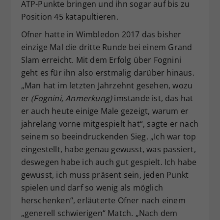
ATP-Punkte bringen und ihn sogar auf bis zu
Position 45 katapultieren.
Ofner hatte in Wimbledon 2017 das bisher
einzige Mal die dritte Runde bei einem Grand
Slam erreicht. Mit dem Erfolg über Fognini
geht es für ihn also erstmalig darüber hinaus.
„Man hat im letzten Jahrzehnt gesehen, wozu
er
(Fognini, Anmerkung)
imstande ist, das hat
er auch heute einige Male gezeigt, warum er
jahrelang vorne mitgespielt hat“, sagte er nach
seinem so beeindruckenden Sieg. „Ich war top
eingestellt, habe genau gewusst, was passiert,
deswegen habe ich auch gut gespielt. Ich habe
gewusst, ich muss präsent sein, jeden Punkt
spielen und darf so wenig als möglich
herschenken“, erläuterte Ofner nach einem
„generell schwierigen“ Match. „Nach dem