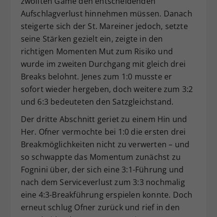
zwölften Game den entscheidenden
Aufschlagverlust hinnehmen müssen. Danach
steigerte sich der St. Mareiner jedoch, setzte
seine Stärken gezielt ein, zeigte in den
richtigen Momenten Mut zum Risiko und
wurde im zweiten Durchgang mit gleich drei
Breaks belohnt. Jenes zum 1:0 musste er
sofort wieder hergeben, doch weitere zum 3:2
und 6:3 bedeuteten den Satzgleichstand.
Der dritte Abschnitt geriet zu einem Hin und
Her. Ofner vermochte bei 1:0 die ersten drei
Breakmöglichkeiten nicht zu verwerten – und
so schwappte das Momentum zunächst zu
Fognini über, der sich eine 3:1-Führung und
nach dem Serviceverlust zum 3:3 nochmalig
eine 4:3-Breakführung erspielen konnte. Doch
erneut schlug Ofner zurück und rief in den