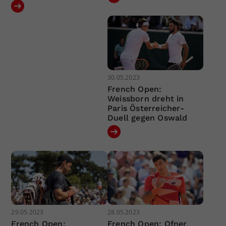
30.05.2023
French Open:
Weissborn dreht in
Paris Österreicher-
Duell gegen Oswald
29.05.2023
28.05.2023
French Open:
French Open: Ofner