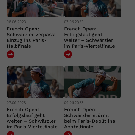
08.06.2023
07.06.2023
French Open:
French Open:
Schwärzler verpasst
Erfolgslauf geht
Einzug ins Paris-
weiter – Schwärzler
Halbfinale
im Paris-Viertelfinale
07.06.2023
06.06.2023
French Open:
French Open:
Erfolgslauf geht
Schwärzler stürmt
weiter – Schwärzler
beim Paris-Debüt ins
im Paris-Viertelfinale
Achtelfinale