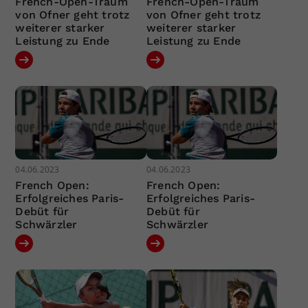
French-Open-Traum
French-Open-Traum
von Ofner geht trotz
von Ofner geht trotz
weiterer starker
weiterer starker
Leistung zu Ende
Leistung zu Ende
04.06.2023
04.06.2023
French Open:
French Open:
Erfolgreiches Paris-
Erfolgreiches Paris-
Debüt für
Debüt für
Schwärzler
Schwärzler