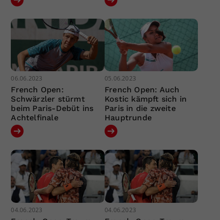
06.06.2023
05.06.2023
French Open:
French Open: Auch
Schwärzler stürmt
Kostic kämpft sich in
beim Paris-Debüt ins
Paris in die zweite
Achtelfinale
Hauptrunde
04.06.2023
04.06.2023