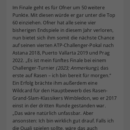
Im Finale geht es für Ofner um 50 weitere
Punkte. Mit diesen würde er gar unter die Top
60 einziehen. Ofner hat alle seine vier
bisherigen Endspiele in diesem Jahr verloren,
nun bietet sich ihm somit die nächste Chance
auf seinen vierten ATP-Challenger-Pokal nach
Astana 2018, Puerto Vallarta 2019 und Prag
2022. „Es ist mein fünftes Finale bei einem
Challenger-Turnier
(2023; Anmerkung)
, das
erste auf Rasen – ich bin bereit für morgen.“
Ein Erfolg brächte ihm außerdem eine
Wildcard für den Hauptbewerb des Rasen-
Grand-Slam-Klassikers Wimbledon, wo er 2017
einst in der dritten Runde gestanden war.
„Das wäre natürlich unfassbar. Aber
ansonsten: Ich bin wirklich gut drauf. Falls ich
die Quali spielen sollte, wäre das auch