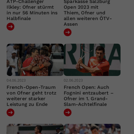
ATP-Challenger
Sparkasse Salzburg
Ilkley: Ofner stürmt
Open 2023 mit
in nur 56 Minuten ins
Thiem, Ofner und
Halbfinale
allen weiteren ÖTV-
Assen
04.06.2023
02.06.2023
French-Open-Traum
French Open: Auch
von Ofner geht trotz
Fognini entzaubert –
weiterer starker
Ofner im 1. Grand-
Leistung zu Ende
Slam-Achtelfinale