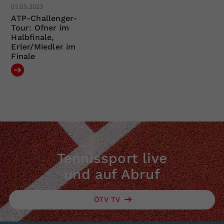
05.05.2023
ATP-Challenger-
Tour: Ofner im
Halbfinale,
Erler/Miedler im
Finale
Tennissport live
und auf Abruf
ÖTV TV