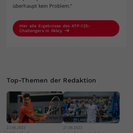
überhaupt kein Problem.“
Hier alle Ergebnisse des ATP-125-
Challengers in Ilkley.
Top-Themen der Redaktion
22.06.2023
21.06.2023