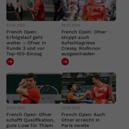
31.05.2023
28.05.2023
French Open:
French Open: Ofner
Erfolgslauf geht
stoppt auch
weiter – Ofner in
Aufschlagriese
Runde 3 und vor
Cressy, Rodionov
Top-100-Einzug
ausgeschieden
26.05.2023
23.05.2023
French Open: Ofner
French Open: Auch
schafft Qualifikation,
Ofner erreicht in
gute Lose für Thiem
Paris zweite