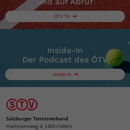
und auf Abruf
ÖTV TV
Inside-In
Der Podcast des ÖTV
Inside-In
Salzburger Tennisverband
Hartmannweg 4, 5400 Hallein