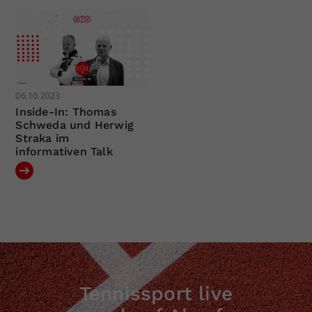
06.10.2023
Inside-In: Thomas
Schweda und Herwig
Straka im
informativen Talk
Tennissport live