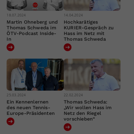
18.07.2024
14.04.2024
Martin Ohneberg und
Hochkarätiges
Thomas Schweda im
KURIER-Gespräch zu
ÖTV-Podcast Inside-
Hass im Netz mit
In
Thomas Schweda
25.03.2024
22.02.2024
Ein Kennenlernen
Thomas Schweda:
des neuen Tennis-
„Wir wollen Hass im
Europe-Präsidenten
Netz den Riegel
vorschieben“