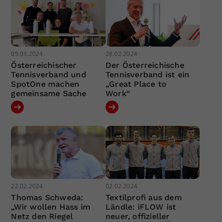
05.03.2024
28.02.2024
Österreichischer
Der Österreichische
Tennisverband und
Tennisverband ist ein
SpotOne machen
„Great Place to
gemeinsame Sache
Work“
22.02.2024
02.02.2024
Thomas Schweda:
Textilprofi aus dem
„Wir wollen Hass im
Ländle: iFLOW ist
Netz den Riegel
neuer, offizieller