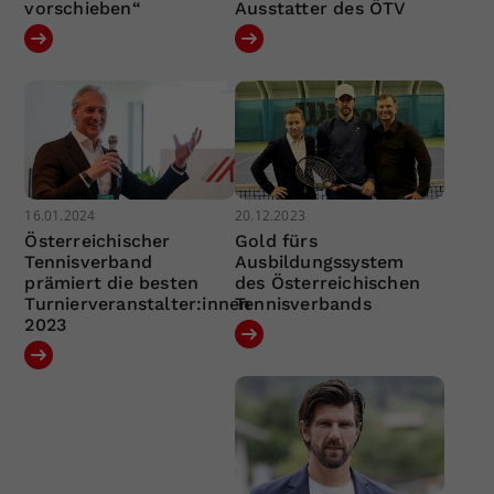
vorschieben“
Ausstatter des ÖTV
16.01.2024
20.12.2023
Österreichischer
Gold fürs
Tennisverband
Ausbildungssystem
prämiert die besten
des Österreichischen
Turnierveranstalter:innen
Tennisverbands
2023