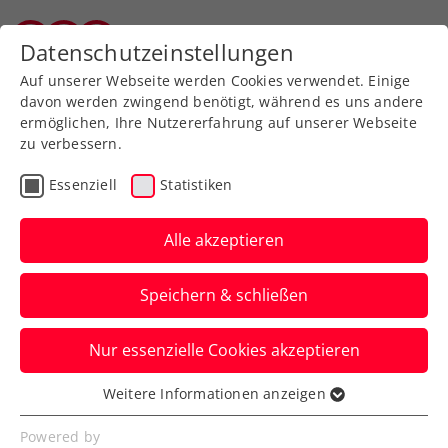
Zurück zur Newsübersicht
Datenschutzeinstellungen
Salzburger Tennisverband
Auf unserer Webseite werden Cookies verwendet. Einige
davon werden zwingend benötigt, während es uns andere
ermöglichen, Ihre Nutzererfahrung auf unserer Webseite
zu verbessern.
Verbands-Info
Essenziell
Statistiken
Ein Kennenlernen des
neuen Tennis-Europe-
Alle akzeptieren
Präsidenten
Speichern & schließen
Der ÖTV ist bei der Tennis-Europe-
Nur essenzielle Cookies akzeptieren
Generalversammlung in Portoroz
mittendrin statt nur dabei.
Weitere Informationen anzeigen
Essenziell
Verfasst von: Manuel Wachta, 25.03.2024
Essenzielle Cookies werden für grundlegende
Powered by