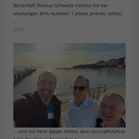
Wirtschaft Thomas Schweda (rechts) mit der
ehemaligen WTA-Nummer 1 Jelena Jankovic (Mitte)
...
© ÖTV
... und mit Peter Mayer (Mitte), dem Geschäftsführer