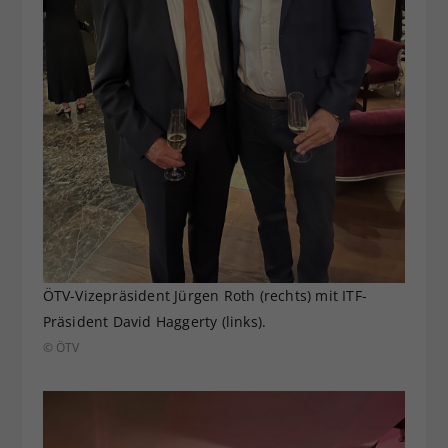
ÖTV-Vizepräsident Jürgen Roth (rechts) mit ITF-
Präsident David Haggerty (links).
© ÖTV