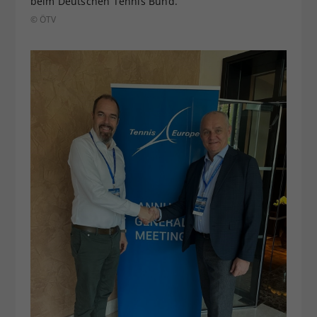
beim Deutschen Tennis Bund.
© ÖTV