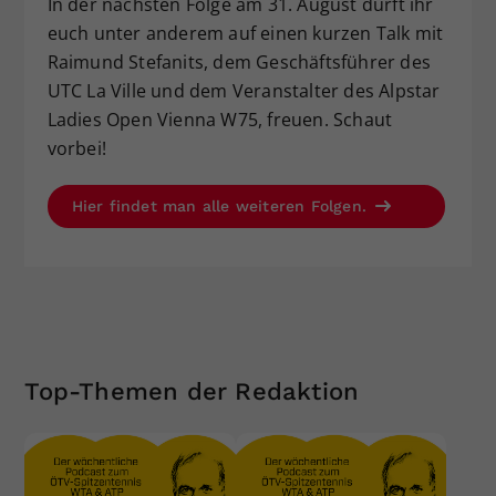
In der nächsten Folge am 31. August dürft ihr
euch unter anderem auf einen kurzen Talk mit
Raimund Stefanits, dem Geschäftsführer des
UTC La Ville und dem Veranstalter des Alpstar
Ladies Open Vienna W75, freuen. Schaut
vorbei!
Hier findet man alle weiteren Folgen.
Top-Themen der Redaktion