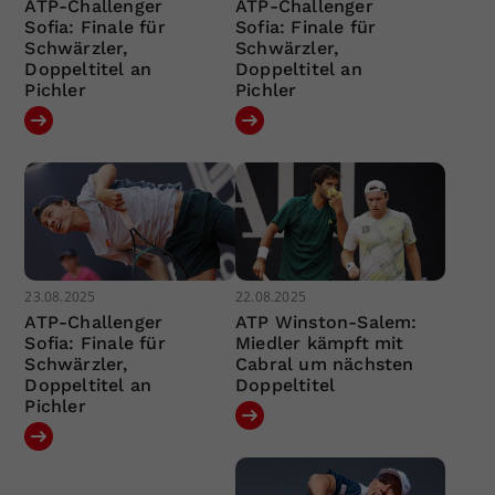
ATP-Challenger
ATP-Challenger
Sofia: Finale für
Sofia: Finale für
Schwärzler,
Schwärzler,
Doppeltitel an
Doppeltitel an
Pichler
Pichler
23.08.2025
22.08.2025
ATP-Challenger
ATP Winston-Salem:
Sofia: Finale für
Miedler kämpft mit
Schwärzler,
Cabral um nächsten
Doppeltitel an
Doppeltitel
Pichler