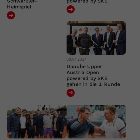
Schwärzler-
powered by SKE
Heimspiel
08.04.2024
Danube Upper
Austria Open
powered by SKE
gehen in die 3. Runde