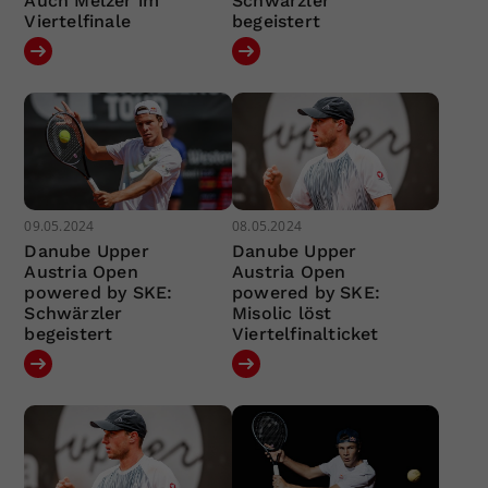
Auch Melzer im
Schwärzler
Viertelfinale
begeistert
09.05.2024
08.05.2024
Danube Upper
Danube Upper
Austria Open
Austria Open
powered by SKE:
powered by SKE:
Schwärzler
Misolic löst
begeistert
Viertelfinalticket