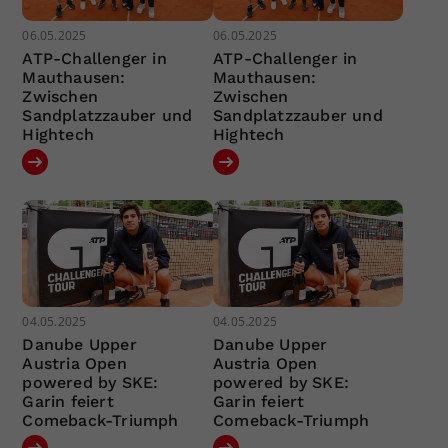
06.05.2025
06.05.2025
ATP-Challenger in
ATP-Challenger in
Mauthausen:
Mauthausen:
Zwischen
Zwischen
Sandplatzzauber und
Sandplatzzauber und
Hightech
Hightech
04.05.2025
04.05.2025
Danube Upper
Danube Upper
Austria Open
Austria Open
powered by SKE:
powered by SKE:
Garin feiert
Garin feiert
Comeback-Triumph
Comeback-Triumph