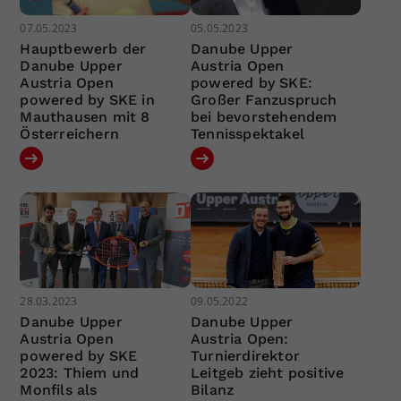
07.05.2023
05.05.2023
Hauptbewerb der
Danube Upper
Danube Upper
Austria Open
Austria Open
powered by SKE:
powered by SKE in
Großer Fanzuspruch
Mauthausen mit 8
bei bevorstehendem
Österreichern
Tennisspektakel
28.03.2023
09.05.2022
Danube Upper
Danube Upper
Austria Open
Austria Open:
powered by SKE
Turnierdirektor
2023: Thiem und
Leitgeb zieht positive
Monfils als
Bilanz