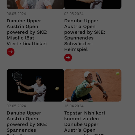
08.05.2024
02.05.2024
Danube Upper
Danube Upper
Austria Open
Austria Open
powered by SKE:
powered by SKE:
Misolic löst
Spannendes
Viertelfinalticket
Schwärzler-
Heimspiel
02.05.2024
16.04.2024
Danube Upper
Topstar Nishikori
Austria Open
kommt zu den
powered by SKE:
Danube Upper
Spannendes
Austria Open