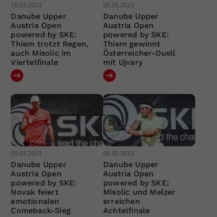
10.05.2023
09.05.2023
Danube Upper
Danube Upper
Austria Open
Austria Open
powered by SKE:
powered by SKE:
Thiem trotzt Regen,
Thiem gewinnt
auch Misolic im
Österreicher-Duell
Viertelfinale
mit Ujvary
09.05.2023
08.05.2023
Danube Upper
Danube Upper
Austria Open
Austria Open
powered by SKE:
powered by SKE:
Novak feiert
Misolic und Melzer
emotionalen
erreichen
Comeback-Sieg
Achtelfinale