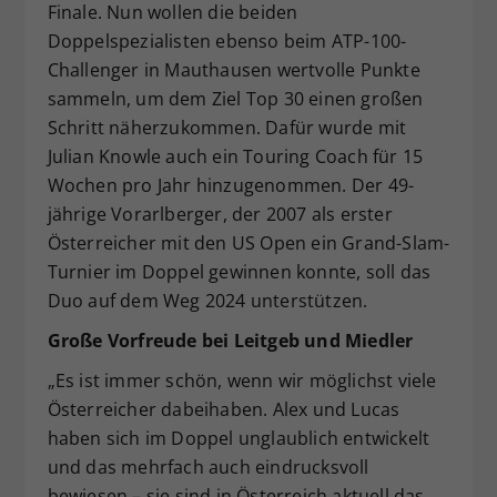
Finale. Nun wollen die beiden
Doppelspezialisten ebenso beim ATP-100-
Challenger in Mauthausen wertvolle Punkte
sammeln, um dem Ziel Top 30 einen großen
Schritt näherzukommen. Dafür wurde mit
Julian Knowle auch ein Touring Coach für 15
Wochen pro Jahr hinzugenommen. Der 49-
jährige Vorarlberger, der 2007 als erster
Österreicher mit den US Open ein Grand-Slam-
Turnier im Doppel gewinnen konnte, soll das
Duo auf dem Weg 2024 unterstützen.
Große Vorfreude bei Leitgeb und Miedler
„Es ist immer schön, wenn wir möglichst viele
Österreicher dabeihaben. Alex und Lucas
haben sich im Doppel unglaublich entwickelt
und das mehrfach auch eindrucksvoll
bewiesen – sie sind in Österreich aktuell das