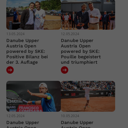
13.05.2024
12.05.2024
Danube Upper
Danube Upper
Austria Open
Austria Open
powered by SKE:
powered by SKE:
Positive Bilanz bei
Pouille begeistert
der 3. Auflage
und triumphiert
12.05.2024
10.05.2024
Danube Upper
Danube Upper
Austria Open
Austria Open