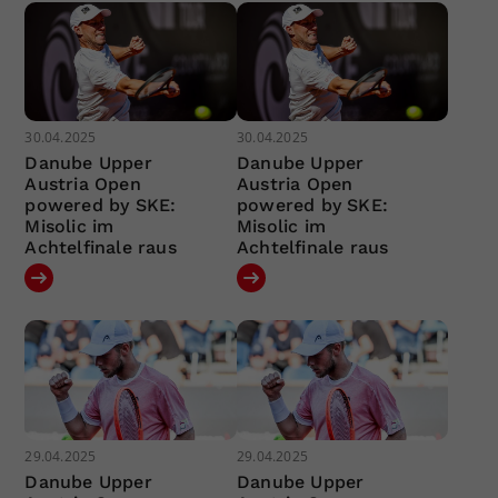
30.04.2025
30.04.2025
Danube Upper
Danube Upper
Austria Open
Austria Open
powered by SKE:
powered by SKE:
Misolic im
Misolic im
Achtelfinale raus
Achtelfinale raus
29.04.2025
29.04.2025
Danube Upper
Danube Upper