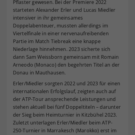
Pflaster gewesen. Bei der Premiere 2022
starteten Alexander Erler und Lucas Miedler
intensiver in ihr gemeinsames
Doppelabenteuer, mussten allerdings im
Viertelfinale in einer nervenaufreibenden
Partie im Match Tiebreak eine knappe
Niederlage hinnehmen. 2023 sicherte sich
dann Sam Weissborn gemeinsam mit Romain
Arneodo (Monaco) den begehrten Titel an der
Donau in Mauthausen.
Erler/Miedler sorgten 2022 und 2023 für einen
internationalen Erfolgslauf, zeigten auch auf
der ATP-Tour ansprechende Leistungen und
stehen aktuell bei fünf Doppeltiteln – darunter
der Sieg beim Heimturnier in Kitzbühel 2023.
Zuletzt unterlagen Erler/Miedler beim ATP-
250-Turnier in Marrakesch (Marokko) erst im