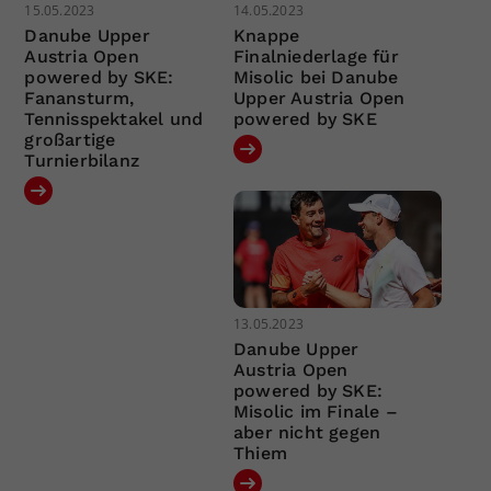
15.05.2023
14.05.2023
Danube Upper
Knappe
Austria Open
Finalniederlage für
powered by SKE:
Misolic bei Danube
Fanansturm,
Upper Austria Open
Tennisspektakel und
powered by SKE
großartige
Turnierbilanz
13.05.2023
Danube Upper
Austria Open
powered by SKE:
Misolic im Finale –
aber nicht gegen
Thiem