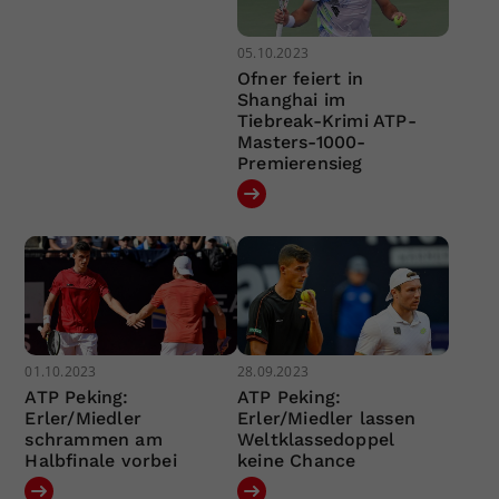
05.10.2023
Ofner feiert in
Shanghai im
Tiebreak-Krimi ATP-
Masters-1000-
Premierensieg
01.10.2023
28.09.2023
ATP Peking:
ATP Peking:
Erler/Miedler
Erler/Miedler lassen
schrammen am
Weltklassedoppel
Halbfinale vorbei
keine Chance