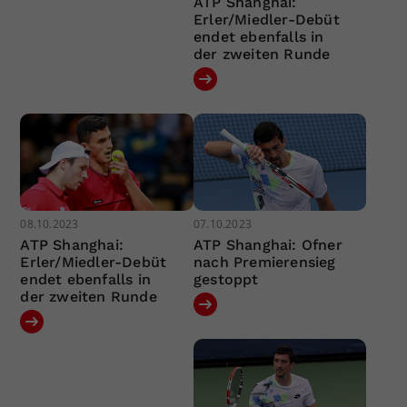
ATP Shanghai:
Erler/Miedler-Debüt
endet ebenfalls in
der zweiten Runde
08.10.2023
07.10.2023
ATP Shanghai:
ATP Shanghai: Ofner
Erler/Miedler-Debüt
nach Premierensieg
endet ebenfalls in
gestoppt
der zweiten Runde