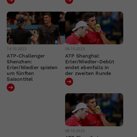
14.10.2023
08.10.2023
ATP-Challenger
ATP Shanghai:
Shenzhen:
Erler/Miedler-Debüt
Erler/Miedler spielen
endet ebenfalls in
um fünften
der zweiten Runde
Saisontitel
08.10.2023