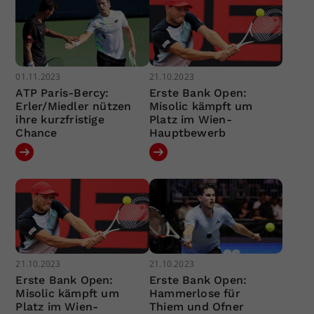
01.11.2023
21.10.2023
ATP Paris-Bercy:
Erste Bank Open:
Erler/Miedler nützen
Misolic kämpft um
ihre kurzfristige
Platz im Wien-
Chance
Hauptbewerb
21.10.2023
21.10.2023
Erste Bank Open:
Erste Bank Open:
Misolic kämpft um
Hammerlose für
Platz im Wien-
Thiem und Ofner