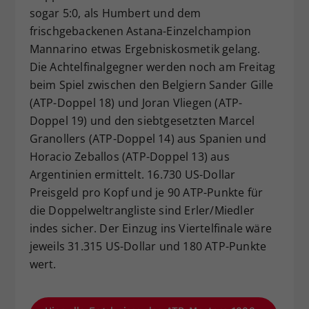
sogar 5:0, als Humbert und dem
frischgebackenen Astana-Einzelchampion
Mannarino etwas Ergebniskosmetik gelang.
Die Achtelfinalgegner werden noch am Freitag
beim Spiel zwischen den Belgiern Sander Gille
(ATP-Doppel 18) und Joran Vliegen (ATP-
Doppel 19) und den siebtgesetzten Marcel
Granollers (ATP-Doppel 14) aus Spanien und
Horacio Zeballos (ATP-Doppel 13) aus
Argentinien ermittelt. 16.730 US-Dollar
Preisgeld pro Kopf und je 90 ATP-Punkte für
die Doppelweltrangliste sind Erler/Miedler
indes sicher. Der Einzug ins Viertelfinale wäre
jeweils 31.315 US-Dollar und 180 ATP-Punkte
wert.