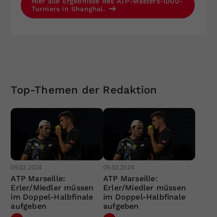
Hier alle Ergebnisse des ATP-Masters-1000-
Turniers in Shanghai.
Top-Themen der Redaktion
09.02.2024
09.02.2024
ATP Marseille:
ATP Marseille:
Erler/Miedler müssen
Erler/Miedler müssen
im Doppel-Halbfinale
im Doppel-Halbfinale
aufgeben
aufgeben