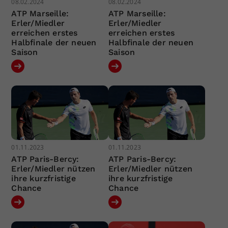
08.02.2024
08.02.2024
ATP Marseille:
ATP Marseille:
Erler/Miedler
Erler/Miedler
erreichen erstes
erreichen erstes
Halbfinale der neuen
Halbfinale der neuen
Saison
Saison
01.11.2023
01.11.2023
ATP Paris-Bercy:
ATP Paris-Bercy:
Erler/Miedler nützen
Erler/Miedler nützen
ihre kurzfristige
ihre kurzfristige
Chance
Chance