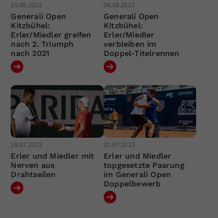
05.08.2023
04.08.2023
Generali Open
Generali Open
Kitzbühel:
Kitzbühel:
Erler/Miedler greifen
Erler/Miedler
nach 2. Triumph
verbleiben im
nach 2021
Doppel-Titelrennen
28.07.2023
20.07.2023
Erler und Miedler mit
Erler und Miedler
Nerven aus
topgesetzte Paarung
Drahtseilen
im Generali Open
Doppelbewerb