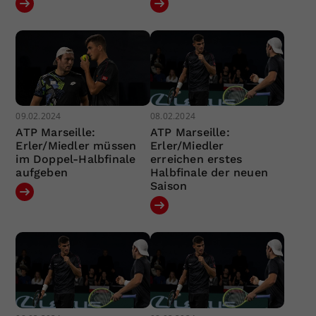
09.02.2024
08.02.2024
ATP Marseille:
ATP Marseille:
Erler/Miedler müssen
Erler/Miedler
im Doppel-Halbfinale
erreichen erstes
aufgeben
Halbfinale der neuen
Saison