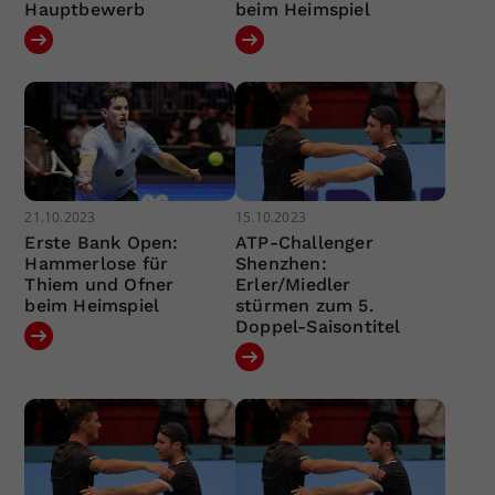
Hauptbewerb
beim Heimspiel
21.10.2023
15.10.2023
Erste Bank Open:
ATP-Challenger
Hammerlose für
Shenzhen:
Thiem und Ofner
Erler/Miedler
beim Heimspiel
stürmen zum 5.
Doppel-Saisontitel