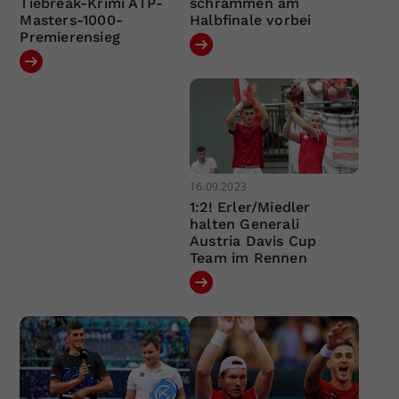
Tiebreak-Krimi ATP-
schrammen am
Masters-1000-
Halbfinale vorbei
Premierensieg
16.09.2023
1:2! Erler/Miedler
halten Generali
Austria Davis Cup
Team im Rennen