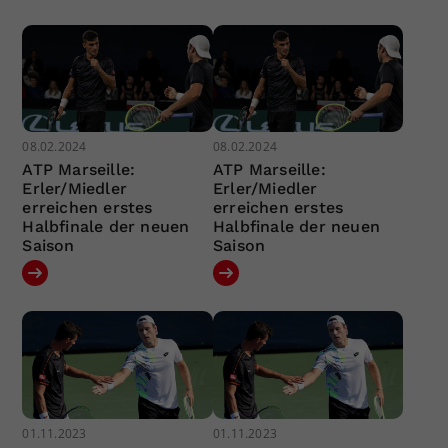
08.02.2024
08.02.2024
ATP Marseille:
ATP Marseille:
Erler/Miedler
Erler/Miedler
erreichen erstes
erreichen erstes
Halbfinale der neuen
Halbfinale der neuen
Saison
Saison
01.11.2023
01.11.2023