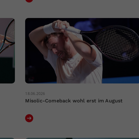
18.06.2026
Misolic-Comeback wohl erst im August