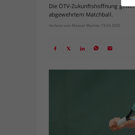
ei
Die ÖTV-Zukunftshoffnung gewinn
abgewehrtem Matchball.
Verfasst von: Manuel Wachta, 19.03.2026
S