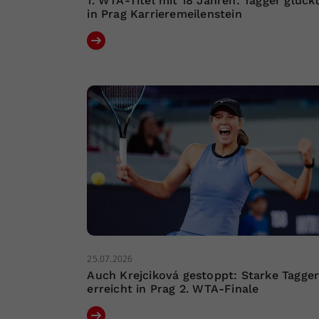
1. WTA-Titel mit 18 Jahren: Tagger glück
in Prag Karrieremeilenstein
25.07.2026
Auch Krejciková gestoppt: Starke Tagge
erreicht in Prag 2. WTA-Finale