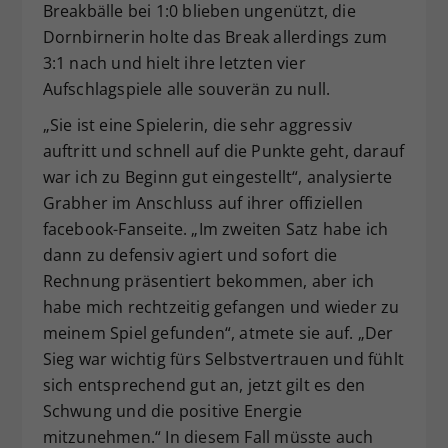
Breakbälle bei 1:0 blieben ungenützt, die
Dornbirnerin holte das Break allerdings zum
3:1 nach und hielt ihre letzten vier
Aufschlagspiele alle souverän zu null.
„Sie ist eine Spielerin, die sehr aggressiv
auftritt und schnell auf die Punkte geht, darauf
war ich zu Beginn gut eingestellt“, analysierte
Grabher im Anschluss auf ihrer offiziellen
facebook-Fanseite. „Im zweiten Satz habe ich
dann zu defensiv agiert und sofort die
Rechnung präsentiert bekommen, aber ich
habe mich rechtzeitig gefangen und wieder zu
meinem Spiel gefunden“, atmete sie auf. „Der
Sieg war wichtig fürs Selbstvertrauen und fühlt
sich entsprechend gut an, jetzt gilt es den
Schwung und die positive Energie
mitzunehmen.“ In diesem Fall müsste auch