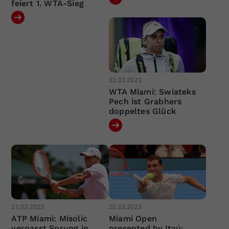
feiert 1. WTA-Sieg
22.03.2023
WTA Miami: Swiateks
Pech ist Grabhers
doppeltes Glück
21.03.2023
20.03.2023
ATP Miami: Misolic
Miami Open
verpasst Sprung in
presented by Itaú: