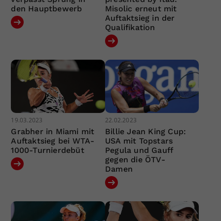
den Hauptbewerb
Misolic erneut mit
Auftaktsieg in der
Qualifikation
19.03.2023
22.02.2023
Grabher in Miami mit
Billie Jean King Cup:
Auftaktsieg bei WTA-
USA mit Topstars
1000-Turnierdebüt
Pegula und Gauff
gegen die ÖTV-
Damen