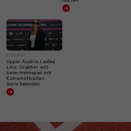
nützen
07.02.2023
Upper Austria Ladies
Linz: Grabher will
beim Heimspiel mit
Extramotivation
Serie beenden