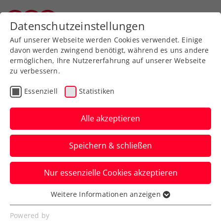
Zurück zur Newsübersicht
Datenschutzeinstellungen
Salzburger Tennisverband
Auf unserer Webseite werden Cookies verwendet. Einige
davon werden zwingend benötigt, während es uns andere
ermöglichen, Ihre Nutzererfahrung auf unserer Webseite
zu verbessern.
Turniere
WTA
Essenziell
Statistiken
WTA Charleston: Grabher
feiert zweiten
Alle akzeptieren
Karrieresieg über Top-30-
Speichern & schließen
Spielerin
Nur essenzielle Cookies akzeptieren
Österreichs Nummer eins glückt in den
USA der nach Ranking bislang zweitbeste
Weitere Informationen anzeigen
Essenziell
Sieg in ihrer Laufbahn.
Essenzielle Cookies werden für grundlegende
Powered by