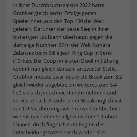
In ihrer Durchbruchssaison 2022 hatte
Grabher gleich sechs Erfolge gegen
Spielerinnen aus den Top 100 der Welt
gefeiert. Darunter der beste Sieg in ihrer
bisherigen Laufbahn überhaupt gegen die
damalige Nummer 27 in der Welt Tamara
Zidansek beim Billie Jean King Cup in Serik
(Türkei). Der Coup im ersten Duell mit Zhang
kommt nun gleich danach, an zweiter Stelle.
Grabher musste zwar das erste Break zum 3:2
gleich wieder abgeben, ein weiteres zum 5:4
ließ sie sich jedoch nicht mehr nehmen und
servierte nach Abwehr einer Breakmöglichkeit
zur 1:0-Satzführung aus. Im zweiten Abschnitt
war sie nach dem Spielgewinn zum 1:1 ohne
Chance, doch fing sich zum Beginn des
Entscheidungssatzes rasch wieder. Vier