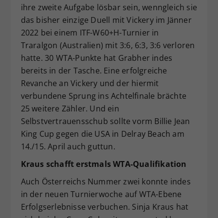
ihre zweite Aufgabe lösbar sein, wenngleich sie
das bisher einzige Duell mit Vickery im Jänner
2022 bei einem ITF-W60+H-Turnier in
Traralgon (Australien) mit 3:6, 6:3, 3:6 verloren
hatte. 30 WTA-Punkte hat Grabher indes
bereits in der Tasche. Eine erfolgreiche
Revanche an Vickery und der hiermit
verbundene Sprung ins Achtelfinale brächte
25 weitere Zähler. Und ein
Selbstvertrauensschub sollte vorm Billie Jean
King Cup gegen die USA in Delray Beach am
14./15. April auch guttun.
Kraus schafft erstmals WTA-Qualifikation
Auch Österreichs Nummer zwei konnte indes
in der neuen Turnierwoche auf WTA-Ebene
Erfolgserlebnisse verbuchen. Sinja Kraus hat