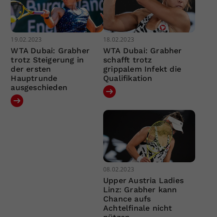
19.02.2023
18.02.2023
WTA Dubai: Grabher
WTA Dubai: Grabher
trotz Steigerung in
schafft trotz
der ersten
grippalem Infekt die
Hauptrunde
Qualifikation
ausgeschieden
08.02.2023
Upper Austria Ladies
Linz: Grabher kann
Chance aufs
Achtelfinale nicht