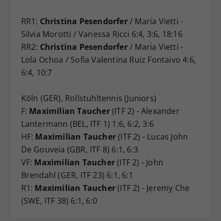
RR1:
Christina Pesendorfer
/ Maria Vietti -
Silvia Morotti / Vanessa Ricci 6:4, 3:6, 18:16
RR2:
Christina Pesendorfer
/ Maria Vietti -
Lola Ochoa / Sofia Valentina Ruiz Fontaivo 4:6,
6:4, 10:7
Köln (GER), Rollstuhltennis (Juniors)
F:
Maximilian Taucher
(ITF 2) - Alexander
Lantermann (BEL, ITF 1) 1:6, 6:2, 3:6
HF:
Maximilian Taucher
(ITF 2) - Lucas John
De Gouveia (GBR, ITF 8) 6:1, 6:3
VF:
Maximilian Taucher
(ITF 2) - John
Brendahl (GER, ITF 23) 6:1, 6:1
R1:
Maximilian Taucher
(ITF 2) - Jeremy Che
(SWE, ITF 38) 6:1, 6:0