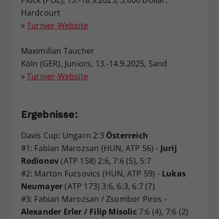
Hardcourt
»
Turnier-Website
Maximilian Taucher
Köln (GER), Juniors, 13.-14.9.2025, Sand
»
Turnier-Website
Ergebnisse:
Davis Cup: Ungarn 2:3
Österreich
#1: Fabian Marozsan (HUN, ATP 56) -
Jurij
Rodionov
(ATP 158) 2:6, 7:6 (5), 5:7
#2: Marton Fucsovics (HUN, ATP 59) -
Lukas
Neumayer
(ATP 173) 3:6, 6:3, 6:7 (7)
#3: Fabian Marozsan / Zsombor Piros -
Alexander Erler / Filip Misolic
7:6 (4), 7:6 (2)