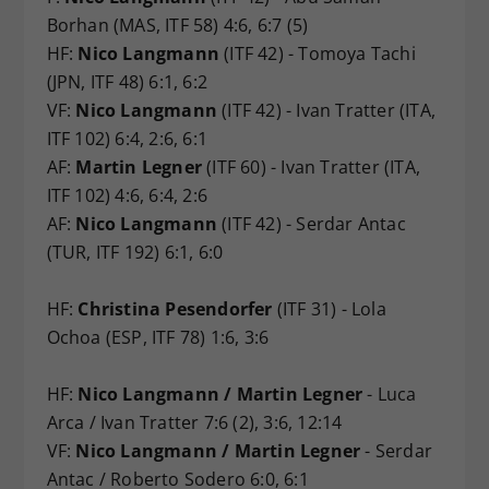
Borhan (MAS, ITF 58) 4:6, 6:7 (5)
HF:
Nico Langmann
(ITF 42) - Tomoya Tachi
(JPN, ITF 48) 6:1, 6:2
VF:
Nico Langmann
(ITF 42) - Ivan Tratter (ITA,
ITF 102) 6:4, 2:6, 6:1
AF:
Martin Legner
(ITF 60) - Ivan Tratter (ITA,
ITF 102) 4:6, 6:4, 2:6
AF:
Nico Langmann
(ITF 42) - Serdar Antac
(TUR, ITF 192) 6:1, 6:0
HF:
Christina Pesendorfer
(ITF 31) - Lola
Ochoa (ESP, ITF 78) 1:6, 3:6
HF:
Nico Langmann / Martin Legner
- Luca
Arca / Ivan Tratter 7:6 (2), 3:6, 12:14
VF:
Nico Langmann / Martin Legner
- Serdar
Antac / Roberto Sodero 6:0, 6:1