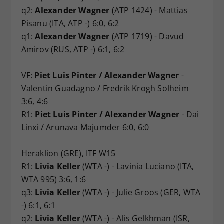
q2:
Alexander Wagner
(ATP 1424) - Mattias
Pisanu (ITA, ATP -) 6:0, 6:2
q1:
Alexander Wagner
(ATP 1719) - Davud
Amirov (RUS, ATP -) 6:1, 6:2
VF:
Piet Luis Pinter / Alexander Wagner
-
Valentin Guadagno / Fredrik Krogh Solheim
3:6, 4:6
R1:
Piet Luis Pinter / Alexander Wagner
- Dai
Linxi / Arunava Majumder 6:0, 6:0
Heraklion (GRE), ITF W15
R1:
Livia Keller
(WTA -) - Lavinia Luciano (ITA,
WTA 995) 3:6, 1:6
q3:
Livia Keller
(WTA -) - Julie Groos (GER, WTA
-) 6:1, 6:1
q2:
Livia Keller
(WTA -) - Alis Gelkhman (ISR,