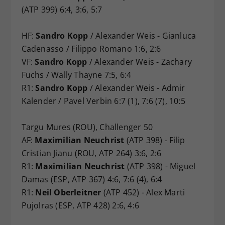
(ATP 399) 6:4, 3:6, 5:7
HF:
Sandro Kopp
/ Alexander Weis - Gianluca
Cadenasso / Filippo Romano 1:6, 2:6
VF:
Sandro Kopp
/ Alexander Weis - Zachary
Fuchs / Wally Thayne 7:5, 6:4
R1:
Sandro Kopp
/ Alexander Weis - Admir
Kalender / Pavel Verbin 6:7 (1), 7:6 (7), 10:5
Targu Mures (ROU), Challenger 50
AF:
Maximilian Neuchrist
(ATP 398) - Filip
Cristian Jianu (ROU, ATP 264) 3:6, 2:6
R1:
Maximilian Neuchrist
(ATP 398) - Miguel
Damas (ESP, ATP 367) 4:6, 7:6 (4), 6:4
R1:
Neil Oberleitner
(ATP 452) - Alex Marti
Pujolras (ESP, ATP 428) 2:6, 4:6