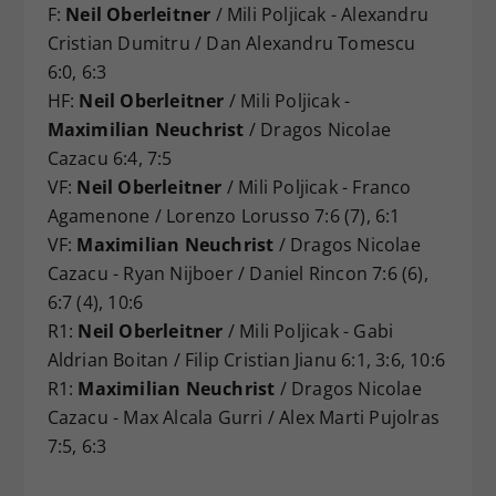
F:
Neil Oberleitner
/ Mili Poljicak - Alexandru
Cristian Dumitru / Dan Alexandru Tomescu
6:0, 6:3
HF:
Neil Oberleitner
/ Mili Poljicak -
Maximilian Neuchrist
/ Dragos Nicolae
Cazacu 6:4, 7:5
VF:
Neil Oberleitner
/ Mili Poljicak - Franco
Agamenone / Lorenzo Lorusso 7:6 (7), 6:1
VF:
Maximilian Neuchrist
/ Dragos Nicolae
Cazacu - Ryan Nijboer / Daniel Rincon 7:6 (6),
6:7 (4), 10:6
R1:
Neil Oberleitner
/ Mili Poljicak - Gabi
Aldrian Boitan / Filip Cristian Jianu 6:1, 3:6, 10:6
R1:
Maximilian Neuchrist
/ Dragos Nicolae
Cazacu - Max Alcala Gurri / Alex Marti Pujolras
7:5, 6:3