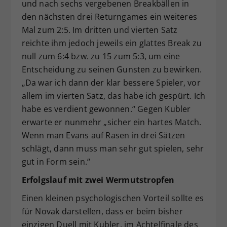
und nach sechs vergebenen Breakbällen in
den nächsten drei Returngames ein weiteres
Mal zum 2:5. Im dritten und vierten Satz
reichte ihm jedoch jeweils ein glattes Break zu
null zum 6:4 bzw. zu 15 zum 5:3, um eine
Entscheidung zu seinen Gunsten zu bewirken.
„Da war ich dann der klar bessere Spieler, vor
allem im vierten Satz, das habe ich gespürt. Ich
habe es verdient gewonnen.“ Gegen Kubler
erwarte er nunmehr „sicher ein hartes Match.
Wenn man Evans auf Rasen in drei Sätzen
schlägt, dann muss man sehr gut spielen, sehr
gut in Form sein.“
Erfolgslauf mit zwei Wermutstropfen
Einen kleinen psychologischen Vorteil sollte es
für Novak darstellen, dass er beim bisher
einzigen Duell mit Kubler, im Achtelfinale des