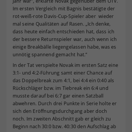
Jahr war“, erklärte Novak gegenüber dem ÖTV.
Im ersten Vergleich mit Bagnis bestätigte der
rot-weiß-rote Davis-Cup-Spieler aber wieder
mal seine Qualitäten auf Rasen. „Ich denke,
dass heute einfach entschieden hat, dass ich
der bessere Returnspieler war, auch wenn ich
einige Breakbälle liegengelassen habe, was es
unnötig spannend gemacht hat.“
In der Tat verspielte Novak im ersten Satz eine
3:1- und 4:2-Führung samt einer Chance auf
das Doppelbreak zum 4:1, bei 4:4 ein 0:40 als
Rückschläger bzw. im Tiebreak ein 6:4 und
musste darauf bei 6:7 gar einen Satzball
abwehren. Durch drei Punkte in Serie holte er
sich den Eröffnungsdurchgang aber doch
noch. Im zweiten Abschnitt gab er gleich zu
Beginn nach 30:0 bzw. 40:30 den Aufschlag ab