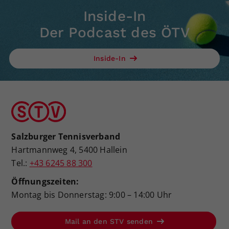
Inside-In
Der Podcast des ÖTV
Inside-In
Salzburger Tennisverband
Hartmannweg 4, 5400 Hallein
Tel.:
+43 6245 88 300
Öffnungszeiten:
Montag bis Donnerstag: 9:00 – 14:00 Uhr
Mail an den STV senden