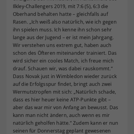
Ilkley-Challengers 2019, mit 7:6 (5), 6:3 die
Oberhand behalten hatte – gleichfalls auf
Rasen. „Ich weiß also natürlich, wie ich gegen
ihn spielen muss. Ich kenne ihn schon sehr
lange aus der Jugend – er ist mein Jahrgang.
Wir verstehen uns extrem gut, haben auch
schon des Öfteren miteinander trainiert. Das
wird sicher ein cooles Match, ich freue mich
drauf. Schauen wir, was dabei rauskommt.“
Dass Novak just in Wimbledon wieder zurück
auf die Erfolgsspur findet, bringt auch zwei
Wermutstropfen mit sich: „Natürlich schade,
dass es hier heuer keine ATP-Punkte gibt –
aber das war mir von Anfang an bewusst. Das
kann man nicht ändern, auch wenn es mir
natürlich geholfen hätte.“ Zudem kann er nun
seinen für Donnerstag geplant gewesenen