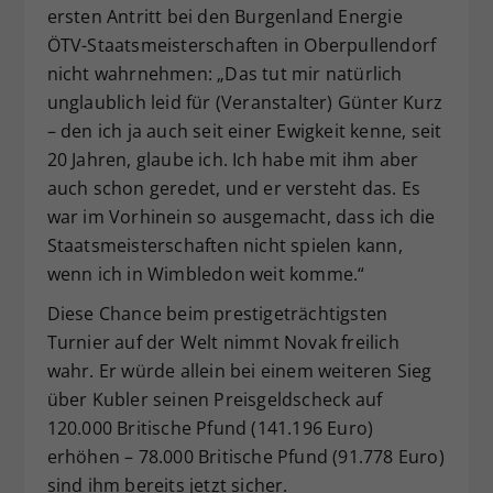
ersten Antritt bei den Burgenland Energie
ÖTV-Staatsmeisterschaften in Oberpullendorf
nicht wahrnehmen: „Das tut mir natürlich
unglaublich leid für (Veranstalter) Günter Kurz
– den ich ja auch seit einer Ewigkeit kenne, seit
20 Jahren, glaube ich. Ich habe mit ihm aber
auch schon geredet, und er versteht das. Es
war im Vorhinein so ausgemacht, dass ich die
Staatsmeisterschaften nicht spielen kann,
wenn ich in Wimbledon weit komme.“
Diese Chance beim prestigeträchtigsten
Turnier auf der Welt nimmt Novak freilich
wahr. Er würde allein bei einem weiteren Sieg
über Kubler seinen Preisgeldscheck auf
120.000 Britische Pfund (141.196 Euro)
erhöhen – 78.000 Britische Pfund (91.778 Euro)
sind ihm bereits jetzt sicher.