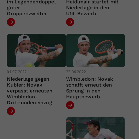
im Legendendoppel
Heidlmair startet mit
guter
Niederlage in den
Gruppenzweiter
U14-Bewerb
01.07.2022
23.06.2022
Niederlage gegen
Wimbledon: Novak
Kubler: Novak
schafft erneut den
verpasst erneuten
Sprung in den
Wimbledon-
Hauptbewerb
Drittrundeneinzug