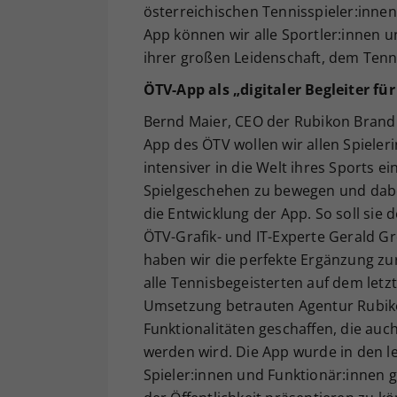
österreichischen Tennisspieler:inne
App können wir alle Sportler:innen u
ihrer großen Leidenschaft, dem Tenn
ÖTV-App als „digitaler Begleiter fü
Bernd Maier, CEO der Rubikon Brand a
App des ÖTV wollen wir allen Spieler
intensiver in die Welt ihres Sports e
Spielgeschehen zu bewegen und dabei 
die Entwicklung der App. So soll sie d
ÖTV-Grafik- und IT-Experte Gerald Gr
haben wir die perfekte Ergänzung zur 
alle Tennisbegeisterten auf dem letz
Umsetzung betrauten Agentur Rubiko
Funktionalitäten geschaffen, die auc
werden wird. Die App wurde in den l
Spieler:innen und Funktionär:innen ge