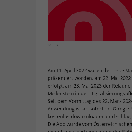
© ÖTV
Am 11. April 2022 waren der neue Mar
präsentiert worden, am 22. Mai 2022
erfolgt, am 23. Mai 2023 der Relaunc
Meilenstein in der Digitalisierungso
Seit dem Vormittag des 22. März 2024
Anwendung ist ab sofort bei Google P
kostenlos downzuloaden und schlägt
Die App wurde vom Österreichischen
neun Landesverbänden und der Rubiko