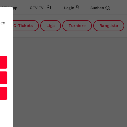
ÖTV App
ÖTV TV
Login
Suchen
den
DC-Tickets
Liga
Turniere
Rangliste