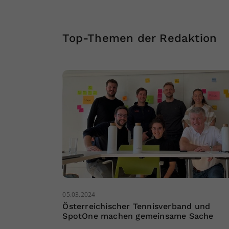
Top-Themen der Redaktion
05.03.2024
Österreichischer Tennisverband und
SpotOne machen gemeinsame Sache