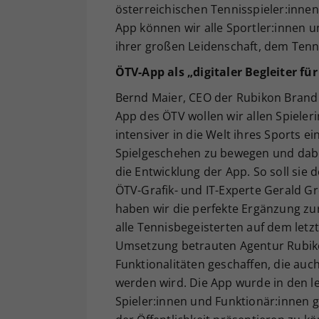
österreichischen Tennisspieler:inne
App können wir alle Sportler:innen u
ihrer großen Leidenschaft, dem Tenn
ÖTV-App als „digitaler Begleiter fü
Bernd Maier, CEO der Rubikon Brand a
App des ÖTV wollen wir allen Spieler
intensiver in die Welt ihres Sports e
Spielgeschehen zu bewegen und dabei 
die Entwicklung der App. So soll sie d
ÖTV-Grafik- und IT-Experte Gerald Gr
haben wir die perfekte Ergänzung zur 
alle Tennisbegeisterten auf dem letz
Umsetzung betrauten Agentur Rubiko
Funktionalitäten geschaffen, die auc
werden wird. Die App wurde in den l
Spieler:innen und Funktionär:innen ge