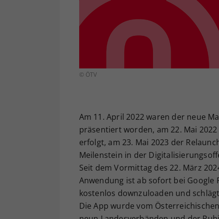
© ÖTV
Am 11. April 2022 waren der neue Mar
präsentiert worden, am 22. Mai 2022
erfolgt, am 23. Mai 2023 der Relaunc
Meilenstein in der Digitalisierungso
Seit dem Vormittag des 22. März 2024
Anwendung ist ab sofort bei Google P
kostenlos downzuloaden und schlägt
Die App wurde vom Österreichischen
neun Landesverbänden und der Rubiko