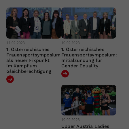
11.02.2023
10.02.2023
1. Österreichisches
1. Österreichisches
Frauensportsymposium
Frauensportsymposium:
als neuer Fixpunkt
Initialzündung für
im Kampf um
Gender Equality
Gleichberechtigung
10.02.2023
Upper Austria Ladies