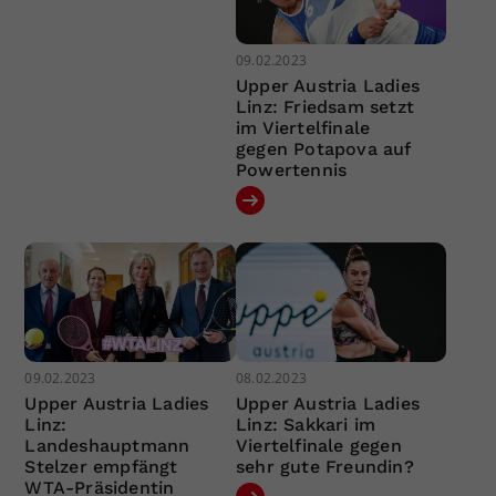
09.02.2023
Upper Austria Ladies
Linz: Friedsam setzt
im Viertelfinale
gegen Potapova auf
Powertennis
09.02.2023
08.02.2023
Upper Austria Ladies
Upper Austria Ladies
Linz:
Linz: Sakkari im
Landeshauptmann
Viertelfinale gegen
Stelzer empfängt
sehr gute Freundin?
WTA-Präsidentin