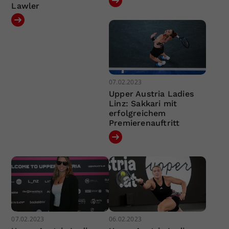
Lawler
07.02.2023
Upper Austria Ladies
Linz: Sakkari mit
erfolgreichem
Premierenauftritt
07.02.2023
06.02.2023