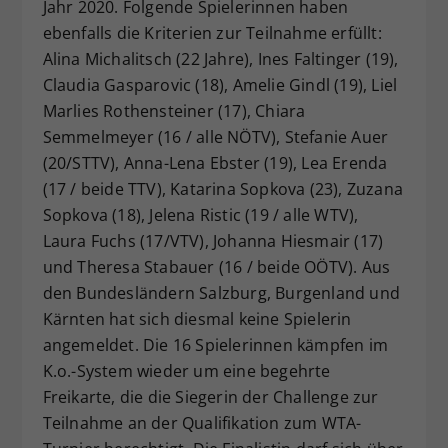
Jahr 2020. Folgende Spielerinnen haben
ebenfalls die Kriterien zur Teilnahme erfüllt:
Alina Michalitsch (22 Jahre), Ines Faltinger (19),
Claudia Gasparovic (18), Amelie Gindl (19), Liel
Marlies Rothensteiner (17), Chiara
Semmelmeyer (16 / alle NÖTV), Stefanie Auer
(20/STTV), Anna-Lena Ebster (19), Lea Erenda
(17 / beide TTV), Katarina Sopkova (23), Zuzana
Sopkova (18), Jelena Ristic (19 / alle WTV),
Laura Fuchs (17/VTV), Johanna Hiesmair (17)
und Theresa Stabauer (16 / beide OÖTV). Aus
den Bundesländern Salzburg, Burgenland und
Kärnten hat sich diesmal keine Spielerin
angemeldet. Die 16 Spielerinnen kämpfen im
K.o.-System wieder um eine begehrte
Freikarte, die die Siegerin der Challenge zur
Teilnahme an der Qualifikation zum WTA-