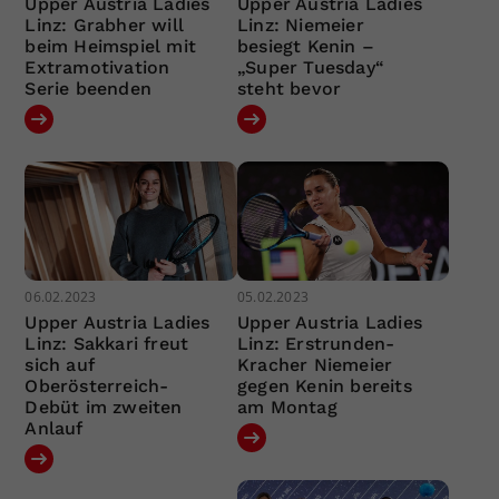
Upper Austria Ladies
Upper Austria Ladies
Linz: Grabher will
Linz: Niemeier
beim Heimspiel mit
besiegt Kenin –
Extramotivation
„Super Tuesday“
Serie beenden
steht bevor
06.02.2023
05.02.2023
Upper Austria Ladies
Upper Austria Ladies
Linz: Sakkari freut
Linz: Erstrunden-
sich auf
Kracher Niemeier
Oberösterreich-
gegen Kenin bereits
Debüt im zweiten
am Montag
Anlauf