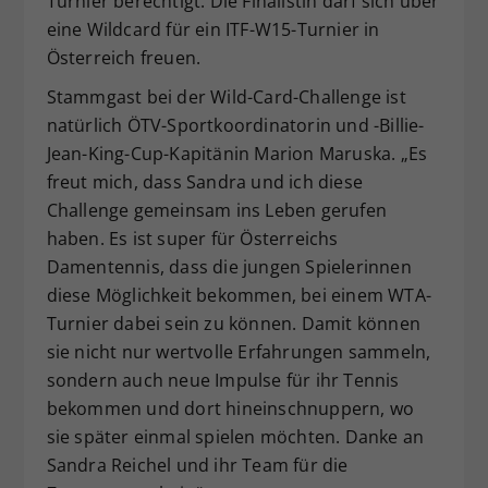
Turnier berechtigt. Die Finalistin darf sich über
eine Wildcard für ein ITF-W15-Turnier in
Österreich freuen.
Stammgast bei der Wild-Card-Challenge ist
natürlich ÖTV-Sportkoordinatorin und -Billie-
Jean-King-Cup-Kapitänin Marion Maruska. „Es
freut mich, dass Sandra und ich diese
Challenge gemeinsam ins Leben gerufen
haben. Es ist super für Österreichs
Damentennis, dass die jungen Spielerinnen
diese Möglichkeit bekommen, bei einem WTA-
Turnier dabei sein zu können. Damit können
sie nicht nur wertvolle Erfahrungen sammeln,
sondern auch neue Impulse für ihr Tennis
bekommen und dort hineinschnuppern, wo
sie später einmal spielen möchten. Danke an
Sandra Reichel und ihr Team für die