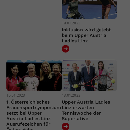
19.01.2023
Inklusion wird gelebt
beim Upper Austria
Ladies Linz
15.01.2023
13.01.2023
1. Österreichisches
Upper Austria Ladies
Frauensportsymposium
Linz erwarten
setzt bei Upper
Tenniswoche der
Austria Ladies Linz
Superlative
Ausrufezeichen für
Österreichs