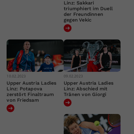
Linz: Sakkari
triumphiert im Duell
der Freundinnen
gegen Vekic
10.02.2023
09.02.2023
Upper Austria Ladies
Upper Austria Ladies
Linz: Potapova
Linz: Abschied mit
zerstört Finaltraum
Tränen von Giorgi
von Friedsam