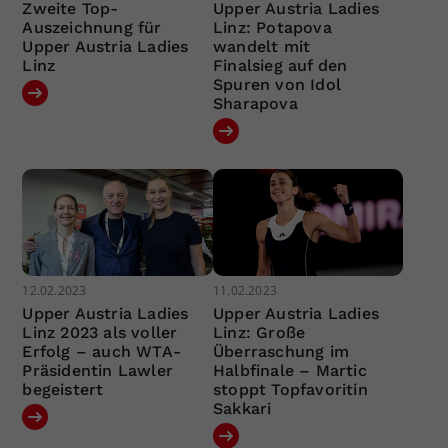
Zweite Top-
Upper Austria Ladies
Auszeichnung für
Linz: Potapova
Upper Austria Ladies
wandelt mit
Linz
Finalsieg auf den
Spuren von Idol
Sharapova
12.02.2023
11.02.2023
Upper Austria Ladies
Upper Austria Ladies
Linz 2023 als voller
Linz: Große
Erfolg – auch WTA-
Überraschung im
Präsidentin Lawler
Halbfinale – Martic
begeistert
stoppt Topfavoritin
Sakkari