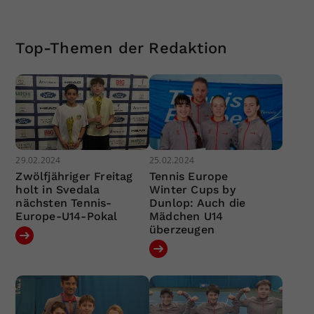
Top-Themen der Redaktion
29.02.2024
25.02.2024
Zwölfjähriger Freitag
Tennis Europe
holt in Svedala
Winter Cups by
nächsten Tennis-
Dunlop: Auch die
Europe-U14-Pokal
Mädchen U14
überzeugen