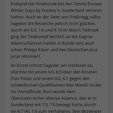
Endspiel der Finalrunde bei den Tennis Europe
Winter Cups by Dunlop in Sunderland verloren
hatten. Auch an der Seite von Frießnegg sollte
Sageder die Revanche jedoch nicht glücken,
durch ein 6:3, 1:6 und 4:10 im Match Tiebreak
ging der Titelkampf letztlich an die Gegner.
Adamca/Sanson hatten in Runde eins auch
schon Philipp Raser und den Deutschen Josz
Jurys eliminiert.
Im Einzel schnitt Sageder am stärksten ab,
stürmte mit einem 6:0, 6:0 über den Kroaten
Fran Petan und einem 6:2, 6:1 gegen den
schwedischen Qualifikanten Max Mandir locker
ins Viertelfinale. Dort wurde dem
Oberösterreicher ebenso Adamca, den er in
Sunderland mit 7:5, 7:5 besiegt hatte, durch
ein 6:7 (4), 1:6 zum Verhängnis. Sein Bezwinger