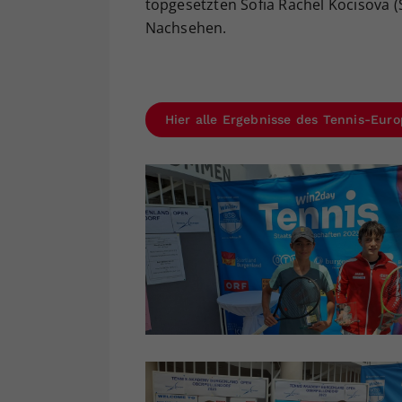
topgesetzten Sofia Rachel Kocisova (S
Nachsehen.
Hier alle Ergebnisse des Tennis-Euro