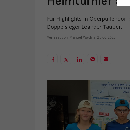
Heimturnier au
ei
Für Highlights in Oberpullendorf 
Doppelsieger Leander Tauber.
S
Verfasst von: Manuel Wachta, 28.06.2023