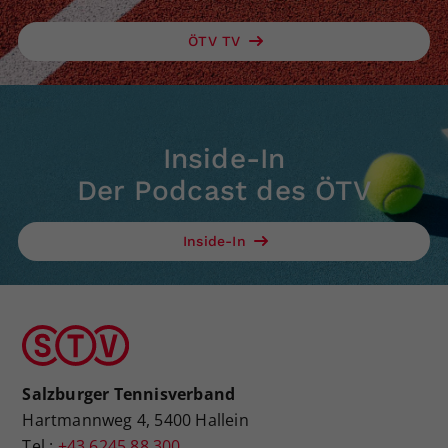
ÖTV TV
Inside-In
Der Podcast des ÖTV
Inside-In
Salzburger Tennisverband
Hartmannweg 4, 5400 Hallein
Tel.:
+43 6245 88 300