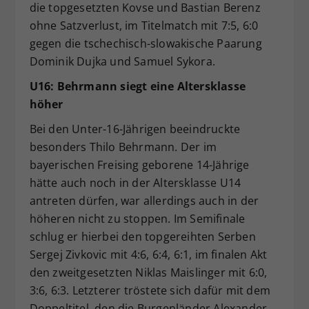
die topgesetzten Kovse und Bastian Berenz
ohne Satzverlust, im Titelmatch mit 7:5, 6:0
gegen die tschechisch-slowakische Paarung
Dominik Dujka und Samuel Sykora.
U16: Behrmann siegt eine Altersklasse
höher
Bei den Unter-16-Jährigen beeindruckte
besonders Thilo Behrmann. Der im
bayerischen Freising geborene 14-Jährige
hätte auch noch in der Altersklasse U14
antreten dürfen, war allerdings auch in der
höheren nicht zu stoppen. Im Semifinale
schlug er hierbei den topgereihten Serben
Sergej Zivkovic mit 4:6, 6:4, 6:1, im finalen Akt
den zweitgesetzten Niklas Maislinger mit 6:0,
3:6, 6:3. Letzterer tröstete sich dafür mit dem
Doppeltitel, den die Burgenländer Alexander