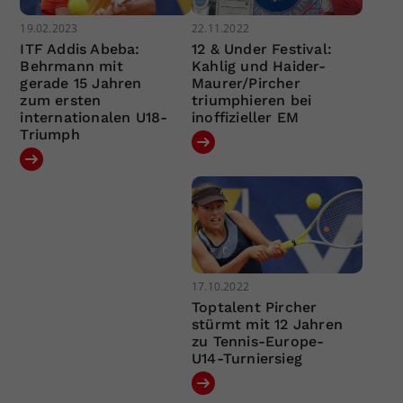
19.02.2023
22.11.2022
ITF Addis Abeba:
12 & Under Festival:
Behrmann mit
Kahlig und Haider-
gerade 15 Jahren
Maurer/Pircher
zum ersten
triumphieren bei
internationalen U18-
inoffizieller EM
Triumph
17.10.2022
Toptalent Pircher
stürmt mit 12 Jahren
zu Tennis-Europe-
U14-Turniersieg