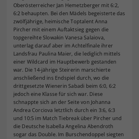
Oberösterreicher Jan Hemetzberger mit 6:2,
6:2 behaupten. Bei den Mädels begeisterte das
zwölfjährige, heimische Toptalent Anna
Pircher mit einem Auftaktsieg gegen die
topgereihte Slowakin Vanesa Salaiova,
unterlag darauf aber im Achtelfinale ihrer
Landsfrau Paulina Maier, die lediglich mittels
einer Wildcard im Hauptbewerb gestanden
war. Die 14-jährige Steirerin marschierte
anschließend ins Endspiel durch, wo die
drittgesetzte Wienerin Sabadi beim 6:0, 6:2
jedoch eine Klasse für sich war. Diese
schnappte sich an der Seite von Johanna
Andrea Corciova letztlich durch ein 3:6, 6:3
und 10:5 im Match Tiebreak über Pircher und
die Deutsche Isabella Angelina Abendroth
sogar das Double. Im Burschendoppel siegten