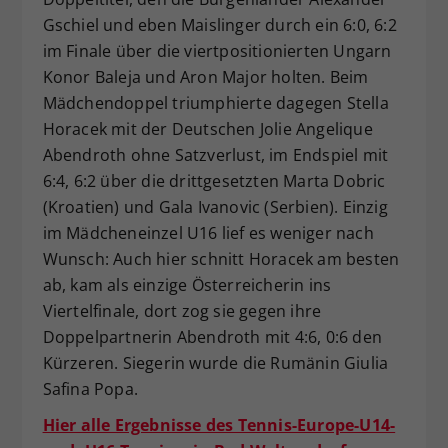
Gschiel und eben Maislinger durch ein 6:0, 6:2
im Finale über die viertpositionierten Ungarn
Konor Baleja und Aron Major holten. Beim
Mädchendoppel triumphierte dagegen Stella
Horacek mit der Deutschen Jolie Angelique
Abendroth ohne Satzverlust, im Endspiel mit
6:4, 6:2 über die drittgesetzten Marta Dobric
(Kroatien) und Gala Ivanovic (Serbien). Einzig
im Mädcheneinzel U16 lief es weniger nach
Wunsch: Auch hier schnitt Horacek am besten
ab, kam als einzige Österreicherin ins
Viertelfinale, dort zog sie gegen ihre
Doppelpartnerin Abendroth mit 4:6, 0:6 den
Kürzeren. Siegerin wurde die Rumänin Giulia
Safina Popa.
Hier alle Ergebnisse des Tennis-Europe-U14-