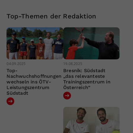
Top-Themen der Redaktion
04.09.2025
19.08.2025
Top-
Bresnik: Südstadt
Nachwuchshoffnungen
„das relevanteste
wechseln ins ÖTV-
Trainingszentrum in
Leistungszentrum
Österreich“
Südstadt