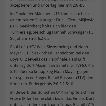
akzeptieren und unterlag hier mit 2:6 4:6.
Im Finale der Mädchen U18 kam es auch zu
einem reinen Salzburger Duell. Elena Miljkovic
(UTC Seekirchen) holte sich hier den
Turniersieg. Sie schlug Hannah Schwaiger (TC
St. Johann) mit 6:2 6:3.
Paul Luft (HSV Wals-Siezenheim) und Noah
Mayer (UTC Seekirchen) erreichten bei den
Boys U12 jeweils das Halbfinale. Paul Luft
unterlag dort Maximilian Samitz (STTV) 6:0 4:6
5:10. Ebenso knapp zog Noah Mayer gegen
den späteren Sieger Rafael Rossner (TTV) den
Kürzeren. Endergebnis 2:6 6:2 5:10.
Im Bewerb der Burschen U14 kämpfte sich Tim
Friese (Rifer Tennisclub) bis in das Finale. Dort
unterlag er denkbar knapp Tobias Brandl (VTV)