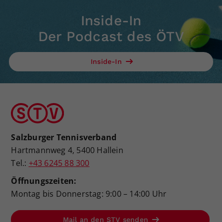
Inside-In
Der Podcast des ÖTV
Inside-In
Salzburger Tennisverband
Hartmannweg 4, 5400 Hallein
Tel.:
+43 6245 88 300
Öffnungszeiten:
Montag bis Donnerstag: 9:00 – 14:00 Uhr
Mail an den STV senden