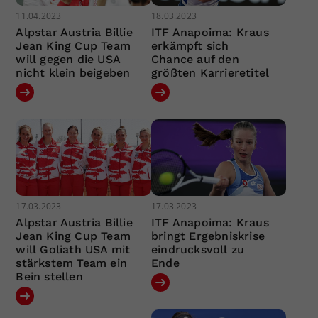
11.04.2023
18.03.2023
Alpstar Austria Billie
ITF Anapoima: Kraus
Jean King Cup Team
erkämpft sich
will gegen die USA
Chance auf den
nicht klein beigeben
größten Karrieretitel
17.03.2023
17.03.2023
Alpstar Austria Billie
ITF Anapoima: Kraus
Jean King Cup Team
bringt Ergebniskrise
will Goliath USA mit
eindrucksvoll zu
stärkstem Team ein
Ende
Bein stellen