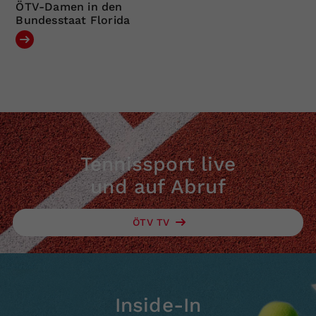
ÖTV-Damen in den
Bundesstaat Florida
Tennissport live
und auf Abruf
ÖTV TV
Inside-In