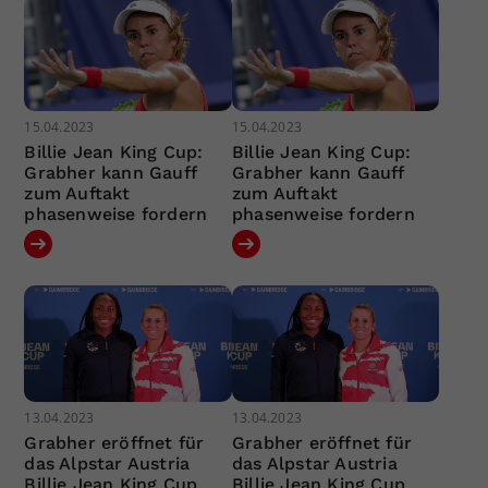
15.04.2023
15.04.2023
Billie Jean King Cup:
Billie Jean King Cup:
Grabher kann Gauff
Grabher kann Gauff
zum Auftakt
zum Auftakt
phasenweise fordern
phasenweise fordern
13.04.2023
13.04.2023
Grabher eröffnet für
Grabher eröffnet für
das Alpstar Austria
das Alpstar Austria
Billie Jean King Cup
Billie Jean King Cup