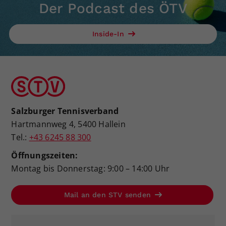
Der Podcast des ÖTV
Inside-In
Salzburger Tennisverband
Hartmannweg 4, 5400 Hallein
Tel.:
+43 6245 88 300
Öffnungszeiten:
Montag bis Donnerstag: 9:00 – 14:00 Uhr
Mail an den STV senden