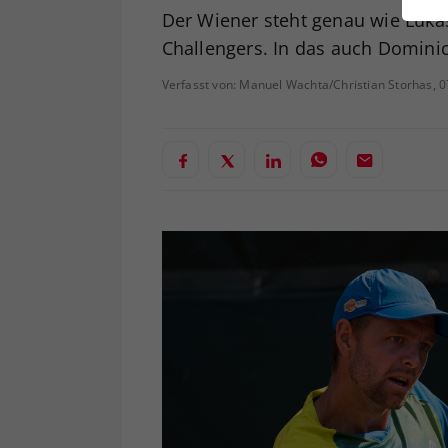
ei
Der Wiener steht genau wie Luka
Challengers. In das auch Domini
Verfasst von: Manuel Wachta/Christian Storhas, 
S