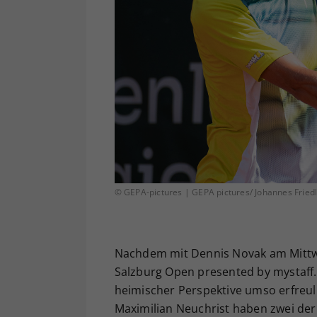
© GEPA-pictures | GEPA pictures/ Johannes Fried
Nachdem mit Dennis Novak am Mittwoc
Salzburg Open presented by mystaff.
heimischer Perspektive umso erfreu
Maximilian Neuchrist haben zwei der 