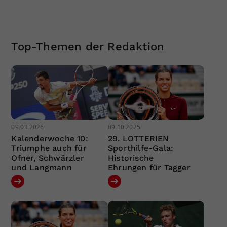
Top-Themen der Redaktion
09.03.2026
09.10.2025
Kalenderwoche 10:
29. LOTTERIEN
Triumphe auch für
Sporthilfe-Gala:
Ofner, Schwärzler
Historische
und Langmann
Ehrungen für Tagger