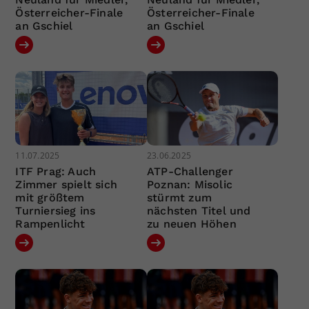
Österreicher-Finale
Österreicher-Finale
an Gschiel
an Gschiel
11.07.2025
23.06.2025
ITF Prag: Auch
ATP-Challenger
Zimmer spielt sich
Poznan: Misolic
mit größtem
stürmt zum
Turniersieg ins
nächsten Titel und
Rampenlicht
zu neuen Höhen