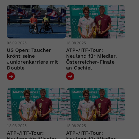
06.09.2025
18.08.2025
US Open: Taucher
ATP-/ITF-Tour:
krönt seine
Neuland für Miedler,
Juniorenkarriere mit
Österreicher-Finale
Double
an Gschiel
18.08.2025
18.08.2025
ATP-/ITF-Tour:
ATP-/ITF-Tour:
Neuland für Miedler,
Neuland für Miedler,