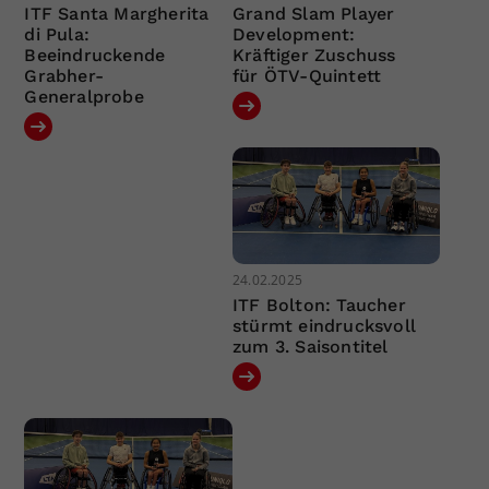
ITF Santa Margherita
Grand Slam Player
di Pula:
Development:
Beeindruckende
Kräftiger Zuschuss
Grabher-
für ÖTV-Quintett
Generalprobe
24.02.2025
ITF Bolton: Taucher
stürmt eindrucksvoll
zum 3. Saisontitel