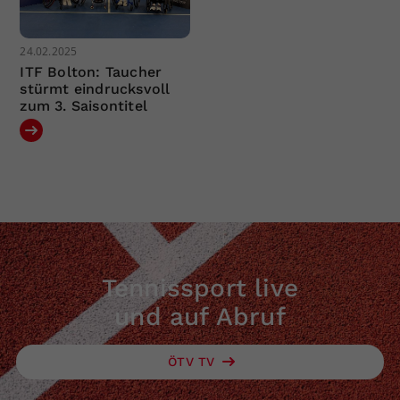
24.02.2025
ITF Bolton: Taucher
stürmt eindrucksvoll
zum 3. Saisontitel
Tennissport live
und auf Abruf
ÖTV TV