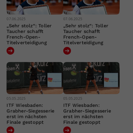
07.06.2025
07.06.2025
„Sehr stolz“: Toller
„Sehr stolz“: Toller
Taucher schafft
Taucher schafft
French-Open-
French-Open-
Titelverteidigung
Titelverteidigung
05.05.2025
05.05.2025
ITF Wiesbaden:
ITF Wiesbaden:
Grabher-Siegesserie
Grabher-Siegesserie
erst im nächsten
erst im nächsten
Finale gestoppt
Finale gestoppt