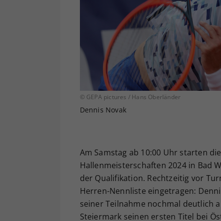
© GEPA pictures / Hans Oberländer
Dennis Novak
Am Samstag ab 10:00 Uhr starten di
Hallenmeisterschaften 2024 in Bad Wa
der Qualifikation. Rechtzeitig vor Tur
Herren-Nennliste eingetragen: Denni
seiner Teilnahme nochmal deutlich au
Steiermark seinen ersten Titel bei Ös