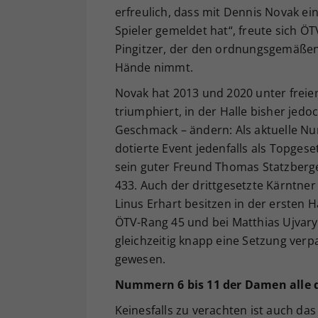
erfreulich, dass mit Dennis Novak ei
Spieler gemeldet hat“, freute sich Ö
Pingitzer, der den ordnungsgemäßen V
Hände nimmt.
Novak hat 2013 und 2020 unter freie
triumphiert, in der Halle bisher jedo
Geschmack – ändern: Als aktuelle Nu
dotierte Event jedenfalls als Topgese
sein guter Freund Thomas Statzber
433. Auch der drittgesetzte Kärntner
Linus Erhart besitzen in der ersten H
ÖTV-Rang 45 und bei Matthias Ujvar
gleichzeitig knapp eine Setzung verp
gewesen.
Nummern 6 bis 11 der Damen alle 
Keinesfalls zu verachten ist auch das