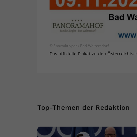
© Sportaktivpark Bad Waltersdorf
Das offizielle Plakat zu den Österreichis
Top-Themen der Redaktion