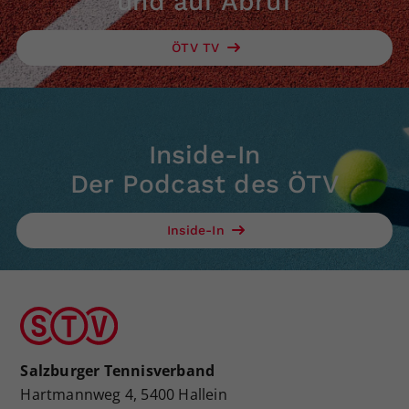
und auf Abruf
ÖTV TV
Inside-In
Der Podcast des ÖTV
Inside-In
Salzburger Tennisverband
Hartmannweg 4, 5400 Hallein