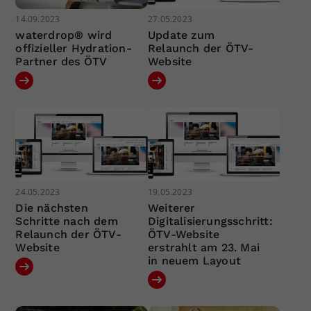
14.09.2023
27.05.2023
waterdrop® wird
Update zum
offizieller Hydration-
Relaunch der ÖTV-
Partner des ÖTV
Website
24.05.2023
19.05.2023
Die nächsten
Weiterer
Schritte nach dem
Digitalisierungsschritt:
Relaunch der ÖTV-
ÖTV-Website
Website
erstrahlt am 23. Mai
in neuem Layout