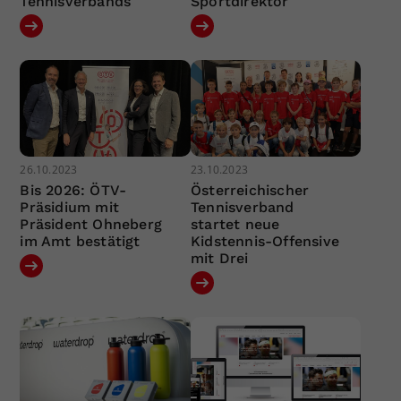
Tennisverbands
Sportdirektor
26.10.2023
23.10.2023
Bis 2026: ÖTV-
Österreichischer
Präsidium mit
Tennisverband
Präsident Ohneberg
startet neue
im Amt bestätigt
Kidstennis-Offensive
mit Drei