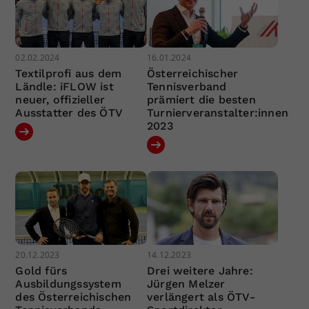
02.02.2024
16.01.2024
Textilprofi aus dem
Österreichischer
Ländle: iFLOW ist
Tennisverband
neuer, offizieller
prämiert die besten
Ausstatter des ÖTV
Turnierveranstalter:innen
2023
20.12.2023
14.12.2023
Gold fürs
Drei weitere Jahre:
Ausbildungssystem
Jürgen Melzer
des Österreichischen
verlängert als ÖTV-