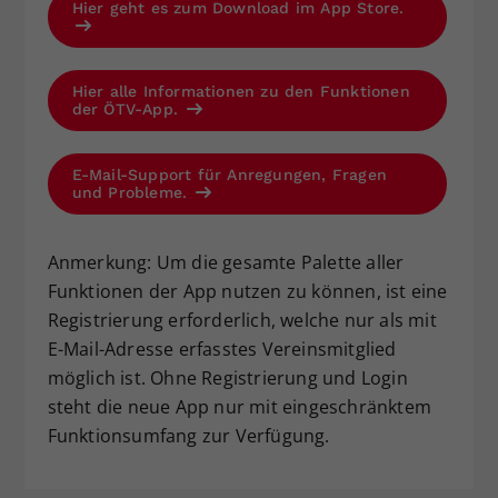
Hier geht es zum Download im App Store.
Hier alle Informationen zu den Funktionen
der ÖTV-App.
E-Mail-Support für Anregungen, Fragen
und Probleme.
Anmerkung: Um die gesamte Palette aller
Funktionen der App nutzen zu können, ist eine
Registrierung erforderlich, welche nur als mit
E-Mail-Adresse erfasstes Vereinsmitglied
möglich ist. Ohne Registrierung und Login
steht die neue App nur mit eingeschränktem
Funktionsumfang zur Verfügung.