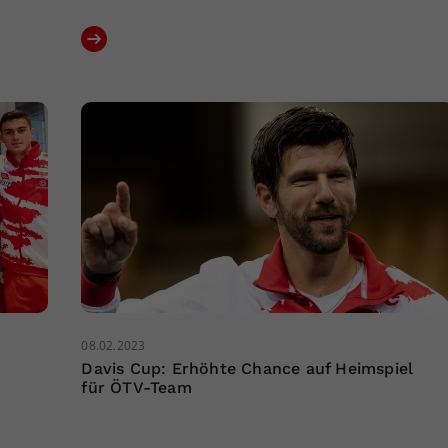
08.02.2023
Davis Cup: Erhöhte Chance auf Heimspiel
für ÖTV-Team