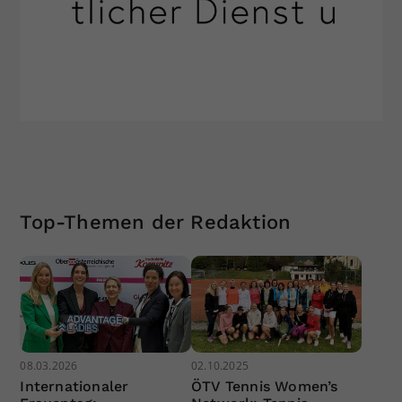
Top-Themen der Redaktion
08.03.2026
02.10.2025
Internationaler
ÖTV Tennis Women’s