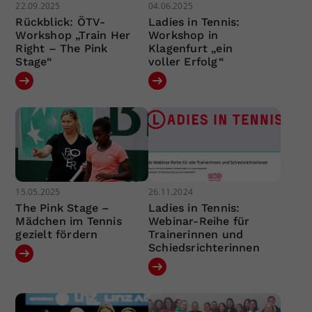
22.09.2025
04.06.2025
Rückblick: ÖTV-
Ladies in Tennis:
Workshop „Train Her
Workshop in
Right – The Pink
Klagenfurt „ein
Stage“
voller Erfolg“
15.05.2025
26.11.2024
The Pink Stage –
Ladies in Tennis:
Mädchen im Tennis
Webinar-Reihe für
gezielt fördern
Trainerinnen und
Schiedsrichterinnen