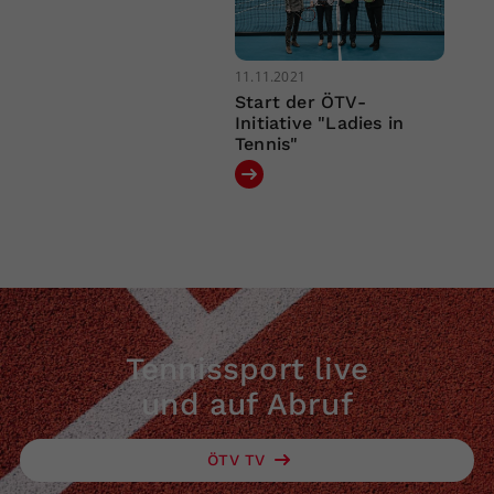
11.11.2021
Start der ÖTV-
Initiative "Ladies in
Tennis"
Tennissport live
und auf Abruf
ÖTV TV