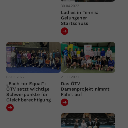
30.04.2022
Ladies in Tennis:
Gelungener
Startschuss
08.03.2022
21.11.2021
„Each for Equal“:
Das ÖTV-
ÖTV setzt wichtige
Damenprojekt nimmt
Schwerpunkte für
Fahrt auf
Gleichberechtigung