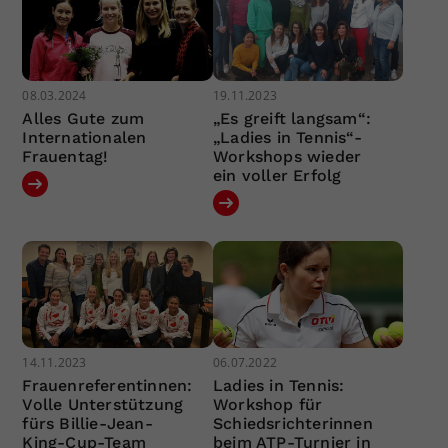
08.03.2024
19.11.2023
Alles Gute zum
„Es greift langsam“:
Internationalen
„Ladies in Tennis“-
Frauentag!
Workshops wieder
ein voller Erfolg
14.11.2023
06.07.2022
Frauenreferentinnen:
Ladies in Tennis:
Volle Unterstützung
Workshop für
fürs Billie-Jean-
Schiedsrichterinnen
King-Cup-Team
beim ATP-Turnier in