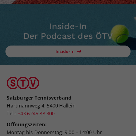
Inside-In
Der Podcast des ÖTV
Inside-In
Salzburger Tennisverband
Hartmannweg 4, 5400 Hallein
Tel.:
+43 6245 88 300
Öffnungszeiten:
Montag bis Donnerstag: 9:00 – 14:00 Uhr