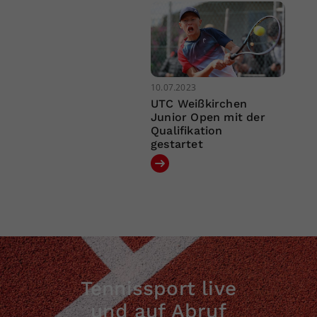
10.07.2023
UTC Weißkirchen
Junior Open mit der
Qualifikation
gestartet
Tennissport live
und auf Abruf