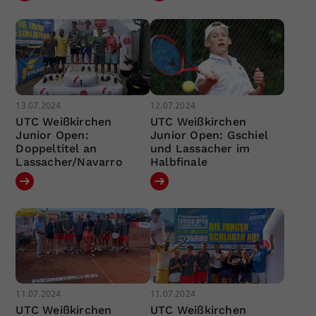
13.07.2024
12.07.2024
UTC Weißkirchen
UTC Weißkirchen
Junior Open:
Junior Open: Gschiel
Doppeltitel an
und Lassacher im
Lassacher/Navarro
Halbfinale
11.07.2024
11.07.2024
UTC Weißkirchen
UTC Weißkirchen