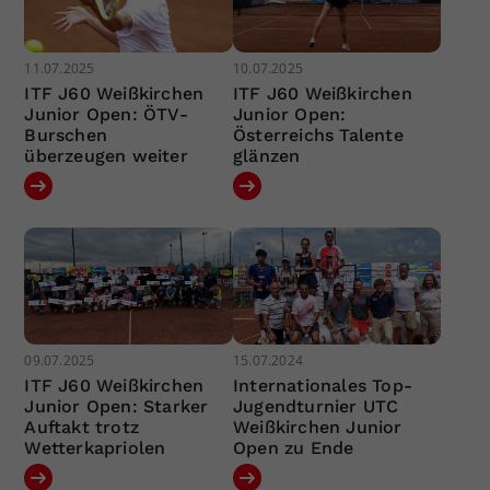
11.07.2025
10.07.2025
ITF J60 Weißkirchen
ITF J60 Weißkirchen
Junior Open: ÖTV-
Junior Open:
Burschen
Österreichs Talente
überzeugen weiter
glänzen
09.07.2025
15.07.2024
ITF J60 Weißkirchen
Internationales Top-
Junior Open: Starker
Jugendturnier UTC
Auftakt trotz
Weißkirchen Junior
Wetterkapriolen
Open zu Ende