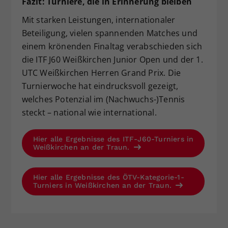
Fazit: Turniere, die in Erinnerung bleiben
Mit starken Leistungen, internationaler
Beteiligung, vielen spannenden Matches und
einem krönenden Finaltag verabschieden sich
die ITF J60 Weißkirchen Junior Open und der 1.
UTC Weißkirchen Herren Grand Prix. Die
Turnierwoche hat eindrucksvoll gezeigt,
welches Potenzial im (Nachwuchs-)Tennis
steckt – national wie international.
Hier alle Ergebnisse des ITF-J60-Turniers in
Weißkirchen an der Traun.
Hier alle Ergebnisse des ÖTV-Kategorie-1-
Turniers in Weißkirchen an der Traun.