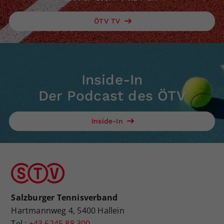
ÖTV TV
Inside-In
Der Podcast des ÖTV
Inside-In
Salzburger Tennisverband
Hartmannweg 4, 5400 Hallein
Tel.:
+43 6245 88 300