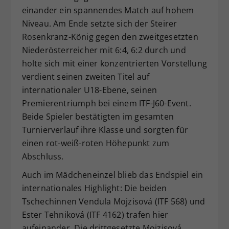
einander ein spannendes Match auf hohem
Niveau. Am Ende setzte sich der Steirer
Rosenkranz-König gegen den zweitgesetzten
Niederösterreicher mit 6:4, 6:2 durch und
holte sich mit einer konzentrierten Vorstellung
verdient seinen zweiten Titel auf
internationaler U18-Ebene, seinen
Premierentriumph bei einem ITF-J60-Event.
Beide Spieler bestätigten im gesamten
Turnierverlauf ihre Klasse und sorgten für
einen rot-weiß-roten Höhepunkt zum
Abschluss.
Auch im Mädcheneinzel blieb das Endspiel ein
internationales Highlight: Die beiden
Tschechinnen Vendula Mojzisová (ITF 568) und
Ester Tehniková (ITF 4162) trafen hier
aufeinander. Die drittgesetzte Mojzisová