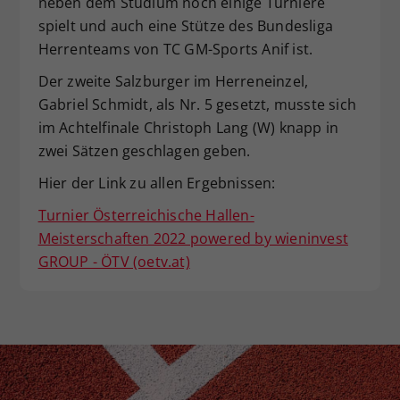
neben dem Studium noch einige Turniere
spielt und auch eine Stütze des Bundesliga
Herrenteams von TC GM-Sports Anif ist.
Der zweite Salzburger im Herreneinzel,
Gabriel Schmidt, als Nr. 5 gesetzt, musste sich
im Achtelfinale Christoph Lang (W) knapp in
zwei Sätzen geschlagen geben.
Hier der Link zu allen Ergebnissen:
Turnier Österreichische Hallen-
Meisterschaften 2022 powered by wieninvest
GROUP - ÖTV (oetv.at)