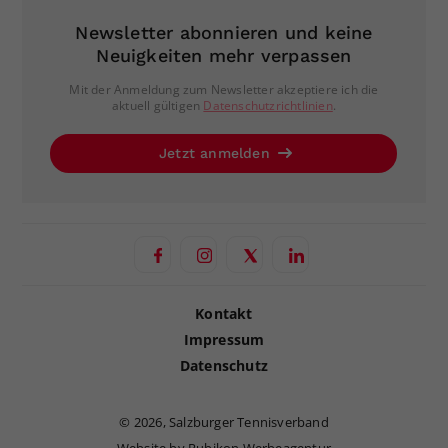
Newsletter abonnieren und keine
Neuigkeiten mehr verpassen
Mit der Anmeldung zum Newsletter akzeptiere ich die
aktuell gültigen
Datenschutzrichtlinien
.
Jetzt anmelden
Kontakt
Impressum
Datenschutz
©
2026, Salzburger Tennisverband
Website by Rubikon Werbeagentur