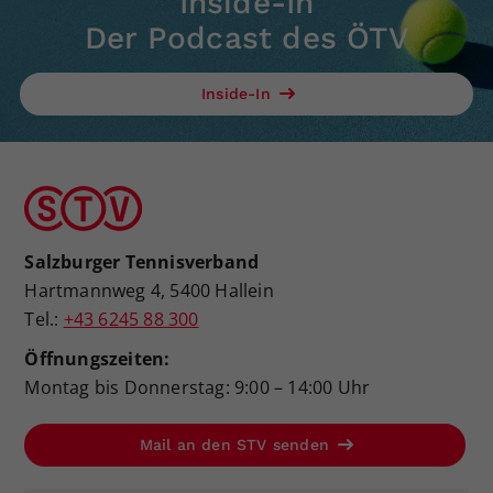
Inside-In
Der Podcast des ÖTV
Inside-In
Salzburger Tennisverband
Hartmannweg 4, 5400 Hallein
Tel.:
+43 6245 88 300
Öffnungszeiten:
Montag bis Donnerstag: 9:00 – 14:00 Uhr
Mail an den STV senden