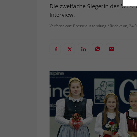
ei
Die zweifache Siegerin des WTA-
Interview.
Verfasst von: Presseaussendung / Redaktion, 24.
S