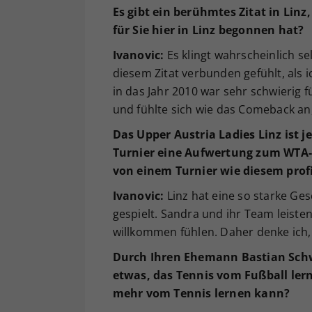
Es gibt ein berühmtes Zitat in Linz,
für Sie hier in Linz begonnen hat?
Ivanovic:
Es klingt wahrscheinlich se
diesem Zitat verbunden gefühlt, als 
in das Jahr 2010 war sehr schwierig 
und fühlte sich wie das Comeback an,
Das Upper Austria Ladies Linz ist 
Turnier eine Aufwertung zum WTA-
von einem Turnier wie diesem prof
Ivanovic:
Linz hat eine so starke Ge
gespielt. Sandra und ihr Team leisten
willkommen fühlen. Daher denke ich,
Durch Ihren Ehemann Bastian Schw
etwas, das Tennis vom Fu
ß
ball le
mehr vom Tennis lernen kann?