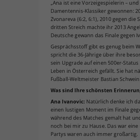
„Ana ist eine Vorzeigespielerin – un
Damentennis-Klassiker gewonnen: 200
Zvonareva (6:2, 6:1), 2010 gegen die
dritten Streich machte ihr 2013 Ange
Deutsche gewann das Finale gegen Ivan
Gesprächsstoff gibt es genug beim W
spricht die 36-Jährige über ihre bes
sein Upgrade auf einen 500er-Status 
Leben in Österreich gefällt. Sie ha
Fußball-Weltmeister Bastian Schweins
Was sind Ihre schönsten Erinnerung
Ana Ivanovic:
Natürlich denke ich da
einen lustigen Moment im Finale geg
während des Matches gemalt hat und 
noch bei mir zu Hause. Das war eine
Partys waren auch immer großartig.