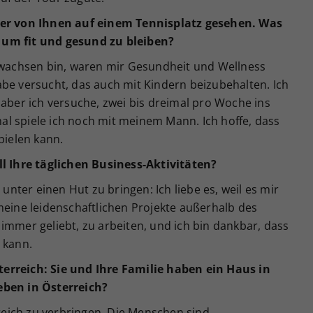
der von Ihnen auf einem Tennisplatz gesehen. Was
 um fit und gesund zu bleiben?
ewachsen bin, waren mir Gesundheit und Wellness
be versucht, das auch mit Kindern beizubehalten. Ich
 aber ich versuche, zwei bis dreimal pro Woche ins
l spiele ich noch mit meinem Mann. Ich hoffe, dass
pielen kann.
ll Ihre täglichen Business-Aktivitäten?
 unter einen Hut zu bringen: Ich liebe es, weil es mir
meine leidenschaftlichen Projekte außerhalb des
immer geliebt, zu arbeiten, und ich bin dankbar, dass
 kann.
erreich: Sie und Ihre Familie haben ein Haus in
eben in Österreich?
rreich zu verbringen. Die Menschen sind