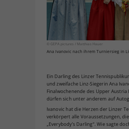
© GEPA pictures / Matthias Hauer
Ana Ivanovic nach ihrem Turniersieg in 
Ein Darling des Linzer Tennispubliku
und zweifache Linz-Siegerin Ana Iva
Finalwochenende des Upper Austria L
dürfen sich unter anderem auf Auto
Ivanovic hat die Herzen der Linzer 
verkörpert alle Voraussetzungen, die
„Everybody’s Darling“. Wie sagte doc