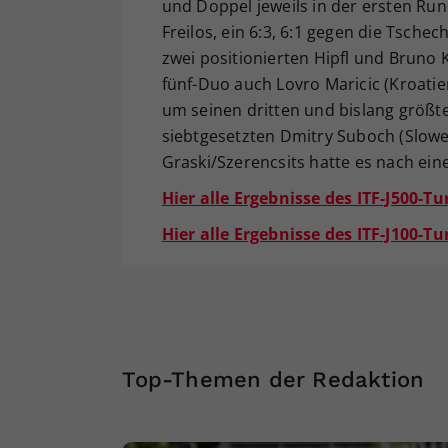
und Doppel jeweils in der ersten Ru
Freilos, ein 6:3, 6:1 gegen die Tschec
zwei positionierten Hipfl und Bruno 
fünf-Duo auch Lovro Maricic (Kroatien
um seinen dritten und bislang größten 
siebtgesetzten Dmitry Suboch (Slowen
Graski/Szerencsits hatte es nach ein
Hier alle Ergebnisse des ITF-J500-Tu
Hier alle Ergebnisse des ITF-J100-Tu
Top-Themen der Redaktion