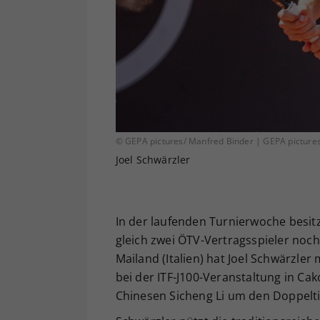
© GEPA pictures/ Manfred Binder | GEPA pictures
Joel Schwärzler
In der laufenden Turnierwoche besit
gleich zwei ÖTV-Vertragsspieler noch
Mailand (Italien) hat Joel Schwärzler 
bei der ITF-J100-Veranstaltung in Cak
Chinesen Sicheng Li um den Doppelti