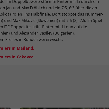
nde. Im Doppelbewerb stürmte Pinter mit Li durch ein
hen Jan und Max Fröhlich und ein 7:5, 6:3 über die an
Kokot (Polen) ins Halbfinale. Dort stoppte das Nummer-
) und Mak Mikovic (Slowenien) mit 7:6 (2), 7:5. Im Spiel
ITF-Doppeltitel trifft Pinter mit Li nun auf die
ien) und Alexander Vasilev (Bulgarien).
em Freilos in Runde zwei erwischt.
rniers in Mailand.
rniers in Cakovec.