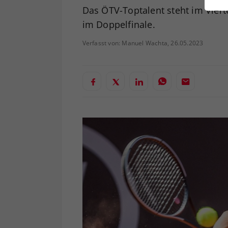
ei
Das ÖTV-Toptalent steht im Viertel
im Doppelfinale.
Verfasst von: Manuel Wachta, 26.05.2023
S