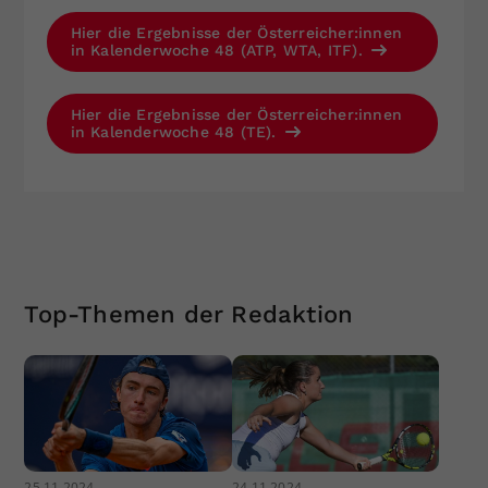
Hier die Ergebnisse der Österreicher:innen
in Kalenderwoche 48 (ATP, WTA, ITF).
Hier die Ergebnisse der Österreicher:innen
in Kalenderwoche 48 (TE).
Top-Themen der Redaktion
25.11.2024
24.11.2024