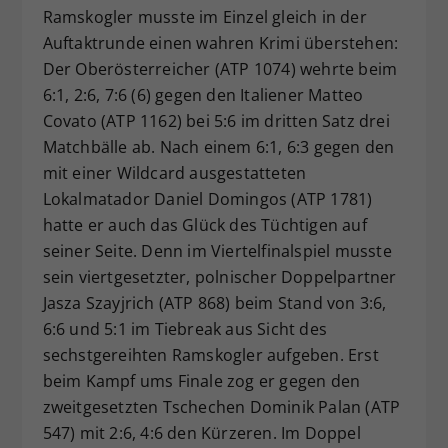
Ramskogler musste im Einzel gleich in der
Auftaktrunde einen wahren Krimi überstehen:
Der Oberösterreicher (ATP 1074) wehrte beim
6:1, 2:6, 7:6 (6) gegen den Italiener Matteo
Covato (ATP 1162) bei 5:6 im dritten Satz drei
Matchbälle ab. Nach einem 6:1, 6:3 gegen den
mit einer Wildcard ausgestatteten
Lokalmatador Daniel Domingos (ATP 1781)
hatte er auch das Glück des Tüchtigen auf
seiner Seite. Denn im Viertelfinalspiel musste
sein viertgesetzter, polnischer Doppelpartner
Jasza Szayjrich (ATP 868) beim Stand von 3:6,
6:6 und 5:1 im Tiebreak aus Sicht des
sechstgereihten Ramskogler aufgeben. Erst
beim Kampf ums Finale zog er gegen den
zweitgesetzten Tschechen Dominik Palan (ATP
547) mit 2:6, 4:6 den Kürzeren. Im Doppel