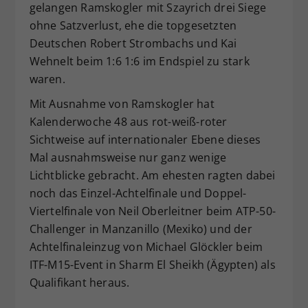
gelangen Ramskogler mit Szayrich drei Siege
ohne Satzverlust, ehe die topgesetzten
Deutschen Robert Strombachs und Kai
Wehnelt beim 1:6 1:6 im Endspiel zu stark
waren.
Mit Ausnahme von Ramskogler hat
Kalenderwoche 48 aus rot-weiß-roter
Sichtweise auf internationaler Ebene dieses
Mal ausnahmsweise nur ganz wenige
Lichtblicke gebracht. Am ehesten ragten dabei
noch das Einzel-Achtelfinale und Doppel-
Viertelfinale von Neil Oberleitner beim ATP-50-
Challenger in Manzanillo (Mexiko) und der
Achtelfinaleinzug von Michael Glöckler beim
ITF-M15-Event in Sharm El Sheikh (Ägypten) als
Qualifikant heraus.