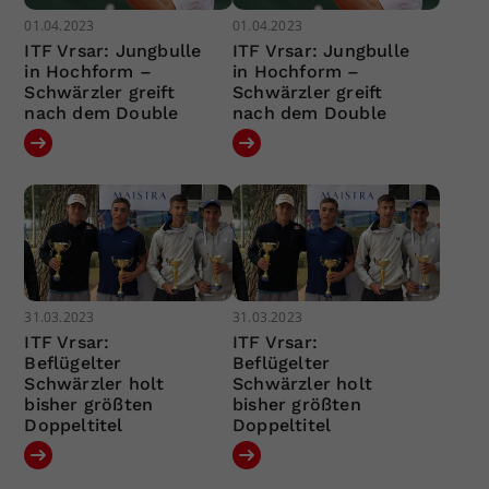
01.04.2023
01.04.2023
ITF Vrsar: Jungbulle
ITF Vrsar: Jungbulle
in Hochform –
in Hochform –
Schwärzler greift
Schwärzler greift
nach dem Double
nach dem Double
31.03.2023
31.03.2023
ITF Vrsar:
ITF Vrsar:
Beflügelter
Beflügelter
Schwärzler holt
Schwärzler holt
bisher größten
bisher größten
Doppeltitel
Doppeltitel