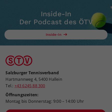
Inside-In
Der Podcast des ÖTV
Inside-In
Salzburger Tennisverband
Hartmannweg 4, 5400 Hallein
Tel.:
+43 6245 88 300
Öffnungszeiten:
Montag bis Donnerstag: 9:00 – 14:00 Uhr