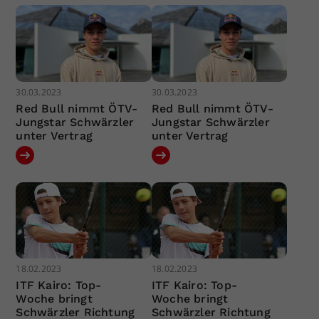
30.03.2023
30.03.2023
Red Bull nimmt ÖTV-
Red Bull nimmt ÖTV-
Jungstar Schwärzler
Jungstar Schwärzler
unter Vertrag
unter Vertrag
18.02.2023
18.02.2023
ITF Kairo: Top-
ITF Kairo: Top-
Woche bringt
Woche bringt
Schwärzler Richtung
Schwärzler Richtung