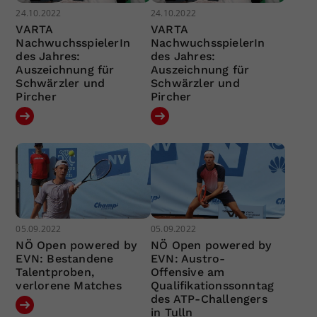
24.10.2022
24.10.2022
VARTA
VARTA
NachwuchsspielerIn
NachwuchsspielerIn
des Jahres:
des Jahres:
Auszeichnung für
Auszeichnung für
Schwärzler und
Schwärzler und
Pircher
Pircher
05.09.2022
05.09.2022
NÖ Open powered by
NÖ Open powered by
EVN: Bestandene
EVN: Austro-
Talentproben,
Offensive am
verlorene Matches
Qualifikationssonntag
des ATP-Challengers
in Tulln