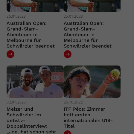
25.01.2023
25.01.2023
Australian Open:
Australian Open:
Grand-Slam-
Grand-Slam-
Abenteuer in
Abenteuer in
Melbourne für
Melbourne für
Schwärzler beendet
Schwärzler beendet
02.01.2023
26.10.2022
Melzer und
ITF Pécs: Zimmer
Schwärzler im
holt ersten
oetv.tv-
internationalen U18-
Doppelinterview:
Titel
„Joel hat schon sehr