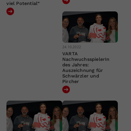
viel Potential“
24.10.2022
VARTA
NachwuchsspielerIn
des Jahres:
Auszeichnung für
Schwärzler und
Pircher