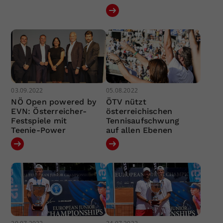
03.09.2022
05.08.2022
NÖ Open powered by
ÖTV nützt
EVN: Österreicher-
österreichischen
Festspiele mit
Tennisaufschwung
Teenie-Power
auf allen Ebenen