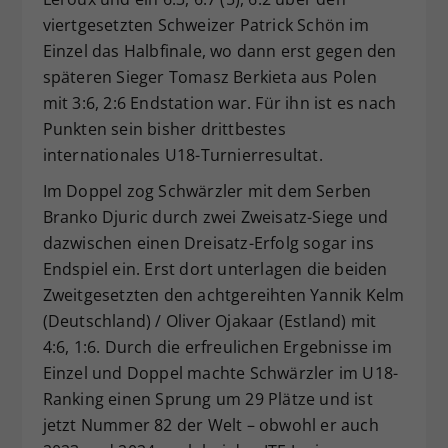
viertgesetzten Schweizer Patrick Schön im
Einzel das Halbfinale, wo dann erst gegen den
späteren Sieger Tomasz Berkieta aus Polen
mit 3:6, 2:6 Endstation war. Für ihn ist es nach
Punkten sein bisher drittbestes
internationales U18-Turnierresultat.
Im Doppel zog Schwärzler mit dem Serben
Branko Djuric durch zwei Zweisatz-Siege und
dazwischen einen Dreisatz-Erfolg sogar ins
Endspiel ein. Erst dort unterlagen die beiden
Zweitgesetzten den achtgereihten Yannik Kelm
(Deutschland) / Oliver Ojakaar (Estland) mit
4:6, 1:6. Durch die erfreulichen Ergebnisse im
Einzel und Doppel machte Schwärzler im U18-
Ranking einen Sprung um 29 Plätze und ist
jetzt Nummer 82 der Welt – obwohl er auch