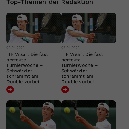
Top-Themen der Redaktion
03.04.2023
02.04.2023
ITF Vrsar: Die fast
ITF Vrsar: Die fast
perfekte
perfekte
Turnierwoche –
Turnierwoche –
Schwärzler
Schwärzler
schrammt am
schrammt am
Double vorbei
Double vorbei